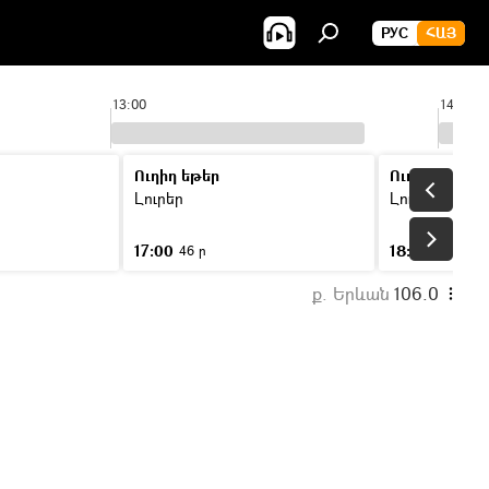
РУС
ՀԱՅ
13:00
14:00
Ուղիղ եթեր
Ուղիղ եթեր
Լուրեր
Լուրեր
17:00
18:00
46 ր
46 ր
ք. Երևան
106.0