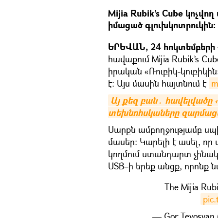
Mijia Rubik’s Cube կոչվ
իմացած գլուխկոտրուկին։
ԵՐԵՎԱՆ, 24 հոկտեմբերի –
հավաքում Mijia Rubik’s C
իրական «Ռուբիկ-կուբիկին
է։ Այս մասին հայտնում է
m
Այ քեզ բան․ հավելվածը 
տեխնոհսկաները զարմացն
Սարքն ամբողջությամբ սպի
մասեր։ Կարելի է ասել, որ
կողմում ստանդարտ չինակա
USB–ի երեք անցք, որոնք
The Mijia Rub
pic
— Gor Tevosyan 