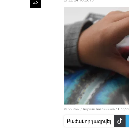
© Sputnik / Кирилл Каллиников
/
Անցնե
Բաժանորդագրվել