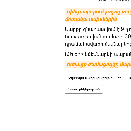
Սինգապուրում թռչող տա
մոտակա ամիսներին
Սարքը գնահատվում է 9 դո
նախատեսված գումարի 300 
դրամահավաքի մեկնարկից 
Թե երբ կմեկնարկի ապրան
Խելացի ժամացույցը մարդ
Տեխնիկա և նորարարություններ
Ա
Xiaomi ընկերություն