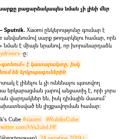
ող սարքը բացարձակապես նման չի լինի մեր
 Sputnik.
Xiaomi ընկերությունը գումար է
ube անվանումով սարք թողարկելու համար, որն
» նման է միայն նրանով, որ խորանարդաձև
ydrivers
-ը։
«գտնում» է կատարակտը, իսկ 
ում են երկրպագուներին
տակ է լինելու և չի ունենալու պտտվող
 սա երկարացման լարով անջատիչ է, որի չորս
ն վարդակներ են, իսկ դիմային մասում՝
 նախատեսված են լիցքավորման համար։
ik's Cube
#xiaomi
#RubiksCube
.twitter.com/hVs2uleLHf
(@gortevosyan)
24 октября 2019 г.