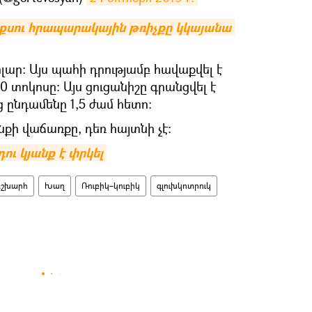
քսու հրապարակային թռիչքը կկայանա 
լար։ Այս պահի դրությամբ հավաքվել է
տոկոսը: Այս ցուցանիշը գրանցվել է
ընդամենը 1,5 ժամ հետո։
քի վաճառքը, դեռ հայտնի չէ։
ու կյանք է փրկել
շխարհ
Խաղ
Ռուբիկ–կուբիկ
գլուխկոտրուկ