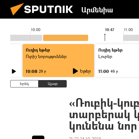
Արմենիա
10:00
10:47
11:00
Ուղիղ եթեր
Ուղիղ եթեր
Ուրիշ նորություններ
Լուրեր
Եթեր
10:08
11:00
29 ր
46 ր
Երեկ
Այսօր
«Ռուբիկ-կու
տարբերակ կս
կունենա նոր
21:22 24.10.2019