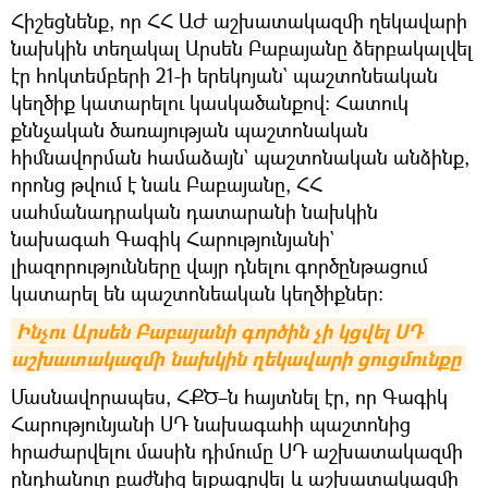
Հիշեցնենք, որ ՀՀ ԱԺ աշխատակազմի ղեկավարի
նախկին տեղակալ Արսեն Բաբայանը ձերբակալվել
էր հոկտեմբերի 21-ի երեկոյան` պաշտոնեական
կեղծիք կատարելու կասկածանքով։ Հատուկ
քննչական ծառայության պաշտոնական
հիմնավորման համաձայն` պաշտոնական անձինք,
որոնց թվում է նաև Բաբայանը, ՀՀ
սահմանադրական դատարանի նախկին
նախագահ Գագիկ Հարությունյանի`
լիազորությունները վայր դնելու գործընթացում
կատարել են պաշտոնեական կեղծիքներ։
Ինչու Արսեն Բաբայանի գործին չի կցվել ՍԴ 
աշխատակազմի նախկին ղեկավարի ցուցմունքը
Մասնավորապես, ՀՔԾ–ն հայտնել էր, որ Գագիկ
Հարությունյանի ՍԴ նախագահի պաշտոնից
հրաժարվելու մասին դիմումը ՍԴ աշխատակազմի
ընդհանուր բաժնից ելքագրվել և աշխատակազմի