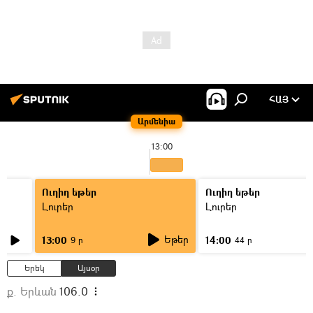
ՀԱՅ
Արմենիա
13:00
Ուղիղ եթեր
Ուղիղ եթեր
Լուրեր
Լուրեր
Եթեր
13:00
14:00
9 ր
44 ր
Երեկ
Այսօր
ք. Երևան
106.0