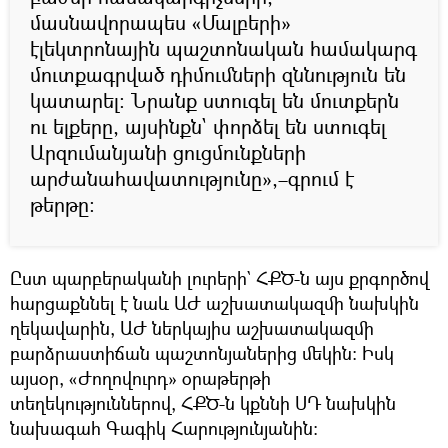
մասնավորապես «Մալբերի»
էլեկտրոնային պաշտոնական համակարգ
մուտքագրված դիմումների զննություն են
կատարել։ Նրանք ստուգել են մուտքերն
ու ելքերը, այսինքն` փորձել են ստուգել
Արզումանյանի ցուցմունքների
արժանահավատությունը»,–գրում է
թերթը։
Ըստ պարբերականի լուրերի` ՀՔԾ-ն այս քրգործով
հարցաքննել է նաև ԱԺ աշխատակազմի նախկին
ղեկավարին, ԱԺ ներկայիս աշխատակազմի
բարձրաստիճան պաշտոնյաներից մեկին: Իսկ
այսօր, «Ժողովուրդ» օրաթերթի
տեղեկություններով, ՀՔԾ-ն կքննի ՍԴ նախկին
նախագահ Գագիկ Հարությունյանին։