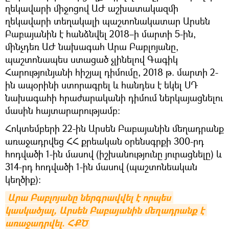
ղեկավարի միջոցով ԱԺ աշխատակազմի
ղեկավարի տեղակալի պաշտոնակատար Արսեն
Բաբայանին է հանձնվել 2018–ի մարտի 5-ին,
մինչդեռ ԱԺ նախագահ Արա Բաբլոյանը,
պաշտոնապես ստացած չլինելով Գագիկ
Հարությունյանի հիշյալ դիմումը, 2018 թ. մարտի 2-
ին ապօրինի ստորագրել և հանդես է եկել ՍԴ
նախագահի հրաժարականի դիմում ներկայացնելու
մասին հայտարարությամբ:
Հոկտեմբերի 22-ին Արսեն Բաբայանին մեղադրանք
առաջադրվեց ՀՀ քրեական օրենսգրքի 300-րդ
հոդվածի 1-ին մասով (իշխանությունը յուրացնելը) և
314-րդ հոդվածի 1-ին մասով (պաշտոնեական
կեղծիք)։
Արա Բաբլոյանը ներգրավվել է որպես 
կասկածյալ, Արսեն Բաբայանին մեղադրանք է 
առաջադրվել. ՀՔԾ