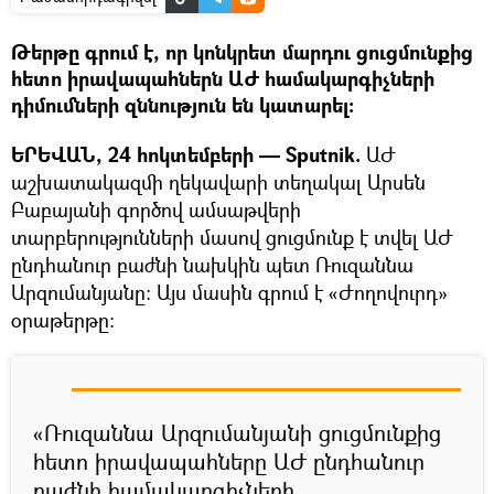
Թերթը գրում է, որ կոնկրետ մարդու ցուցմունքից
հետո իրավապահներն ԱԺ համակարգիչների
դիմումների զննություն են կատարել։
ԵՐԵՎԱՆ, 24 հոկտեմբերի — Sputnik.
ԱԺ
աշխատակազմի ղեկավարի տեղակալ Արսեն
Բաբայանի գործով ամսաթվերի
տարբերությունների մասով ցուցմունք է տվել ԱԺ
ընդհանուր բաժնի նախկին պետ Ռուզաննա
Արզումանյանը։ Այս մասին գրում է «Ժողովուրդ»
օրաթերթը։
«Ռուզաննա Արզումանյանի ցուցմունքից
հետո իրավապահները ԱԺ ընդհանուր
բաժնի համակարգիչների,