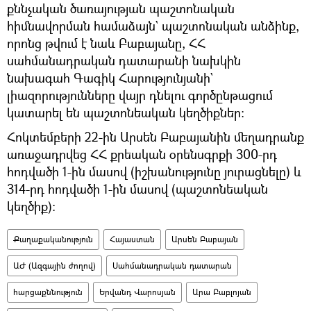
քննչական ծառայության պաշտոնական
հիմնավորման համաձայն` պաշտոնական անձինք,
որոնց թվում է նաև Բաբայանը, ՀՀ
սահմանադրական դատարանի նախկին
նախագահ Գագիկ Հարությունյանի`
լիազորությունները վայր դնելու գործընթացում
կատարել են պաշտոնեական կեղծիքներ։
Հոկտեմբերի 22-ին Արսեն Բաբայանին մեղադրանք
առաջադրվեց ՀՀ քրեական օրենսգրքի 300-րդ
հոդվածի 1-ին մասով (իշխանությունը յուրացնելը) և
314-րդ հոդվածի 1-ին մասով (պաշտոնեական
կեղծիք)։
Քաղաքականություն
Հայաստան
Արսեն Բաբայան
ԱԺ (Ազգային ժողով)
Սահմանադրական դատարան
հարցաքննություն
Երվանդ Վարոսյան
Արա Բաբլոյան