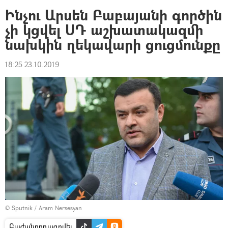
Ինչու Արսեն Բաբայանի գործին
չի կցվել ՍԴ աշխատակազմի
նախկին ղեկավարի ցուցմունքը
18:25 23.10.2019
© Sputnik / Aram Nersesyan
Բաժանորդագրվել