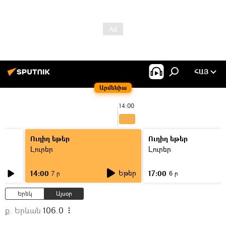
ՀԱՅ
Արմենիա
14:00
Ուղիղ եթեր
Ուղիղ եթեր
Լուրեր
Լուրեր
Եթեր
14:00
17:00
7 ր
6 ր
Երեկ
Այսօր
ք. Երևան
106.0