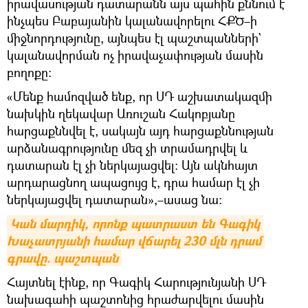
իրավասության դատարանն այս պահին քննում է
ինչպես Բաբայանին կալանավորելու ՀՔԾ–ի
միջնորդությունը, այնպես էլ պաշտպանների`
կալանավորման ոչ իրավաչափության մասին
բողոքը։
«Մենք համոզված ենք, որ ՍԴ աշխատակազմի
նախկին ղեկավար Առուշան Հակոբյանը
հարցաքննվել է, սակայն այդ հարցաքննության
արձանագրությունը մեզ չի տրամադրվել և
դատարան էլ չի ներկայացվել։ Այն ակնհայտ
արդարացնող ապացույց է, դրա համար էլ չի
ներկայացվել դատարան»,–ասաց նա։
Կան մարդիկ, որոնք պատրաստ են Գագիկ 
Խաչատրյանի համար վճարել 230 մլն դրամ 
գրավը. պաշտպան
Հայտնել էինք, որ Գագիկ Հարությունյանի ՍԴ
նախագահի պաշտոնից հրաժարվելու մասին