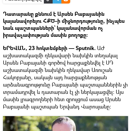
Դատարանը քննում է Արսեն Բաբայանին
կալանավորելու ՀՔԾ–ի միջնորդությունը, ինչպես
նաև պաշտպանների` կալանավորման ոչ
իրավաչափության մասին բողոքը։
ԵՐԵՎԱՆ, 23 հոկտեմբերի — Sputnik.
ԱԺ
աշխատակազմի ղեկավարի նախկին տեղակալ
Արսեն Բաբայանի գործով հարցաքննվել է ՍԴ
աշխատակազմի նախկին ղեկավար Առուշան
Հակոբյանը, սակայն այդ հարցաքննության
արձանագրությունը Բաբայանի պաշտպաններին չի
տրամադրվել և դատարան էլ չի ներկայացվել։ Այս
մասին լրագրողների հետ զրույցում ասաց Արսեն
Բաբայանի պաշտպան Երվանդ Վարոսյանը։