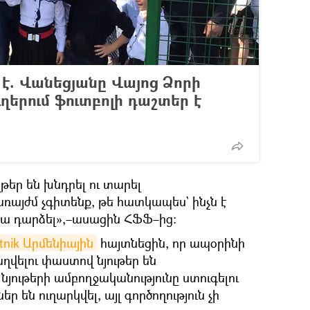
է. Վանեցյանը Վայոց Ձորի
ղերում ֆուտբոլի դաշտեր է
ղթեր են խնդրել ու տարել
առայժմ չգիտենք, թե հատկապես` ինչն է
կա դարձել»,–ասացին ՀՖՖ–ից։
tnik Արմենիային
հայտնեցին, որ ապօրինի
վելու փաստով նյութեր են
յութերի ամբողջականությունը ստուգելու
են ուղարկվել, այլ գործողություն չի