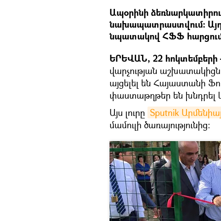
Ապօրինի ձեռնարկատիրութ
նախապատրաստվում։ Այդ ն
նպատակով ՀՖՖ հարցումն
ԵՐԵՎԱՆ, 22 հոկտեմբերի 
վարչության աշխատակիցն
այցելել են Հայաստանի Ֆ
փաստաթղթեր են խնդրել և 
Այս լուրը
Sputnik Արմենիա
մամուլի ծառայությունից։