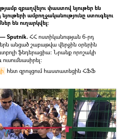
յամբ զբաղվելու փաստով նյութեր են
յութերի ամբողջականությունը ստուգելու
եր են ուղարկվել։
— Sputnik.
ՀՀ ոստիկանության 6-րդ
երն անցած շաբաթվա վերջին օրերին
ուտբոլի ֆեդերացիա։ Նրանք որոշակի
ուսումնասիրել։
յի
հետ զրույցում հաստատեցին ՀՖՖ