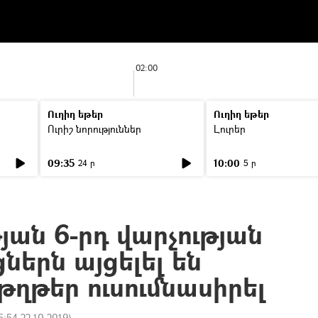
02:00
Ուղիղ եթեր
Ուղիղ եթեր
Ուրիշ նորություններ
Լուրեր
09:35
10:00
24 ր
5 ր
յան 6-րդ վարչության
երն այցելել են
թղթեր ուսումնասիրել
5:54 22.10.2019
)