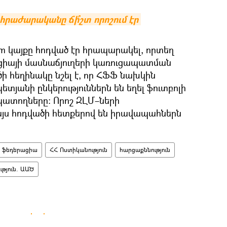
հրաժարականը ճի՞շտ որոշում էր 
.am կայքը հոդված էր հրապարակել, որտեղ
ցիայի մասնաճյուղերի կառուցապատման
 հեղինակը նշել է, որ ՀՖՖ նախկին
յանի ընկերություններն են եղել ֆուտբոլի
ատողները։ Որոշ ԶԼՄ–ների
 այս հոդվածի հետքերով են իրավապահներն
ի ֆեդերացիա
ՀՀ Ոստիկանություն
հարցաքննություն
թյուն. ԱԱԾ