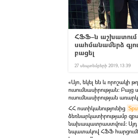
ՀՖՖ–ն աշխատում 
սահմանամերձ գյու
բացել
27 սեպտեմբերի 2019, 13:39
«Այո, եկել են և որոշակի թ
ուսումնասիրության։ Բայց 
ուսումնասիրության առար
ՀՀ ոստիկանությունից
Spu
ձեռնարկատիրությամբ զբաղ
նախապատրաստվում։ Այդ ն
նպատակով ՀՖՖ հարցումներ 