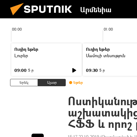
Արմենիա
00:00
01:00
Ուղիղ եթեր
Ուղիղ եթեր
Լուրեր
Մամուլի տեսություն
09:00
09:30
5 ր
5 ր
Երեկ
Այսօր
Եթեր
Ոստիկանութ
աշխատակիցն
ՀՖՖ և որոշ 
15:17 22.10.2019
(Թարմացված է:
1