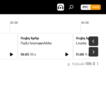
РУС
ՀԱՅ
03:00
04:00
Ուղիղ եթեր
Ուղիղ եթեր
Ուրիշ նորություններ
Լուրեր
10:05
11:00
53 ր
5 ր
ք. Երևան
106.0