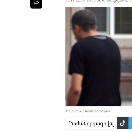
© Sputnik / Aram Nersesyan
Բաժանորդագրվել