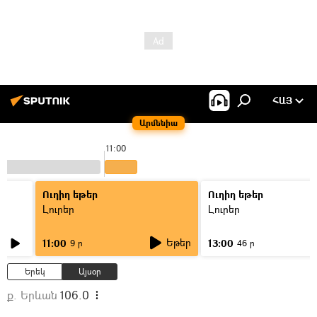
ՀԱՅ
Արմենիա
11:00
Ուղիղ եթեր
Ուղիղ եթեր
Լուրեր
Լուրեր
Եթեր
11:00
13:00
9 ր
46 ր
Երեկ
Այսօր
ք. Երևան
106.0