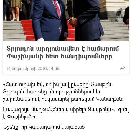
Տրյուդոն արդյունավետ է համարում
Փաշինյանի հետ հանդիպումները
14 հոկտեմբերի 2018, 14:39
«Շատ ուրախ եմ, որ իմ լավ ընկերը՝ Ջասթին
Տրյուդոն, հաղթեց ընտրություններում եւ
շարունակելու է ղեկավարել բարեկամ Կանադան։
Լավագույն մաղթանքներս, սիրելի Ջասթին:)»,–գրել
է Փաշինյանը։
Նշենք, որ Կանադայում կայացած