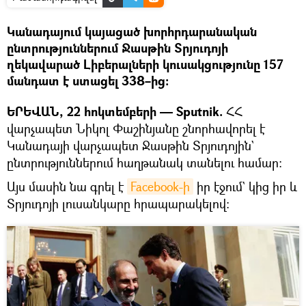
Կանադայում կայացած խորհրդարանական
ընտրություններում Ջասթին Տրյուդոյի
ղեկավարած Լիբերալների կուսակցությունը 157
մանդատ է ստացել 338–ից։
ԵՐԵՎԱՆ, 22 հոկտեմբերի — Sputnik.
ՀՀ
վարչապետ Նիկոլ Փաշինյանը շնորհավորել է
Կանադայի վարչապետ Ջասթին Տրյուդոյին`
ընտրություններում հաղթանակ տանելու համար։
Այս մասին նա գրել է
Facebook-ի
իր էջում` կից իր և
Տրյուդոյի լուսանկարը հրապարակելով։