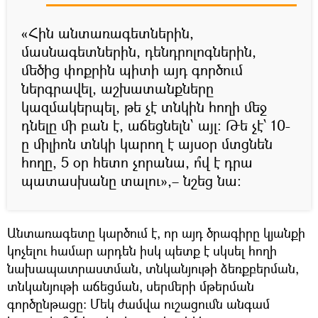
«Հին անտառագետներին,
մասնագետներին, դենդրոլոգներին,
մեծից փոքրին պիտի այդ գործում
ներգրավել, աշխատանքները
կազմակերպել, թե չէ տնկին հողի մեջ
դնելը մի բան է, աճեցնելն՝ այլ: Թե չէ՝ 10-
ը միլիոն տնկի կարող է այսօր մտցնեն
հողը, 5 օր հետո չորանա, ո՞վ է դրա
պատասխանը տալու»,– նշեց նա:
Անտառագետը կարծում է, որ այդ ծրագիրը կյանքի
կոչելու համար արդեն իսկ պետք է սկսել հողի
նախապատրաստման, տնկանյութի ձեռքբերման,
տնկանյութի աճեցման, սերմերի մթերման
գործընթացը: Մեկ ժամվա ուշացումն անգամ