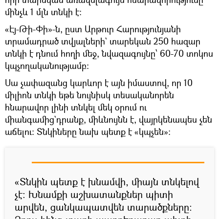
մինչև 1 մլն տնկի է:
«Էյ-Թի-Փի»-ն, ըստ Արթուր Հարությունյանի
տրամադրած տվյալների` տարեկան 250 հազար
տնկի է դնում հողի մեջ, նվազագույնը՝ 60-70 տոկոս
կպչողականությամբ:
Սա չափազանց կարևոր է այն իմաստով, որ 10
միլիոն տնկի եթե նույնիսկ տեսականորեն
հնարավոր լինի տնկել մեկ օրում ու
միանգամից`դրանք, միևնույնն է, վայրկենապես չեն
աճելու: Տնկիները նախ պետք է «կպչեն»:
«Տնկին պետք է խնամվի, միայն տնկելով
չէ: Խնամքի աշխատանքներ պիտի
արվեն, ցանկապատվեն տարածքները: