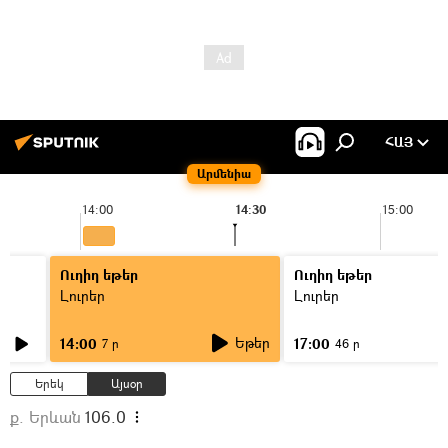
ՀԱՅ
Արմենիա
14:00
14:30
15:00
Ուղիղ եթեր
Ուղիղ եթեր
Լուրեր
Լուրեր
Եթեր
14:00
17:00
7 ր
46 ր
Երեկ
Այսօր
ք. Երևան
106.0