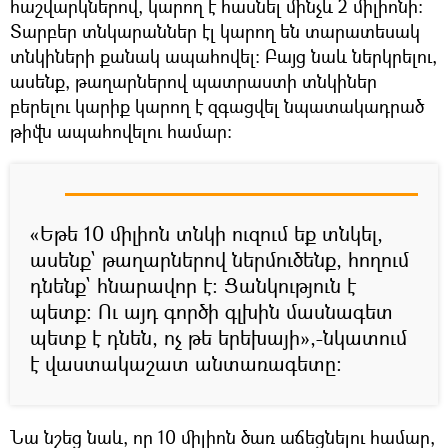
հաշվարկներով, կարող է հասնել մինչև 2 միլիոնի:
Տարբեր տնկարաններ էլ կարող են տարատեսակ
տնկիների քանակ ապահովել: Բայց նաև ներկրելու,
ասենք, թաղարներով պատրաստի տնկիներ
բերելու կարիք կարող է զգացվել նպատակադրած
թիվն ապահովելու համար:
«Եթե 10 միլիոն տնկի ուզում եք տնկել,
ասենք` թաղարներով ներմուծենք, հողում
դնենք` հնարավոր է: Ցանկություն է
պետք: Ու այդ գործի գլխին մասնագետ
պետք է դնեն, ոչ թե երեխայի»,-նկատում
է վաստակաշատ անտառագետը:
Նա նշեց նաև, որ 10 միլիոն ծառ աճեցնելու համար,