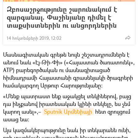
Զբոսաշրջությունը շարունակում է
զարգանալ. Փաշինյանը դիմել է
տաքսիստներին ու անցորդներին
14 հոկտեմբերի 2019, 12:02
Մասնագիտական գրեթե նույն շեշտադրումներն է
անում նաև «Էյ-Թի-Փի» («Հայաստան ծառատունկ»,
ATP) բարեգործական ու մասնագիտացած
հիմնադրամի Հայաստանի գրասենյակի ծրագրերի
համակարգող Արթուր Հարությունյանը:
«Մենք պատրաստ ենք աջակցել տնկիներով, բայց
դա ինչքանով իրատեսական կլինի տնկելը, ես չեմ
կարող ասել»,–
Sputnik Արմենիայի
հետ զրույցում
ասաց նա։
Այս կազմակերպությունը նաև իր տնկարանն ունի,
որի տարեկան առավելագույն հնարավորությունը