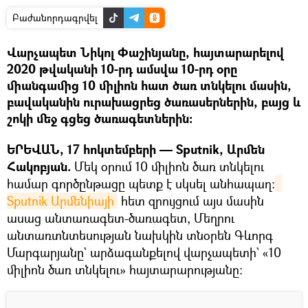
Բաժանորդագրվել
Վարչապետ Նիկոլ Փաշինյանը, հայտարարելով
2020 թվականի 10-րդ ամսվա 10-րդ օրը
միանգամից 10 միլիոն հատ ծառ տնկելու մասին,
բավականին ուրախացրեց ծառասերներին, բայց և
շոկի մեջ գցեց ծառագետներին:
ԵՐԵՎԱՆ, 17 հոկտեմբերի — Sputnik, Արմեն
Հակոբյան.
Մեկ օրում 10 միլիոն ծառ տնկելու
համար գործընթացը պետք է սկսել անհապաղ։
Sputnik Արմենիայի
հետ զրույցում այս մասին
ասաց անտառագետ-ծառագետ, Մեղրու
անտառտնտեսության նախկին տնօրեն Գևորգ
Մարգարյանը` արձագանքելով վարչապետի` «10
միլիոն ծառ տնկելու» հայտարարությանը։