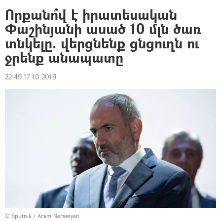
Որքանո՞վ է իրատեսական
Փաշինյանի ասած 10 մլն ծառ
տնկելը. վերցնենք ցնցուղն ու
ջրենք անապատը
22:49 17.10.2019
© Sputnik / Aram Nersesyan