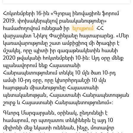
Հոկտեմբերի 16-ին «Գլոբալ ինովացիոն ֆորում
2019. փոխակերպելով բանականությունը»
համաժողովում ունեցած իր
ելույթում
ՀՀ
վարչապետ Նիկոլ Փաշինյանը հայտարարեց. «Մեր
կառավարությունը շատ ամբիցիոզ մի ծրագիր է
մշակել, որը պիտի իր գագաթնակետին հասնի
2020 թվականի հոկտեմբերի 10-ին: Այդ օրը մենք
պլանավորում ենք Հայաստանի
Հանրապետությունում տնկել 10 մլն ծառ 10-րդ
ամսի 10-րդ օրը, որը կխորհրդանշի 10 մլն
հայության միասնությունը Հայաստանի
պետականության, Հայաստանի Հանրապետության
շուրջ և Հայաստանի Հանրապետությունում»։
Գևորգ Մարգարյանն, օրինակ, ընդունելի է
համարում, որ պտղատու տնկիներն էլ այդ 10
միլիոնի մեջ նկատի ունենան, ինչը, մոտավոր