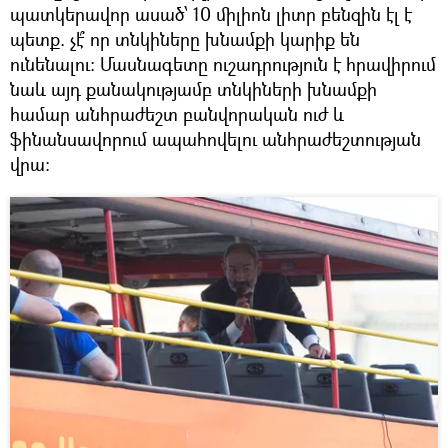
պատկերավոր ասած՝ 10 միլիոն լիտր բենզին էլ է
պետք. չէ՞ որ տնկիները խնամքի կարիք են
ունենալու: Մասնագետը ուշադրություն է հրավիրում
նաև այդ քանակությամբ տնկիների խնամքի
համար անհրաժեշտ բանվորական ուժ և
ֆինանսավորում ապահովելու անհրաժեշտության
վրա: