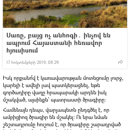
Սառը, բայց ոչ անհոգի․ ինչով են
ապրում Հայաստանի հեռավոր
հյուսիսում
17 հոկտեմբերի 2019, 08:29
Իսկ որքանո՞վ է կառավարության մոտեցումը լուրջ,
կարելի է ավելի լավ պատկերացնել, եթե
գործադիրը վաղը հրապարակի արդեն իսկ
մշակված, այսինքն՝ պատրաստի ծրագիրը:
Համենայն դեպս, վարչապետն ընդգծել է, որ
ամբիցիոզ ծրագիր են մշակել: Ու նրա նման
շեշտադրումը հուշում է, որ ծրագիրը շարադրված