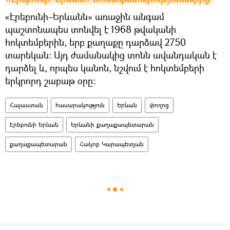
«Էրեբունի–Երևանն» առաջին անգամ
պաշտոնապես տոնվել է 1968 թվականի
հոկտեմբերին, երբ քաղաքը դարձավ 2750
տարեկան։ Այդ ժամանակից տոնն ավանդական է
դարձել և, որպես կանոն, նշվում է հոկտեմբերի
երկրորդ շաբաթ օրը։
Հայաստան
հասարակություն
Երևան
փողոց
Էրեբունի Երևան
Երևանի քաղաքապետարան
քաղաքապետարան
Հակոբ Կարապետյան