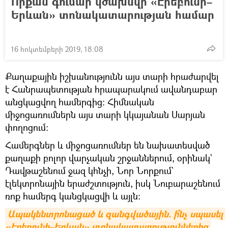
Որքան գումար կծախսվի «Էրեբունի–
Երևան» տոնակատարության համար
16 հոկտեմբերի 2019, 18:08
Քաղաքային իշխանությունն այս տարի հրաժարվել
է Հանրապետության հրապարակում ավանդաբար
անցկացվող համերգից։ Հիմնական
միջոցառումներն այս տարի կկայանան Սարյան
փողոցում։
Համերգներ և միջոցառումներ են նախատեսված
քաղաքի բոլոր վարչական շրջաններում, օրինակ`
Դավթաշենում ջազ կհնչի, Նոր Նորքում`
էլեկտրոնային երաժշտություն, իսկ Նուբարաշենում
ռոք համերգ կանցկացվի և այլն։
Ապակենտրոնացած և զանգվածային. ի՞նչ սպասել 
«Էրեբունի–Երևան» տոնակատարություններից