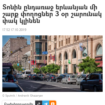
Տոնին ընդառաջ երևանյան մի
շարք փողոցներ 3 օր շարունակ
փակ կլինեն
17:52 17.10.2019
© Sputnik / Andranik Ghazaryan
Բաժանորդագրվել