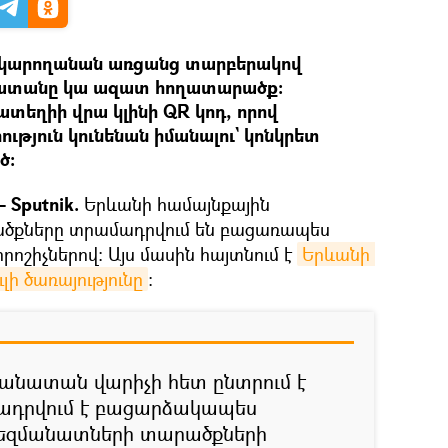
կկարողանան առցանց տարբերակով
անատանը կա ազատ հողատարածք:
ատեղիի վրա կլինի QR կոդ, որով
թյուն կունենան իմանալու` կոնկրետ
ծ։
 Sputnik.
Երևանի համայնքային
ծքները տրամադրվում են բացառապես
ոշիչներով։ Այս մասին հայտնում է
Երևանի 
 ծառայությունը
։
անատան վարիչի հետ ընտրում է
ադրվում է բացարձակապես
երեզմանատների տարածքների