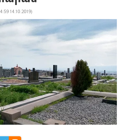
14:59 14.10.2019
)