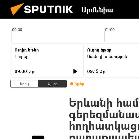
Արմենիա
00:00
01:00
Ուղիղ եթեր
Ուղիղ եթեր
Լուրեր
Մամուլի տեսություն
09:00
09:15
5 ր
2 ր
Երեկ
Այսօր
Եթեր
Երևանի համ
գերեզմանատ
հողհատկացո
քաղաքապե