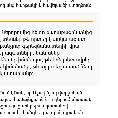
ռցանց հարթակի և հավելվածի ստեղծում:
 ներդրումից հետո քաղաքացին տնից
է տեսնել, թե որտեղ է առկա ազատ
քանչյուր գերեզմանատեղիի վրա
հարազատները, նաև մենք
նենանք իմանալու, թե կոնկրետ ովքեր
և կիմանանք, թե այդ տեղի ստանձնող
Իսկանդարյանը:
ւմ է նաև, որ Աջափնյակ վարչական
ացվել համայնքային նոր գերեզմանատան
ցում ցուցաբերելու նպատակով
եսում է հանդես գալ օրենսդրական