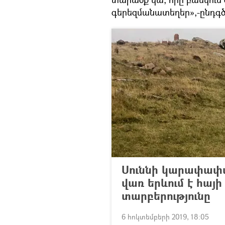
գերեզմանատեղեր»,-ընդգծ
Սուննի կարափափա
վառ երևում է հայի
տարբերությունը
6 հոկտեմբերի 2019, 18:05