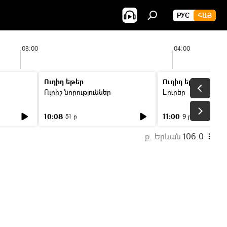
РУС
ՀԱՅ
03:00
04:00
Ուղիղ եթեր
Ուղիղ եթեր
Ուրիշ նորություններ
Լուրեր
10:08
11:00
51 ր
9 ր
ք. Երևան
106.0