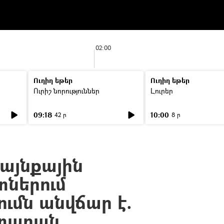
02:00
Ուղիղ եթեր
Ուղիղ եթեր
Ուրիշ նորություններ
Լուրեր
09:18
10:00
42 ր
8 ր
այնքային
ներում
ւմն անվճար է.
տարան