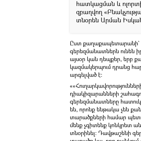
հատկացման և ոլորտին
զբաղվող «Բնակչությ
տնօրեն Արման Իսկա
Ըստ քաղաքապետարանի` չն
գերեզմանատներն ունեն 
այսօր կան դեպքեր, երբ ք
կազմակերպում դրանց հար
արգելված է:
««Հուղարկավորություննե
դիակիզարանների շահագո
գերեզմանատները հատուկ
են, որոնք ենթակա չեն ք
տարածքների համար պետու
մենք չգիտենք կոնկրետ ան
տնօրինել: Դավթաշենի գե
տարածք կա, որը բանկում 