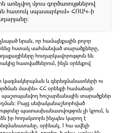
 առնչվող մյուս գործառույթներով
ան հատուկ սպասարկում» ՀՈԱԿ–ի
նդարյանը։
այած նրան, որ համայնքային բոլոր
իրենց հստակ սահմանված տարածքները,
աղաքացիները հուղարկավորություն են
ակից հատվածներում, ինչն օրենքով
րի կազմակերպման և գերեզմանատների ու
րծման մասին» ՀՀ օրենքի համաձայն
 պաշտպանվող հուշարձանային տարածքներ
անդման: Բայց սեփականաշնորհված
թյունը պատասխանատվություն չի կրում, և
ձն իր հողակտորն ինչպես կարող է
րեզմանատանը, օրինակ, 1 հա ավելի
գրավադրված է, որտեղ, ի դեպ, առկա են