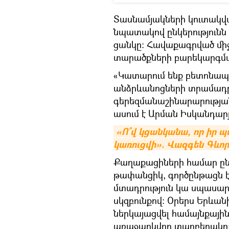
Տասնամյակների կուտակվա
նպատակով ընկերությունն 
ցանկը: Հավաքագրված միջ
տարածքների բարեկարգմ
«Կատարում ենք բետոնապ
անձրևանոցների տրամադր
գերեզմանաշինարարության
ասում է Արման Իսկանդար
«Ո՞վ կցանկանա, որ իր 
կառուցվի». Վազգեն Գևո
Քաղաքացիների համար ըն
թափանցիկ, գործընթացն է
մտադրություն կա սպասար
սկզբունքով: Օրերս Երևա
ներկայացվել համայնքային
առաջարկվող տարբերակը: