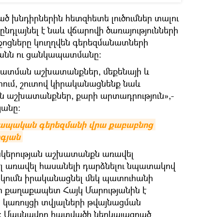
ծ խնդիրներին հետզհետե լուծումներ տալու
ընդլայնել է նաև վճարովի ծառայությունների
ոցները կուղղվեն գերեզմանատների
անն ու ցանկապատմանը:
ատման աշխատանքներ, մեքենայի և
ում, շուտով կիրականացնենք նաև
 աշխատանքներ, քարի արտադրություն»,-
յանը:
պապական գերեզմանի վրա քաբաբնոց 
րգյան
կերության աշխատանքն առավել
լ առավել հասանելի դարձնելու նպատակով
կումն իրականացնել մեկ պատուհանի
նի քաղաքապետ Հայկ Մարությանին է
 կառույցի տվյալների թվայնացման
 Մասնավոր հատվածի ներկայացրած