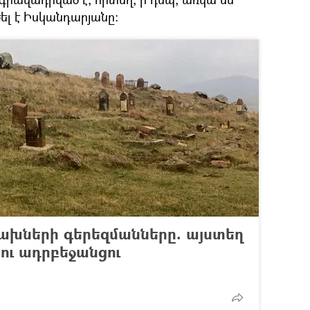
ել է Իսկանդարյանը:
խների գերեզմանները. այստեղ
 ու ադրբեջանցու