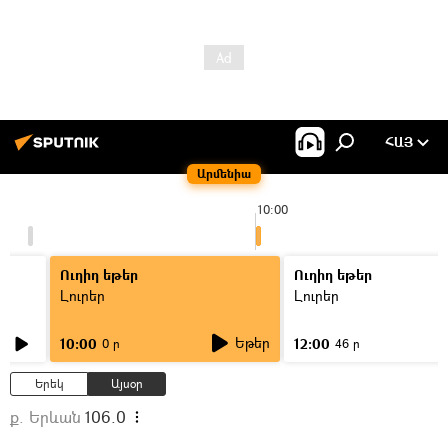
ՀԱՅ
Արմենիա
10:00
Ուղիղ եթեր
Ուղիղ եթեր
Լուրեր
Լուրեր
Եթեր
10:00
12:00
0 ր
46 ր
Երեկ
Այսօր
ք. Երևան
106.0