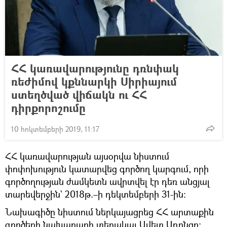
ՀՀ կառավարությունը դռնփակ
ռեժիմով կքննարկի Սիրիայում
ստեղծված վիճակն ու ՀՀ
դիրքորոշումը
10 հոկտեմբերի 2019, 11:17
ՀՀ կառավարության այսօրվա նիստում
փոփոխություն կատարվեց գործող կարգում, որի
գործողության ժամկետն ավրտվել էր դեռ անցյալ
տարեվերջին` 2018թ.–ի դեկտեմբերի 31-ին։
Նախագիծը նիստում ներկայացրեց ՀՀ արտաքին
գործերի նախարարի տեղակալ Ավետ Ադոնցը: