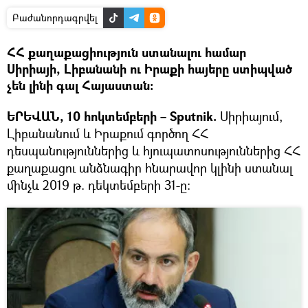
Բաժանորդագրվել
ՀՀ քաղաքացիություն ստանալու համար
Սիրիայի, Լիբանանի ու Իրաքի հայերը ստիպված
չեն լինի գալ Հայաստան։
ԵՐԵՎԱՆ, 10 հոկտեմբերի – Sputnik.
Սիրիայում,
Լիբանանում և Իրաքում գործող ՀՀ
դեսպանություններից և հյուպատոսություններից ՀՀ
քաղաքացու անձնագիր հնարավոր կլինի ստանալ
մինչև 2019 թ. դեկտեմբերի 31-ը: