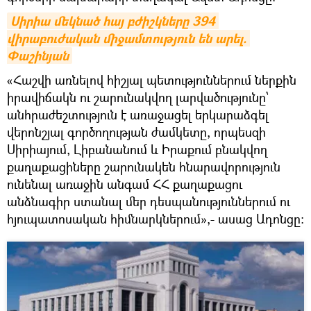
Սիրիա մեկնած հայ բժիշկները 394 
վիրաբուժական միջամտություն են արել. 
Փաշինյան
«Հաշվի առնելով հիշյալ պետություններում ներքին
իրավիճակն ու շարունակվող լարվածությունը՝
անհրաժեշտություն է առաջացել երկարաձգել
վերոնշյալ գործողության ժամկետը, որպեսզի
Սիրիայում, Լիբանանում և Իրաքում բնակվող
քաղաքացիները շարունակեն հնարավորություն
ունենալ առաջին անգամ ՀՀ քաղաքացու
անձնագիր ստանալ մեր դեսպանություններում ու
հյուպատոսական հիմնարկներում»,- ասաց Ադոնցը: