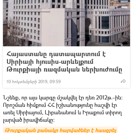
Հայաստանը դատապարտում է
Սիրիայի հյուսիս-արևելքում
Թուրքիայի ռազմական ներխուժումը
10 հոկտեմբերի 2019, 09:59
Նշենք, որ այս կարգը մշակվել էր դեռ 2012թ.–ին։
Որոշման հիմքում ՀՀ իշխանությունը հաշվի էր
առել Սիրիայում, Լիբանանում և Իրաքում տիրող
լարված իրավիճակը։
Թուրքական բանակը հարվածներ է հասցրել 