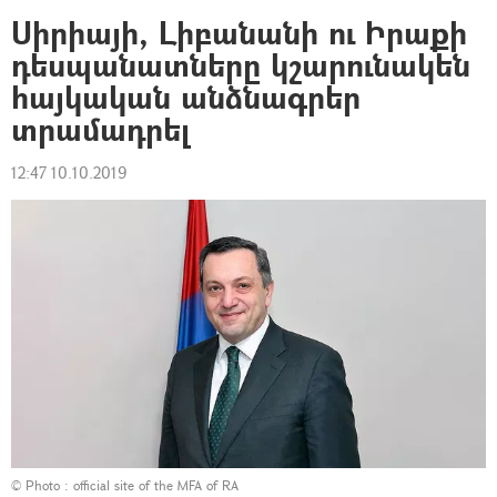
Սիրիայի, Լիբանանի ու Իրաքի
դեսպանատները կշարունակեն
հայկական անձնագրեր
տրամադրել
12:47 10.10.2019
© Photo :
official site of the MFA of RA