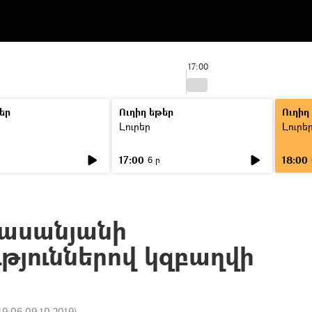
17:00
եր
Ուղիղ եթեր
Ուղիղ
Լուրեր
Լուրե
17:00
18:00
6 ր
լասանյանի
թյուններով կզբաղվի
19:06 09.10.2019
)