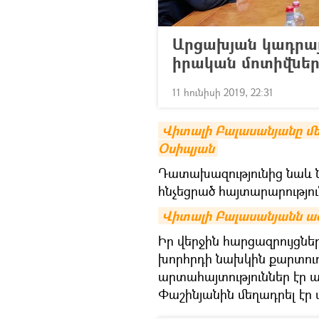
Արցախյան կադրայ
իրական մոտիվները
11 հունիսի 2019, 22:31
Վիտալի Բալասանյանը մե
Օսիպյան
Դատախազությունից նաև նշ
հնչեցրած հայտարարությո
Վիտալի Բալասանյանն 
Իր վերջին հարցազրույցն
խորհրդի նախկին քարտու
արտահայտություններ էր 
Փաշինյանին մեղադրել էր 