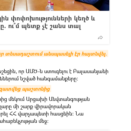
ին փոփոխությունների կեղծ և
. ու՞մ պետք չէ շանս տալ
ր տեսադաշտում անսպասելի էր հայտնվել. 
եցին, որ ԱԱԾ–ն ստուգելու է Բալասանյանի
ւններում նշված հանգամանքերը։
ազատվեց պաշտոնից
երից մեկում Արցախի Անվտանգության
ղարը մի շարք վիրավորական
արել ՀՀ վարչապետի հասցեին։ Նա
ահաբեկչության մեջ: