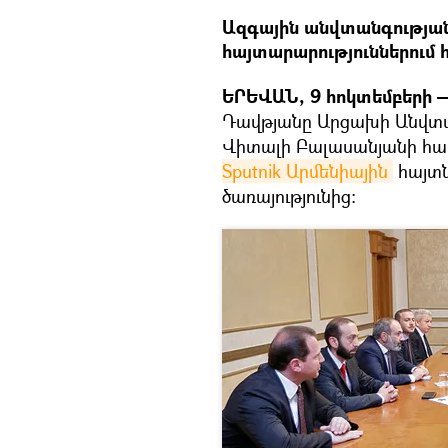
Ազգային անվտանգության
հայտարարություններում
ԵՐԵՎԱՆ, 9 հոկտեմբերի —
Դավթյանը Արցախի Անվտա
Վիտալի Բալասանյանի հարց
Sputnik Արմենիային
հայտն
ծառայությունից։