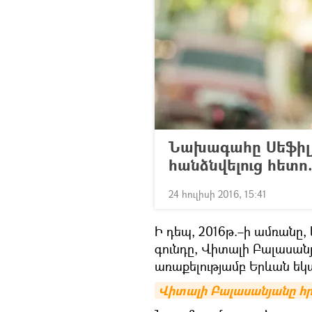
Նախագահը Սեֆիլյ
հանձնվելուց հետո
24 հուլիսի 2016, 15:41
Ի դեպ, 2016թ.–ի ամռանը,
գունդը, Վիտալի Բալասանյ
առաքելությամբ Երևան եկ
Վիտալի Բալասանյանը հր