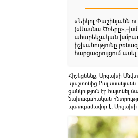
«Նիկոլ Փաշինյանն ո
(«Սասնա Ծռերը»,–խմբ
ահաբեկչական խմբավոր
իշխանությունը բռնազա
հարցազրույցում ասել
Հիշեցնենք, Արցախի Անվ
պաշտոնից Բալասանյանն ա
ցանկություն էր հայտնել 
նախագահական ընտրությո
պատգամավոր է, Արցախի 