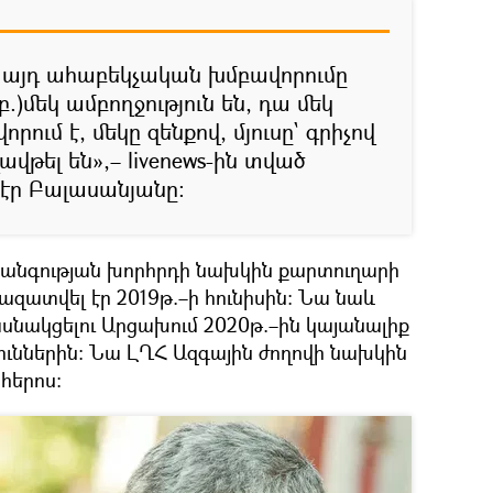
ւ այդ ահաբեկչական խմբավորումը
.)մեկ ամբողջություն են, դա մեկ
ում է, մեկը զենքով, մյուսը` գրիչով
վթել են»,– livenews-ին տված
 էր Բալասանյանը։
տանգության խորհրդի նախկին քարտուղարի
զատվել էր 2019թ.–ի հունիսին։ Նա նաև
մասնակցելու Արցախում 2020թ.–ին կայանալիք
ւններին։ Նա ԼՂՀ Ազգային ժողովի նախկին
հերոս։