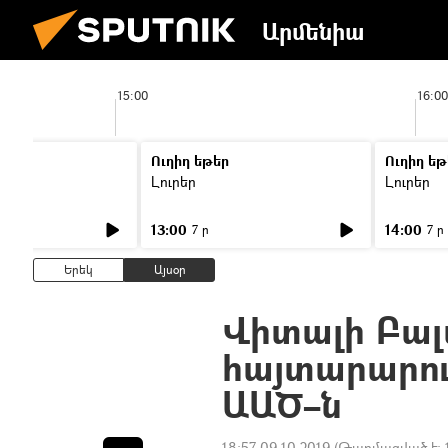
Արմենիա
15:00
16:00
Ուղիղ եթեր
Ուղիղ եթ
Լուրեր
Լուրեր
13:00
14:00
7 ր
7 ր
Երեկ
Այսօր
Վիտալի Բա
հայտարարու
ԱԱԾ–ն
18:57 09.10.2019
(Թարմացված է: