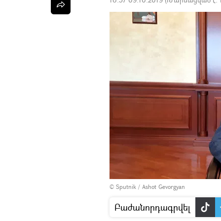
© Sputnik / Ashot Gevorgyan
Բաժանորդագրվել