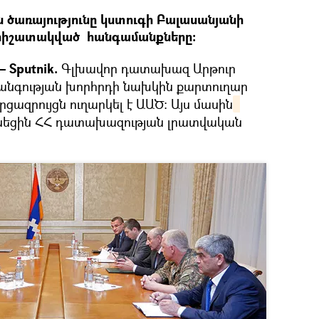
 ծառայությունը կստուգի Բալասանյանի
 հիշատակված հանգամանքները։
 Sputnik.
Գլխավոր դատախազ Արթուր
նգության խորհրդի նախկին քարտուղար
ազրույցն ուղարկել է ԱԱԾ։ Այս մասին
եցին ՀՀ դատախազության լրատվական