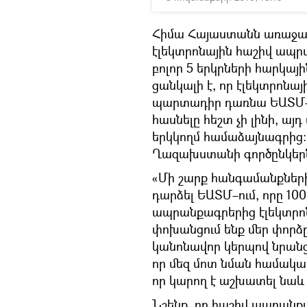
Հիմա Հայաստանն առաջարկ
էլեկտրոնային հաշիվ ապ
բոլոր 5 երկրների հարկայ
ցանկալի է, որ էլեկտրոն
պարտադիր դառնա ԵԱՏՄ–
հասնելը հեշտ չի լինի, ա
երկկողմ համաձայնագրից։ 
Ղազախստանի գործընկերն
«Մի շարք հանգամանքների
դարձել ԵԱՏՄ–ում, որը 10
ապրանքագրերից էլեկտրո
փոխանցում ենք մեր փորձ
կանոնավոր կերպով նրանց 
որ մեզ մոտ նման համակար
որ կարող է աշխատել նաև 
Նշենք, որ հաշիվ ապրանք