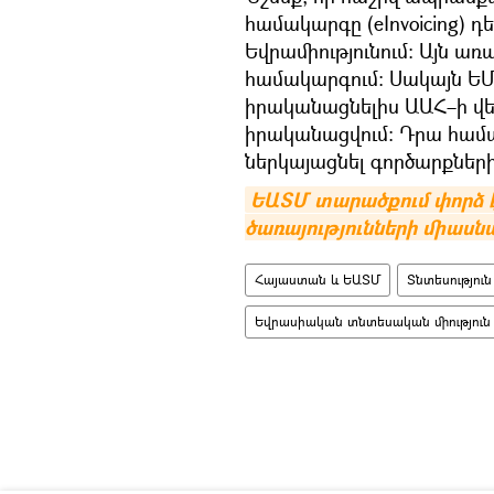
համակարգը (eInvoicing) դ
Եվրամիությունում։ Այն առ
համակարգում։ Սակայն ԵՄ
իրականացնելիս ԱԱՀ–ի վե
իրականացվում։ Դրա համա
ներկայացնել գործարքն
ԵԱՏՄ տարածքում փորձ է
ծառայությունների միասն
Հայաստան և ԵԱՏՄ
Տնտեսություն
Եվրասիական տնտեսական միություն