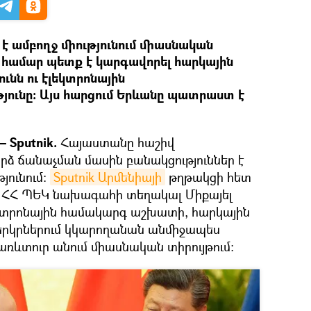
 ամբողջ միությունում միասնական
 համար պետք է կարգավորել հարկային
ւնն ու էլեկտրոնային
ւնը։ Այս հարցում Երևանը պատրաստ է
 Sputnik.
Հայաստանը հաշիվ
 ճանաչման մասին բանակցություններ է
յունում։
Sputnik Արմենիայի
թղթակցի հետ
աց ՀՀ ՊԵԿ նախագահի տեղակալ Միքայել
եկտրոնային համակարգ աշխատի, հարկային
5 երկրներում կկարողանան անմիջապես
է առևտուր անում միասնական տիրույթում։