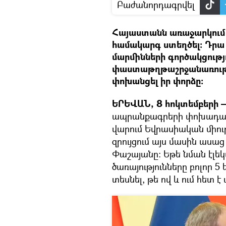
Բաժանորդագրվել
Հայաստանն առաջարկում է
համակարգ ստեղծել։ Դրա
մարմինների գործակցությո
փաստաթղթաշրջանառությո
փոխանցել իր փորձը։
ԵՐԵՎԱՆ, 8 հոկտեմբերի —
ապրանքագրերի փոխադարձ
վարում Եվրասիական միութ
զրույցում այս մասին աս
Փաշայանը։ Եթե նման էլ
ծառայությունները բոլոր 
տեսնել, թե ով և ում հետ 