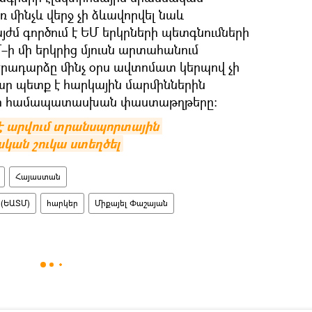
եռ մինչև վերջ չի ձևավորվել նաև
այժմ գործում է ԵՄ երկրների պետգնումների
–ի մի երկրից մյուսն արտահանում
րադարձը մինչ օրս ավտոմատ կերպով չի
ր պետք է հարկային մարմիններին
երի համապատասխան փաստաթղթերը։
 արվում տրանսպորտային 
ական շուկա ստեղծել
Հայաստան
 (ԵԱՏՄ)
հարկեր
Միքայել Փաշայան