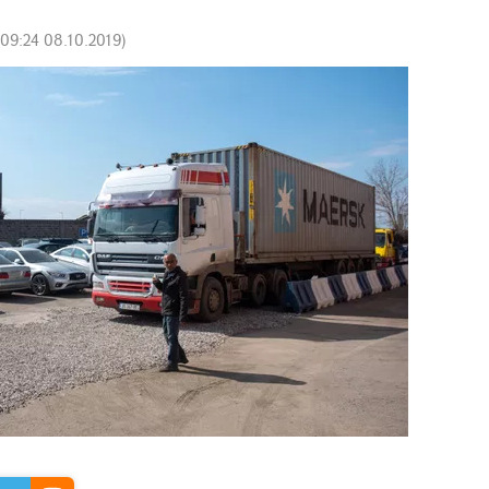
09:24 08.10.2019
)