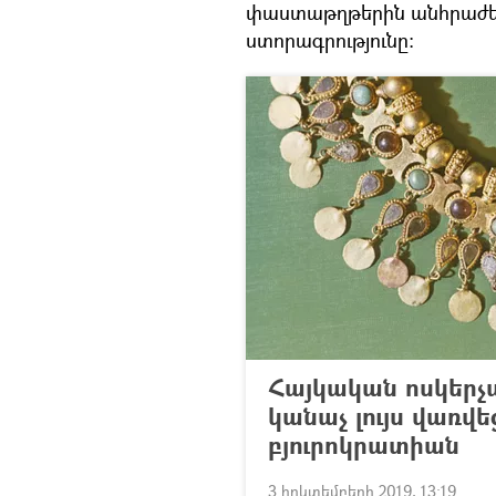
փաստաթղթերին անհրաժեշտ
ստորագրությունը։
Հայկական ոսկեր
կանաչ լույս վառվե
բյուրոկրատիան
3 հոկտեմբերի 2019, 13:19