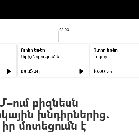
02:00
Ուղիղ եթեր
Ուղիղ եթեր
Ուրիշ նորություններ
Լուրեր
09:35
10:00
24 ր
5 ր
Մ–ում բիզնեսն
կային խնդիրներից.
իր մոտեցումն է
մ