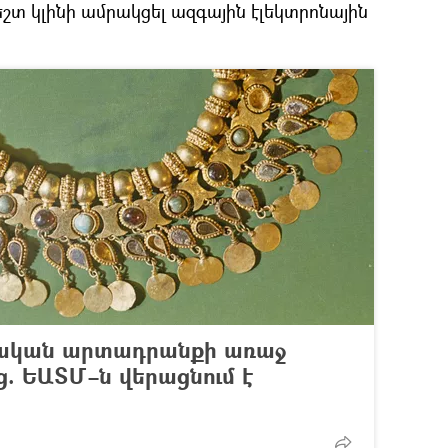
 կլինի ամրակցել ազգային էլեկտրոնային
չական արտադրանքի առաջ
ց. ԵԱՏՄ–ն վերացնում է