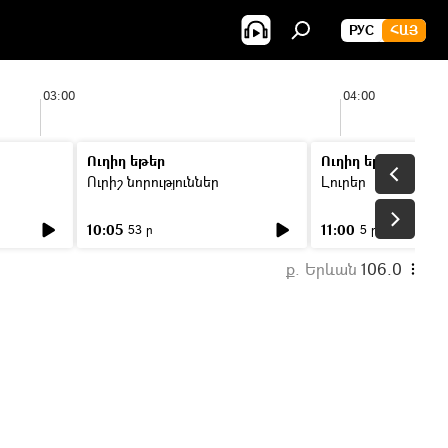
РУС
ՀԱՅ
03:00
04:00
Ուղիղ եթեր
Ուղիղ եթեր
Ուրիշ նորություններ
Լուրեր
10:05
11:00
53 ր
5 ր
ք. Երևան
106.0