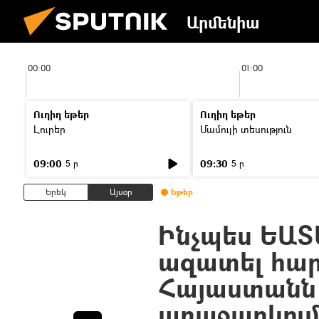
Արմենիա
00:00
01:00
Ուղիղ եթեր
Ուղիղ եթեր
Լուրեր
Մամուլի տեսություն
09:00
09:30
5 ր
5 ր
Երեկ
Այսօր
Եթեր
Ինչպես ԵԱՏ
ազատել հար
Հայաստանն 
առաջարկու