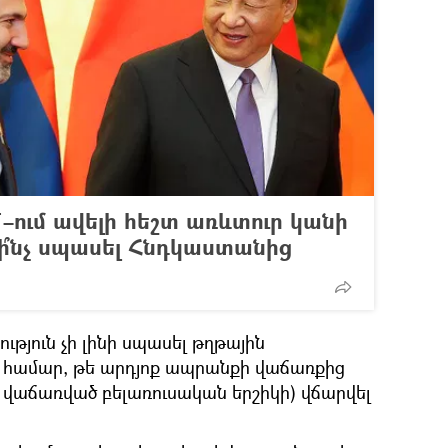
ում ավելի հեշտ առևտուր կանի
ի՞նչ սպասել Հնդկաստանից
թյուն չի լինի սպասել թղթային
 համար, թե արդյոք ապրանքի վաճառքից
վաճառված բելառուսական երշիկի) վճարվել