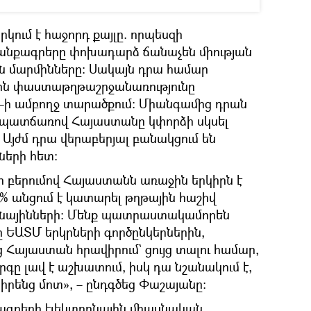
ում է հաջորդ քայլը. որպեսզի
րանքագրերը փոխադարձ ճանաչեն միության
ին մարմինները։ Սակայն դրա համար
ային փաստաթղթաշրջանառությունը
ի ամբողջ տարածքում։ Միանգամից դրան
յդ պատճառով Հայաստանը կփորձի սկսել
Այժմ դրա վերաբերյալ բանակցում են
երի հետ։
 բերումով Հայաստանն առաջին երկիրն է
0% անցում է կատարել թղթային հաշիվ
նայինների։ Մենք պատրաստակամորեն
ը ԵԱՏՄ երկրների գործընկերներին,
Հայաստան հրավիրում` ցույց տալու համար,
գը լավ է աշխատում, իսկ դա նշանակում է,
իրենց մոտ», – ընդգծեց Փաշայանը։
ագրերի էլեկտրոնային միասնական