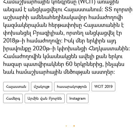
Համաշխարհային կոնգրեսը (WCIT) առաջին
անգամ է անցկացվելու Հայաստանում: ՏՏ ոլորտի
աշխարհի ամենահեղինակավոր համաժողովի
կազմակերպման հերթափոխը Հայաստանին է
փոխանցել Բրազիլիան, որտեղ անցկացվել էր
2018թ–ի համաժողովը։ Իսկ մեր երկիրն այդ
իրավունքը 2020թ–ի կփոխանցի Հնդկաստանին:
Համաժողովին կմասնակցեն ավելի քան երկու
հազար պատվիրակներ 60 երկրներից, ինչպես
նաև համաշխարհային մեծության աստղեր։
Հայաստան
մշակույթ
հասարակություն
WCIT 2019
Համերգ
Արմին վան Բյուրեն
Instagram