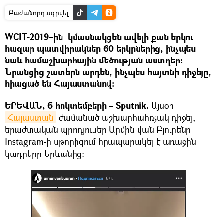
Բաժանորդագրվել
WCIT-2019–ին կմասնակցեն ավելի քան երկու
հազար պատվիրակներ 60 երկրներից, ինչպես
նաև համաշխարհային մեծության աստղեր։
Նրանցից շատերն արդեն, ինչպես հայտնի դիջեյը,
հիացած են Հայաստանով։
ԵՐԵՎԱՆ, 6 հոկտեմբերի – Sputnik.
Այսօր
Հայաստան
ժամանած աշխարհահռչակ դիջեյ,
երաժտական պրոդյուսեր Արմին վան Բյուրենը
Instagram-ի սթորիզում հրապարակել է առաջին
կադրերը Երևանից։