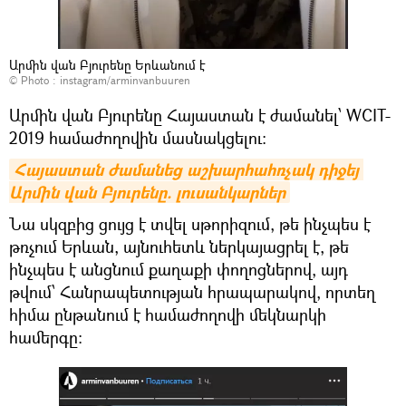
Արմին վան Բյուրենը Երևանում է
© Photo :
instagram/arminvanbuuren
Արմին վան Բյուրենը Հայաստան է ժամանել՝ WCIT-
2019 համաժողովին մասնակցելու։
Հայաստան ժամանեց աշխարհահռչակ դիջեյ 
Արմին վան Բյուրենը. լուսանկարներ
Նա սկզբից ցույց է տվել սթորիզում, թե ինչպես է
թռչում Երևան, այնուհետև ներկայացրել է, թե
ինչպես է անցնում քաղաքի փողոցներով, այդ
թվում՝ Հանրապետության հրապարակով, որտեղ
հիմա ընթանում է համաժողովի մեկնարկի
համերգը։