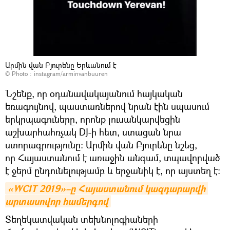
Արմին վան Բյուրենը Երևանում է
© Photo :
instagram/arminvanbuuren
Նշենք, որ օդանավակայանում հայկական
եռագույնով, պաստառներով նրան էին սպասում
երկրպագուները, որոնք լուսանկարվեցին
աշխարհահռչակ DJ-ի հետ, ստացան նրա
ստորագրությունը: Արմին վան Բյուրենը նշեց,
որ Հայաստանում է առաջին անգամ, տպավորված
է ջերմ ընդունելությամբ և երջանիկ է, որ այստեղ է:
«WCIT 2019»–ը Հայաստանում կազդարարվի 
արտասովոր համերգով
Տեղեկատվական տեխնոլոգիաների