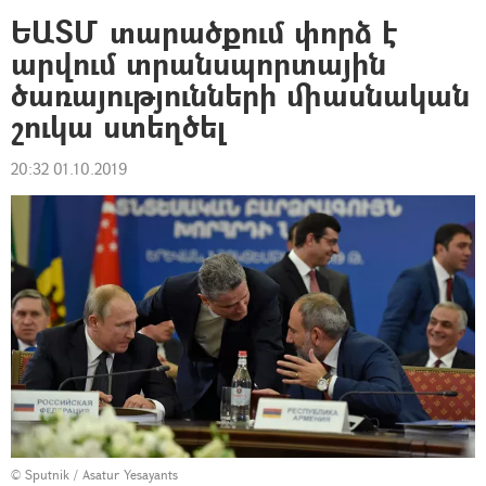
ԵԱՏՄ տարածքում փորձ է
արվում տրանսպորտային
ծառայությունների միասնական
շուկա ստեղծել
20:32 01.10.2019
© Sputnik / Asatur Yesayants