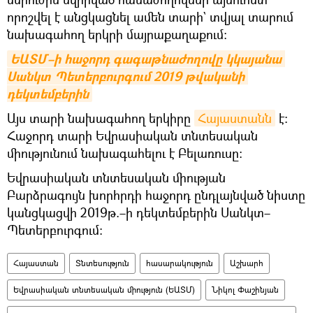
որոշվել է անցկացնել ամեն տարի` տվյալ տարում
նախագահող երկրի մայրաքաղաքում:
ԵԱՏՄ–ի հաջորդ գագաթնաժողովը կկայանա 
Սանկտ Պետերբուրգում 2019 թվականի 
դեկտեմբերին
Այս տարի նախագահող երկիրը
Հայաստանն
է։
Հաջորդ տարի Եվրասիական տնտեսական
միությունում նախագահելու է Բելառուսը։
Եվրասիական տնտեսական միության
Բարձրագույն խորհրդի հաջորդ ընդլայնված նիստը
կանցկացվի 2019թ.–ի դեկտեմբերին Սանկտ–
Պետերբուրգում։
Հայաստան
Տնտեսություն
հասարակություն
Աշխարհ
Եվրասիական տնտեսական միություն (ԵԱՏՄ)
Նիկոլ Փաշինյան