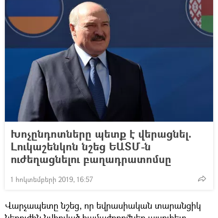
Խոչընդոտները պետք է վերացնել.
Լուկաշենկոն նշեց ԵԱՏՄ-ն
ուժեղացնելու բաղադրատոմսը
1 հոկտեմբերի 2019, 16:57
Վարչապետը նշեց, որ եվրասիական տարանցիկ
ներուժին նվիրված համաժողովներ այսուհետ