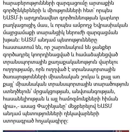
հարաբերությունների զարգացումը արտաքին
գործընկերների և միությունների հետ` որպես
ԵԱՏՄ-ի արդյունավետ գործունեության կարևոր
բաղկացուցիչ մաս, և որպես ամբողջ Եվրասիական
մայրցամաքի տարանցիկ ներուժի զարգացման
խթան: ԵԱՏՄ անդամ պետությունները
հաստատում են, որ շարունակում են ջանքեր
գործադրել կոորդինացված և համաձայնեցված
տրանսպորտային քաղաքականություն վարելու
ուղղությամբ, որն ուղղված է տրանսպորտային
ծառայությունների միասնական շուկա և քայլ առ
քայլ` միասնական տրանսպորտային տարածություն
ստեղծելուն՝ մրցակցության, անվտանգության,
հասանելիության և այլ համոզմունքների հիման
վրա»,- ասաց Փաշինյանը` մեջբերելով ԵԱՏՄ
անդամ պետությունների ղեկավարների
ստորագրած հռչակագիրը։