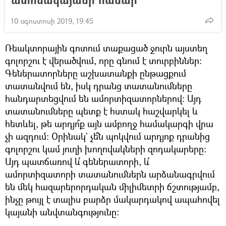
10 օգոստոսի 2019, 19:45
Ռեակտորային գոտում տաքացած ջուրն այստեղ
գոլորշու է վերածվում, որը գնում է տուրբիններ։
Գեներատորները աշխատանքի ընթացքում
տատանվում են, իսկ դրանց տատանումները
հանդարտեցվում են ամորտիզատորներով։ Այդ
տատանումները պետք է հստակ հաշվարկել և
հետևել, թե արդյո՞ք այն ամբողջ համակարգի վրա
չի ազդում։ Օրինակ` չե՞ն պոկվում արդյոք դրանից
գոլորշու կամ յուղի խողովակների զոդակարերը։
Այդ պատճառով և՛ գեներատորի, և՛
ամորտիզատորի տատանումներն արձանագրվում
են մեկ հազարերորդական միլիմետրի ճշտությամբ,
ինչը թույլ է տալիս բարձր մակարդակով ապահովել
կայանի անվտանգությունը։