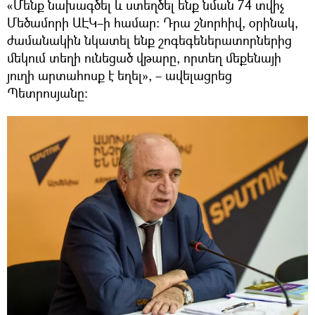
«Մենք նախագծել և ստեղծել ենք նման 74 տվիչ
Մեծամորի ԱԷԿ–ի համար։ Դրա շնորհիվ, օրինակ,
ժամանակին նկատել ենք շոգեգեներատորներից
մեկում տեղի ունեցած վթարը, որտեղ մեքենայի
յուղի արտահոսք է եղել», – ավելացրեց
Պետրոսյանը։