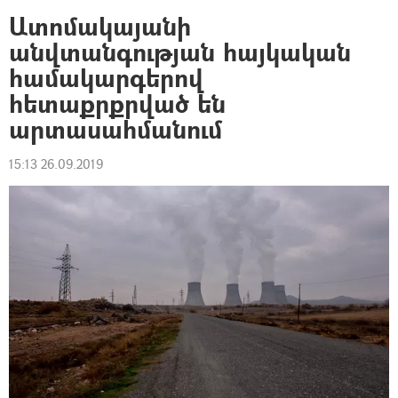
Ատոմակայանի
անվտանգության հայկական
համակարգերով
հետաքրքրված են
արտասահմանում
15:13 26.09.2019