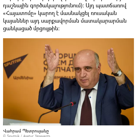
դաշնային գործակալությունում)։ Այդ պատճառով
«Հայատոմը» կարող է մասնակցել ռուսական
կայաններ այդ սարքավորման մատակարարման
ցանկացած մրցույթին։
Վահրամ Պետրոսյանը
© Sputnik / Asatur Yesayants