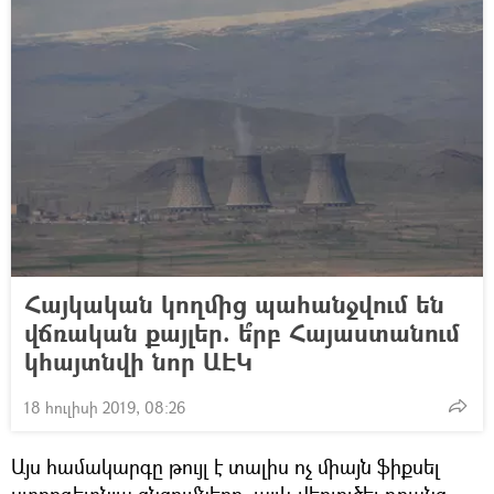
Հայկական կողմից պահանջվում են
վճռական քայլեր. ե՞րբ Հայաստանում
կհայտնվի նոր ԱԷԿ
18 հուլիսի 2019, 08:26
Այս համակարգը թույլ է տալիս ոչ միայն ֆիքսել