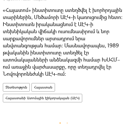
«Հայատոմ» ինստիտուտը ստեղծվել է խորհրդային
տարիներին, Մեծամորի ԱԷԿ–ի կառուցումից հետո։
Ինստիտուտն իրականացնում է ԱԷԿ–ի
տեխնիկական վիճակի ուսումնասիրում և նոր
սարքավորումներ արտադրում նրա
անվտանգության համար։ Մասնավորապես, 1989
թվականին ինստիտուտը ստեղծել էր
ատոմակայանների անձնակազմի համար ԽՍՀՄ–
ում առաջին վարժասարքը, որը տեղադրվել էր
Նովովորոնեժսկի ԱԷԿ–ում։
Տնտեսություն
Հայաստան
Հայաստանի Ատոմային էլեկտրակայան (ԱԷԿ)