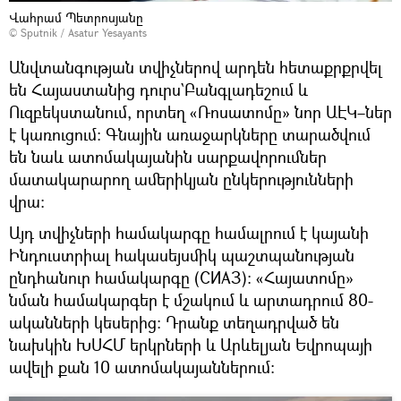
Վահրամ Պետրոսյանը
© Sputnik / Asatur Yesayants
Անվտանգության տվիչներով արդեն հետաքրքրվել
են Հայաստանից դուրս`Բանգլադեշում և
Ուզբեկստանում, որտեղ «Ռոսատոմը» նոր ԱԷԿ–ներ
է կառուցում։ Գնային առաջարկները տարածվում
են նաև ատոմակայանին սարքավորումներ
մատակարարող ամերիկյան ընկերությունների
վրա։
Այդ տվիչների համակարգը համալրում է կայանի
Ինդուստրիալ հակասեյսմիկ պաշտպանության
ընդհանուր համակարգը (СИАЗ)։ «Հայատոմը»
նման համակարգեր է մշակում և արտադրում 80-
ականների կեսերից։ Դրանք տեղադրված են
նախկին ԽՍՀՄ երկրների և Արևելյան Եվրոպայի
ավելի քան 10 ատոմակայաններում։