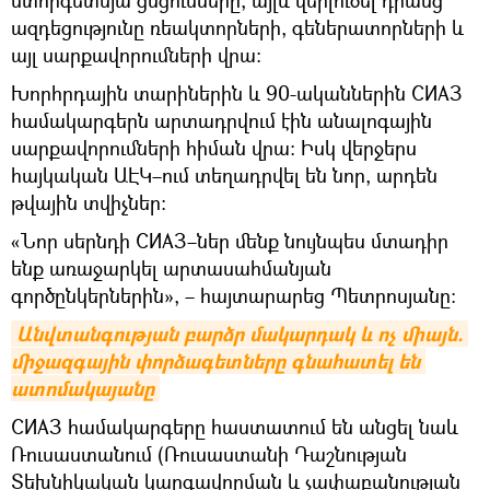
ստորգետնյա ցնցումները, այլև վերլուծել դրանց
ազդեցությունը ռեակտորների, գեներատորների և
այլ սարքավորումների վրա։
Խորհրդային տարիներին և 90-ականներին СИАЗ
համակարգերն արտադրվում էին անալոգային
սարքավորումների հիման վրա։ Իսկ վերջերս
հայկական ԱԷԿ–ում տեղադրվել են նոր, արդեն
թվային տվիչներ։
«Նոր սերնդի СИАЗ–ներ մենք նույնպես մտադիր
ենք առաջարկել արտասահմանյան
գործընկերներին», – հայտարարեց Պետրոսյանը։
Անվտանգության բարձր մակարդակ և ոչ միայն. 
միջազգային փորձագետները գնահատել են 
ատոմակայանը
СИАЗ համակարգերը հաստատում են անցել նաև
Ռուսաստանում (Ռուսաստանի Դաշնության
Տեխնիկական կարգավորման և չափաբանության