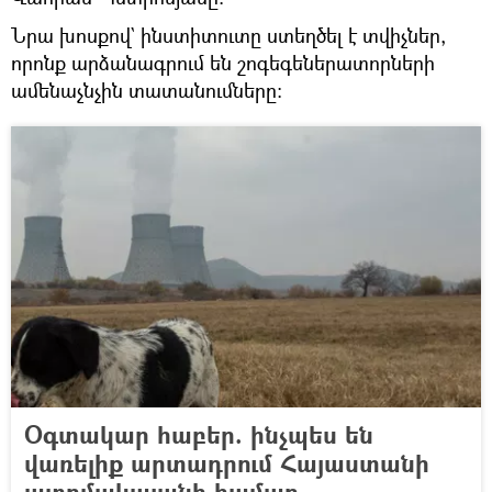
Նրա խոսքով` ինստիտուտը ստեղծել է տվիչներ,
որոնք արձանագրում են շոգեգեներատորների
ամենաչնչին տատանումները։
Օգտակար հաբեր. ինչպես են
վառելիք արտադրում Հայաստանի
ատոմակայանի համար