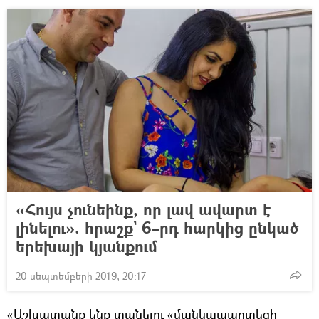
«Հույս չունեինք, որ լավ ավարտ է
լինելու». հրաշք` 6–րդ հարկից ընկած
երեխայի կյանքում
20 սեպտեմբերի 2019, 20:17
«Աշխատանք ենք տանելու «մանկապարտեզի