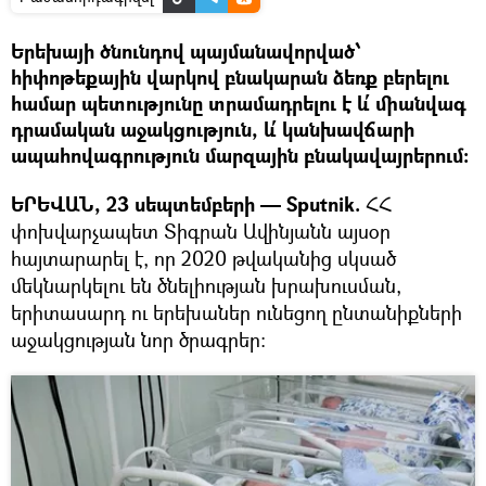
Երեխայի ծնունդով պայմանավորված՝
հիփոթեքային վարկով բնակարան ձեռք բերելու
համար պետությունը տրամադրելու է և՛ միանվագ
դրամական աջակցություն, և՛ կանխավճարի
ապահովագրություն մարզային բնակավայրերում:
ԵՐԵՎԱՆ, 23 սեպտեմբերի — Sputnik.
ՀՀ
փոխվարչապետ Տիգրան Ավինյանն այսօր
հայտարարել է, որ 2020 թվականից սկսած
մեկնարկելու են ծնելիության խրախուսման,
երիտասարդ ու երեխաներ ունեցող ընտանիքների
աջակցության նոր ծրագրեր։