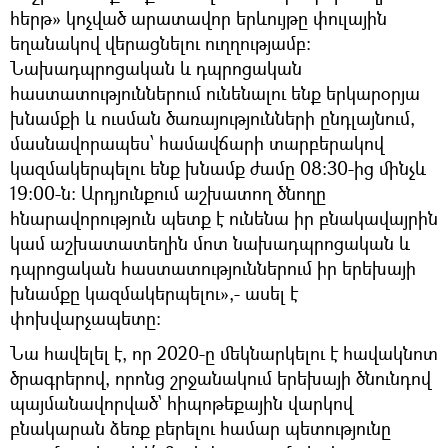
հերթ» կոչված արատավոր երևույթը փուլային
եղանակով վերացնելու ուղղությամբ։
Նախադպրոցական և դպրոցական
հաստատություններում ունենալու ենք երկարօրյա
խնամքի և ուսման ծառայությունների ընդլայնում,
մասնավորապես՝ համավճարի տարբերակով
կազմակերպելու ենք խնամք ժամը 08:30-ից մինչև
19:00-ն: Արդյունքում աշխատող ծնողը
հնարավորություն պետք է ունենա իր բնակավայրին
կամ աշխատատեղին մոտ նախադպրոցական և
դպրոցական հաստատություններում իր երեխայի
խնամքը կազմակերպելու»,- ասել է
փոխվարչապետը:
Նա հավելել է, որ 2020-ը մեկնարկելու է հավակնոտ
ծրագրերով, որոնց շրջանակում երեխայի ծնունդով
պայմանավորված՝ հիպոթեքային վարկով
բնակարան ձեռք բերելու համար պետությունը