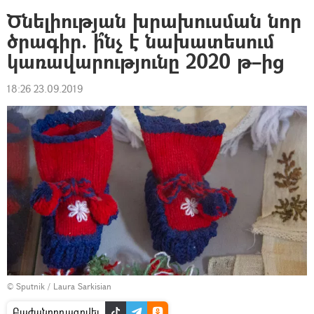
Ծնելիության խրախուսման նոր
ծրագիր. ի՞նչ է նախատեսում
կառավարությունը 2020 թ–ից
18:26 23.09.2019
© Sputnik / Laura Sarkisian
Բաժանորդագրվել