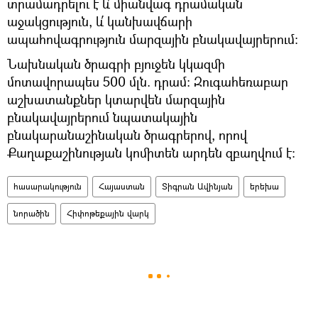
տրամադրելու է և՛ միանվագ դրամական
աջակցություն, և՛ կանխավճարի
ապահովագրություն մարզային բնակավայրերում:
Նախնական ծրագրի բյուջեն կկազմի
մոտավորապես 500 մլն. դրամ: Զուգահեռաբար
աշխատանքներ կտարվեն մարզային
բնակավայրերում նպատակային
բնակարանաշինական ծրագրերով, որով
Քաղաքաշինության կոմիտեն արդեն զբաղվում է:
հասարակություն
Հայաստան
Տիգրան Ավինյան
երեխա
նորածին
Հիփոթեքային վարկ