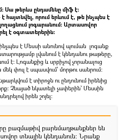
մ: Սա թերևս ընդամենը միֆ է:
 հայտնվել, որում երևում է, թե ինչպես է
լողացնում լոգարանում: Արտասովոր
րել է օգտատերերին:
ե ինչպես է Մեսսի անունով պուման լոգանք
ատարությամբ լվանում է կենդանու թաթերը,
ում է: Լոգանքից և սրբիչով չորանալուց
մեկ փուլ է սպասվում՝ մորթու սանրում:
արկվում է տիրոջն ու ընդունում իրենից
ք: Չնայած նկատելի չափերին՝ Մեսսին
խնդրելով իրեն շոյել:
երը բազմաթիվ բարեմաղթանքներ են
ասովոր տնային կենդանուն: Նրանք