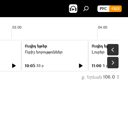
РУС
ՀԱՅ
03:00
04:00
Ուղիղ եթեր
Ուղիղ եթեր
Ուրիշ նորություններ
Լուրեր
10:05
11:00
53 ր
5 ր
ք. Երևան
106.0