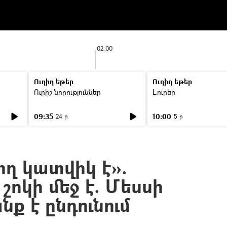
02:00
Ուղիղ եթեր
Ուղիղ եթեր
Ուրիշ նորություններ
Լուրեր
09:35
10:00
24 ր
5 ր
ող կատվիկ է».
ոկի մեջ է. Մեսսի
նք է ընդունում