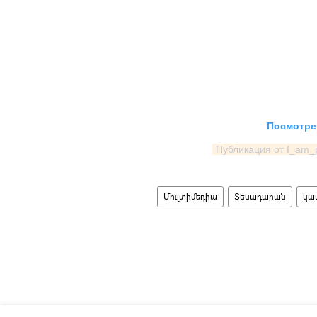
Посмотрет
Публикация от I_am
Մուլտիմեդիա
Տեսադարան
կա