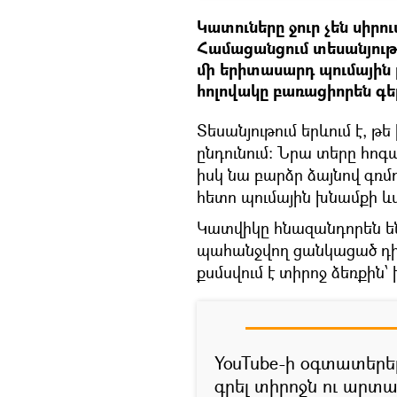
Կատուները ջուր չեն սիրու
Համացանցում տեսանյութ է
մի երիտասարդ պումային 
հոլովակը բառացիորեն գե
Տեսանյութում երևում է, թ
ընդունում: Նրա տերը հոգ
իսկ նա բարձր ձայնով գռմռ
հետո պումային խնամքի ևս 
Կատվիկը հնազանդորեն ենթ
պահանջվող ցանկացած դիր
քսմսվում է տիրոջ ձեռքին՝ 
YouTube-ի օգտատեր
գրել տիրոջն ու արտ