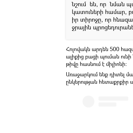
նշում են, որ նման
կատուների համար, բա
իր տիրոջը, որ հնազա
ջրային պրոցեդուրան
Հոլովակն արդեն 500 հազա
ալիքից բացի պուման ունի 
թիվը հասնում է միլիոնի:
Առաջարկում ենք դիտել մ
ընկերության հետաքրքիր ա