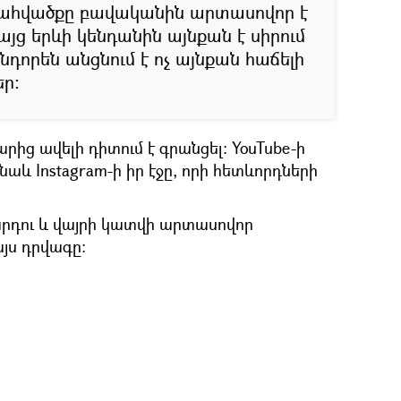
 պահվածքը բավականին արտասովոր է
յց երևի կենդանին այնքան է սիրում
նդորեն անցնում է ոչ այնքան հաճելի
եր:
րից ավելի դիտում է գրանցել: YouTube-ի
նաև Instagram-ի իր էջը, որի հետևորդների
արդու և վայրի կատվի արտասովոր
յս դրվագը: