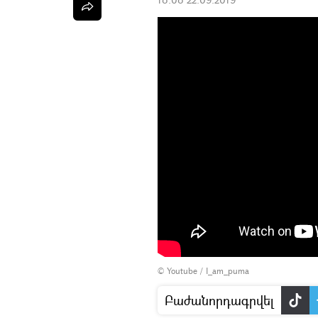
©
Youtube / I_am_puma
Բաժանորդագրվել