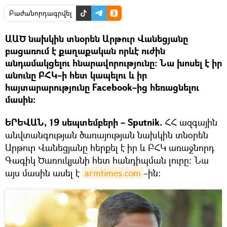
Բաժանորդագրվել
ԱԱԾ նախկին տնօրեն Արթուր Վանեցյանը
բացառում է քաղաքական որևէ ուժին
անդամակցելու հնարավորությունը։ Նա խոսել է իր
անունը ԲՀԿ–ի հետ կապելու և իր
հայտարարությունը Facebook–ից հեռացնելու
մասին։
ԵՐԵՎԱՆ, 19 սեպտեմբերի – Sputnik.
ՀՀ ազգային
անվտանգության ծառայության նախկին տնօրեն
Արթուր Վանեցյանը հերքել է իր և ԲՀԿ առաջնորդ
Գագիկ Ծառուկյանի հետ հանդիպման լուրը։ Նա
այս մասին ասել է
armtimes.com
–ին։