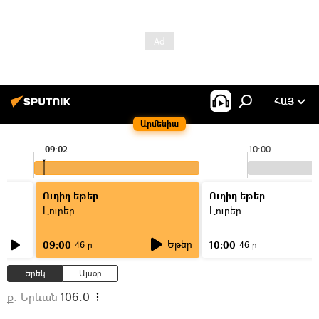
ՀԱՅ
Արմենիա
09:02
10:00
Ուղիղ եթեր
Ուղիղ եթեր
Լուրեր
Լուրեր
Եթեր
09:00
10:00
46 ր
46 ր
Երեկ
Այսօր
ք. Երևան
106.0