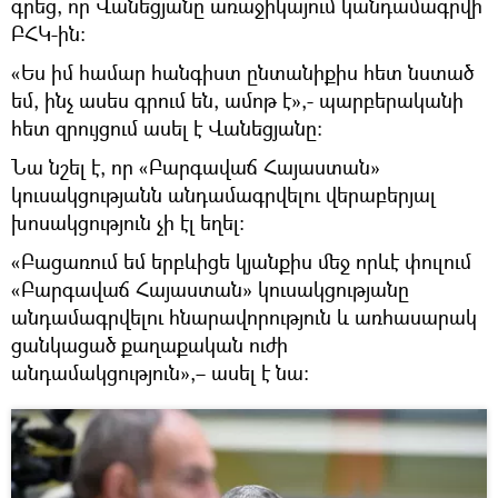
գրեց, որ Վանեցյանը առաջիկայում կանդամագրվի
ԲՀԿ-ին:
«Ես իմ համար հանգիստ ընտանիքիս հետ նստած
եմ, ինչ ասես գրում են, ամոթ է»,- պարբերականի
հետ զրույցում ասել է Վանեցյանը:
Նա նշել է, որ «Բարգավաճ Հայաստան»
կուսակցությանն անդամագրվելու վերաբերյալ
խոսակցություն չի էլ եղել։
«Բացառում եմ երբևիցե կյանքիս մեջ որևէ փուլում
«Բարգավաճ Հայաստան» կուսակցությանը
անդամագրվելու հնարավորություն և առհասարակ
ցանկացած քաղաքական ուժի
անդամակցություն»,– ասել է նա: