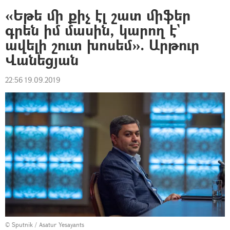
«Եթե մի քիչ էլ շատ միֆեր
գրեն իմ մասին, կարող է`
ավելի շուտ խոսեմ». Արթուր
Վանեցյան
22:56 19.09.2019
© Sputnik / Asatur Yesayants