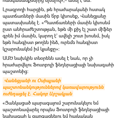
Լրագրողի հարցին, թե հրաժարականի հստակ
պատճառների մասին ե՞րբ կխոսեք, Վանեցյանը
պատասխանել է. «Պատճառների մասին կխոսեմ
ըստ անհրաժեշտության, եթե մի քիչ էլ շատ միֆեր
գրեն իմ մասին, կարող է` ավելի շուտ խոսեմ, իսկ
եթե հանգիստ թողեն ինձ, ուրեմն հանգիստ
կշարունակեմ իմ կյանքը»:
ԱԱԾ նախկին տնօրենն ասել է նաև, որ չի
հրաժարվելու Ֆուտբոլի ֆեդերացիայի նախագահի
պաշտոնից։
Վանեցյանի ու Օսիպյանի 
պաշտոնանկություններով կառավարությունն 
ուժեղացել է. Հակոբ Արշակյան
«Ցանկացած պարագայում շարունակելու եմ
պաշտոնավարել որպես Ֆուտբոլի ֆեդերացիայի
նախագահ և զարգացնելու եմ հայկական