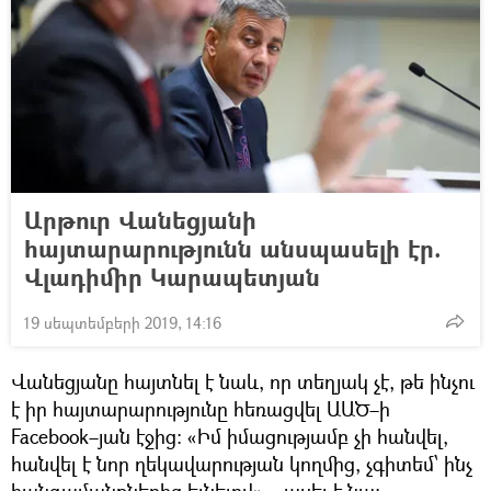
Արթուր Վանեցյանի
հայտարարությունն անսպասելի էր.
Վլադիմիր Կարապետյան
19 սեպտեմբերի 2019, 14:16
Վանեցյանը հայտնել է նաև, որ տեղյակ չէ, թե ինչու
է իր հայտարարությունը հեռացվել ԱԱԾ–ի
Facebook–յան էջից։ «Իմ իմացությամբ չի հանվել,
հանվել է նոր ղեկավարության կողմից, չգիտեմ՝ ինչ
հանգամանքներից ելնելով»,– ասել է նա: