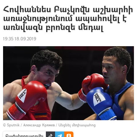
Հովհաննես Բաչկովն աշխարհի
առաջնությունում ապահովել է
առնվազն բրոնզե մեդալ
19:35 18.09.2019
© Sputnik / Александр Кряжев
/
Անցնել մեդիապահոց
Բաժանորդագրվել