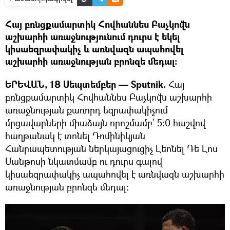
Հայ բռնցքամարտիկ Հովհաննես Բաչկովն
աշխարհի առաջնությունում դուրս է եկել
կիսաեզրափակիչ և առնվազն ապահովել
աշխարհի առաջնության բրոնզե մեդալ:
ԵՐԵՎԱՆ, 18 Սեպտեմբեր — Sputnik.
Հայ
բռնցքամարտիկ Հովհաննես Բաչկովն աշխարհի
առաջնության քառորդ եզրափակիչում
մրցավարների միաձայն որոշմամբ՝ 5:0 հաշվով
հաղթանակ է տոնել Դոմինիկյան
Հանրապետության ներկայացուցիչ Լեոնել Դե Լոս
Սանթոսի նկատմամբ ու դուրս գալով
կիսաեզրափակիչ ապահովել է առնվազն աշխարհի
առաջնության բրոնզե մեդալ: