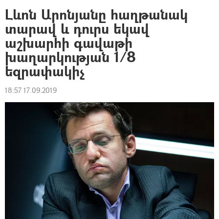
Լևոն Արոնյանը հաղթանակ
տարավ և դուրս եկավ
աշխարհի գավաթի
խաղարկության 1/8
եզրափակիչ
18:57 17.09.2019