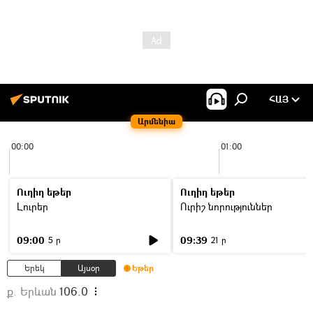
ՀԱՅ
Արմենիա
00:00
01:00
Ուղիղ եթեր
Ուղիղ եթեր
Լուրեր
Ուրիշ նորություններ
09:00
09:39
5 ր
21 ր
Երեկ
Այսօր
Եթեր
ք. Երևան
106.0