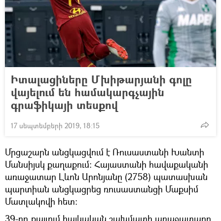
Իտալացիները Մխիթարյանի գոլը
վայելում են համակարգչային
գրաֆիկայի տեսքով
17 սեպտեմբերի 2019, 18:15
Մրցաշարն անցկացվում է Ռուսաստանի Խանտի
Մանսիյսկ քաղաքում։ Հայաստանի հավաքականի
առաջատար Լևոն Արոնյանը (2758) պատասխան
պարտիան անցկացրեց ռուսաստանցի Մաքսիմ
Մատլակովի հետ:
39-րդ քայլում հայկական շախմատի առաջատարը