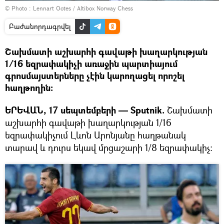
© Photo :
Lennart Ootes / Altibox Norway Chess
Բաժանորդագրվել
Շախմատի աշխարհի գավաթի խաղարկության
1/16 եզրափակիչի առաջին պարտիայում
գրոսմայստերները չէին կարողացել որոշել
հաղթողին:
ԵՐԵՎԱՆ, 17 սեպտեմբերի — Sputnik.
Շախմատի
աշխարհի գավաթի խաղարկության 1/16
եզրափակիչում Լևոն Արոնյանը հաղթանակ
տարավ և դուրս եկավ մրցաշարի 1/8 եզրափակիչ։