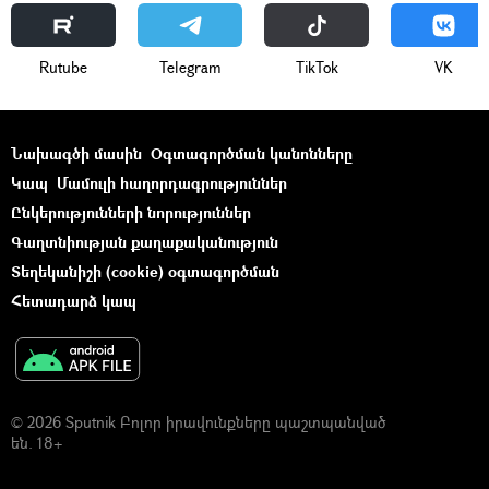
Rutube
Telegram
ТikТоk
VK
Նախագծի մասին
Օգտագործման կանոնները
Կապ
Մամուլի հաղորդագրություններ
Ընկերությունների նորություններ
Գաղտնիության քաղաքականություն
Տեղեկանիշի (cookie) օգտագործման
Հետադարձ կապ
© 2026 Sputnik Բոլոր իրավունքները պաշտպանված
են. 18+