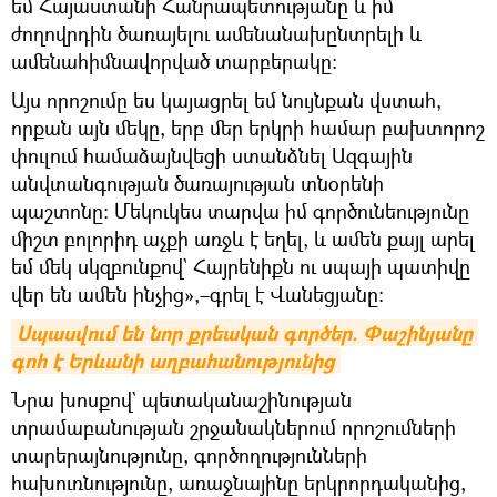
եմ Հայաստանի Հանրապետությանը և իմ
ժողովրդին ծառայելու ամենանախընտրելի և
ամենահիմնավորված տարբերակը։
Այս որոշումը ես կայացրել եմ նույնքան վստահ,
որքան այն մեկը, երբ մեր երկրի համար բախտորոշ
փուլում համաձայնվեցի ստանձնել Ազգային
անվտանգության ծառայության տնօրենի
պաշտոնը։ Մեկուկես տարվա իմ գործունեությունը
միշտ բոլորիդ աչքի առջև է եղել, և ամեն քայլ արել
եմ մեկ սկզբունքով` Հայրենիքն ու սպայի պատիվը
վեր են ամեն ինչից»,–գրել է Վանեցյանը:
Սպասվում են նոր քրեական գործեր. Փաշինյանը 
գոհ է Երևանի աղբահանությունից
Նրա խոսքով` պետականաշինության
տրամաբանության շրջանակներում որոշումների
տարերայնությունը, գործողությունների
հախուռնությունը, առաջնայինը երկրորդականից,