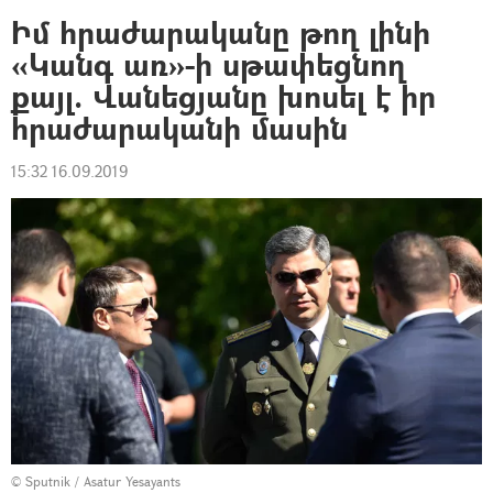
Իմ հրաժարականը թող լինի
«Կանգ առ»-ի սթափեցնող
քայլ. Վանեցյանը խոսել է իր
հրաժարականի մասին
15:32 16.09.2019
© Sputnik / Asatur Yesayants