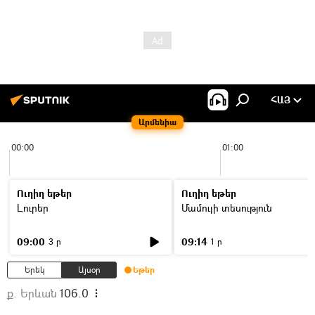
ՀԱՅ
Արմենիա
00:00
01:00
Ուղիղ եթեր
Ուղիղ եթեր
Լուրեր
Մամուլի տեսություն
09:00
09:14
3 ր
1 ր
Երեկ
Այսօր
Եթեր
ք. Երևան
106.0