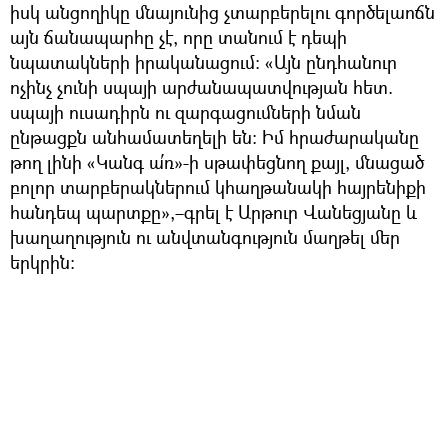
իսկ անցողիկը մնայունից չտարբերելու գործելաոճն
այն ճանապարհը չէ, որը տանում է դեպի
նպատակների իրականացում։ «Այն ընդհանուր
ոչինչ չունի սպայի արժանապատվության հետ.
սպայի ուսադիրն ու զարգացումների նման
ընթացքն անհամատեղելի են։ Իմ հրաժարականը
թող լինի «Կանգ ա՛ռ»-ի սթափեցնող քայլ, մնացած
բոլոր տարբերակներում կհաղթանակի հայրենիքի
հանդեպ պարտքը»,–գրել է Արթուր Վանեցյանը և
խաղաղություն ու անվտանգություն մաղթել մեր
երկրին։