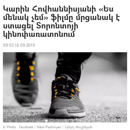
Կարին Հովհաննիսյանի «Ես
մենակ չեմ» ֆիլմը մրցանակ է
ստացել Տորոնտոյի
կինոփառատոնում
09:53 16.09.2019
© Photo :
Facebook / Nikol Pashinyan / Նիկոլ Փաշինյան