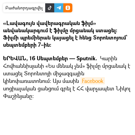
Բաժանորդագրվել
«Լավագույն վավերագրական ֆիլմ»
անվանակարգում է ֆիլմը մրցանակ ստացել։
Ֆիլմի պրեմիերան կայացել է հենց Տորոնտոյում`
սեպտեմբերի 7–ին։
ԵՐԵՎԱՆ, 16 Սեպտեմբեր — Sputnik.
Կարին
Հովհաննիսյանի «Ես մենակ չեմ» ֆիլմը մրցանակ է
ստացել Տորոնտոյի միջազգային
կինոփառատոնում: Այս մասին
Facebook
սոցիալական ցանցում գրել է ՀՀ վարչապետ Նիկոլ
Փաշինյանը։