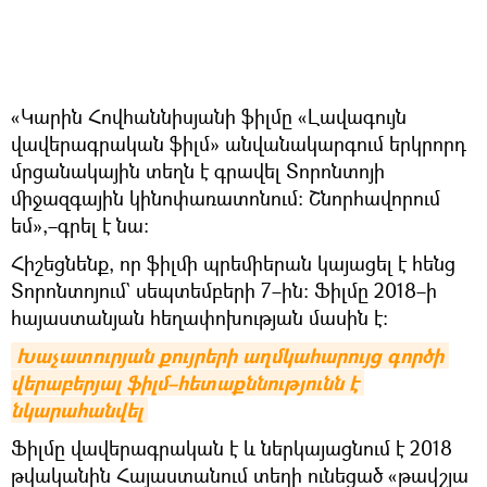
«Կարին Հովհաննիսյանի ֆիլմը «Լավագույն
վավերագրական ֆիլմ» անվանակարգում երկրորդ
մրցանակային տեղն է գրավել Տորոնտոյի
միջազգային կինոփառատոնում։ Շնորհավորում
եմ»,–գրել է նա։
Հիշեցնենք, որ ֆիլմի պրեմիերան կայացել է հենց
Տորոնտոյում` սեպտեմբերի 7–ին։ Ֆիլմը 2018–ի
հայաստանյան հեղափոխության մասին է։
Խաչատուրյան քույրերի աղմկահարույց գործի 
վերաբերյալ ֆիլմ–հետաքննությունն է 
նկարահանվել
Ֆիլմը վավերագրական է և ներկայացնում է 2018
թվականին Հայաստանում տեղի ունեցած «թավշյա