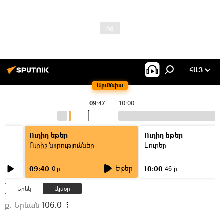
ՀԱՅ
Արմենիա
09:47
10:00
Ուղիղ եթեր
Ուղիղ եթեր
Ուրիշ նորություններ
Լուրեր
Եթեր
09:40
10:00
0 ր
46 ր
Երեկ
Այսօր
ք. Երևան
106.0