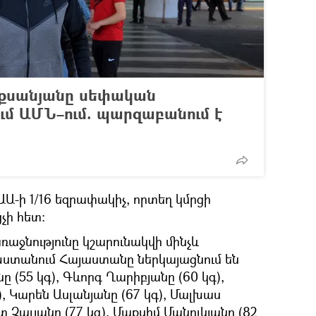
լեքսանյանը սեփական
ում ԱՄՆ–ում. պարզաբանում է
 ԱԱ-ի 1/16 եզրափակիչ, որտեղ կմրցի
չի հետ:
ռաջնությունը կշարունակվի մինչև
ստանում Հայաստանը ներկայացնում են
 (55 կգ), Գևորգ Ղարիբյանը (60 կգ),
), Կարեն Ասլանյանը (67 կգ), Մալխաս
 Չալյանը (77 կգ), Մաքսիմ Մանուկյանը (82