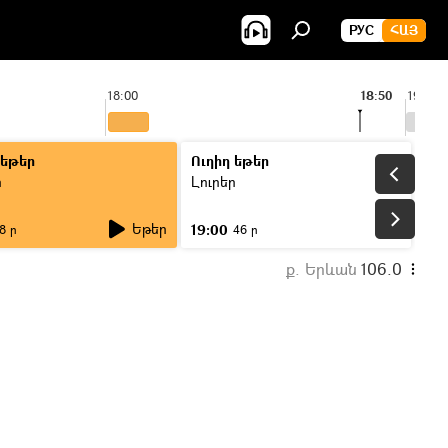
РУС
ՀԱՅ
18:00
18:50
19:00
 եթեր
Ուղիղ եթեր
ր
Լուրեր
Եթեր
19:00
8 ր
46 ր
ք. Երևան
106.0