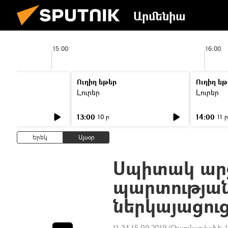
Արմենիա
15:00
16:00
Ուղիղ եթեր
Ուղիղ եթ
Լուրեր
Լուրեր
13:00
14:00
10 ր
11 ր
Երեկ
Այսօր
Սպիտակ ար
պարտության
ներկայացուց
11:34 15.09.2019
(Թարմացված է: