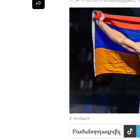
©
ArmSport
Բաժանորդագրվել