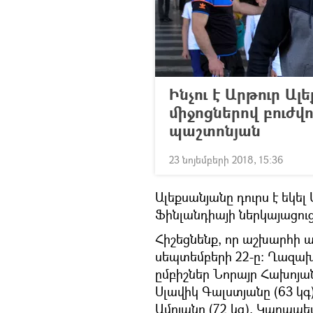
Ինչու է Արթուր Ա
միջոցներով բուժվ
պաշտոնյան
23 նոյեմբերի 2018, 15:36
Ալեքսանյանը դուրս է եկել
Ֆինլանդիայի ներկայացուց
Հիշեցնենք, որ աշխարհի ա
սեպտեմբերի 22-ը: Ղազախ
ըմբիշներ Նորայր Հախոյանը
Սլավիկ Գալստյանը (63 կգ
Ամոյանը (72 կգ), Կարապետ