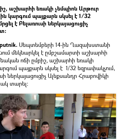
իշ, աշխարհի եռակի չեմպիոն Արթուր
ին կարգում պայքարն սկսել է 1/32
րցել է Բելառուսի ներկայացուցիչ
տ։
utnik.
Սեպտեմբերի 14-ին Ղազախստանի
նում մեկնարկել է ըմբշամարտի աշխարհի
մեական ոճի ըմբիշ, աշխարհի եռակի
արգում պայքարն սկսել է 1/32 եզրափակչում,
ւսի ներկայացուցիչ Ալեքսանդր Հրաբովիկի
նակ տարել: