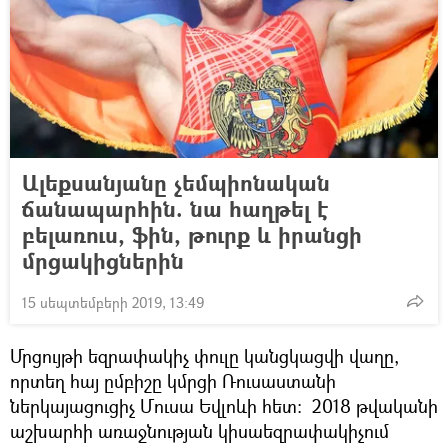
Ալեքսանյանը չեմպիոնական
ճանապարհին. նա հաղթել է
բելառուս, ֆին, թուրք և իրանցի
մրցակիցներին
15 սեպտեմբերի 2019, 13:49
Մրցույթի եզրափակիչ փուլը կանցկացվի վաղը,
որտեղ հայ ըմբիշը կմրցի Ռուսաստանի
ներկայացուցիչ Մուսա Եվլոևի հետ։ 2018 թվականի
աշխարհի առաջնության կիսաեզրափակիչում