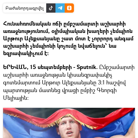
Բաժանորդագրվել
Հունահռոմեական ոճի ըմբշամարտի աշխարհի
առաջնությունում, օլիմպիական խաղերի չեմպիոն
Արթուր Ալեքսանյանը շատ մոտ է չորրորդ անգամ
աշխարհի չեմպիոնի կոչումը նվաճելուն՝ նա
եզրափակիչում է:
ԵՐԵՎԱՆ, 15 սեպտեմբերի - Sputnik.
Ըմբշամարտի
աշխարհի առաջնության կիսաեզրափակիչ
գոտեմարտում Արթուր Ալեքսանյանը 3:1 հաշվով
պարտության մատնեց վրացի ըմբիշ Գեորգի
Մելիային: