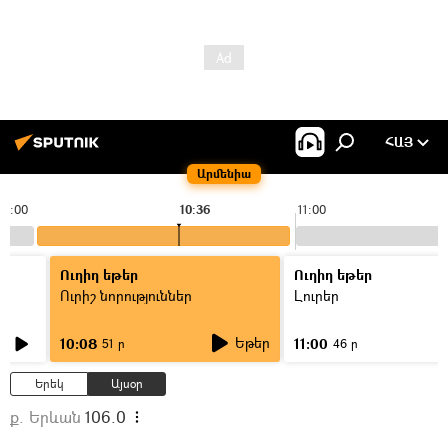
ՀԱՅ
Արմենիա
10:00
10:36
11:00
Ուղիղ եթեր
Ուղիղ եթեր
Ուրիշ նորություններ
Լուրեր
Եթեր
10:08
11:00
51 ր
46 ր
Երեկ
Այսօր
ք. Երևան
106.0