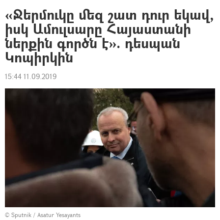
«Ջերմուկը մեզ շատ դուր եկավ,
իսկ Ամուլսարը Հայաստանի
ներքին գործն է». դեսպան
Կոպիրկին
15:44 11.09.2019
© Sputnik / Asatur Yesayants