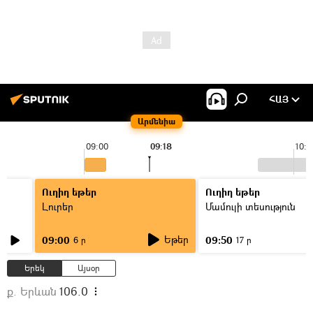
ՀԱՅ
Արմենիա
09:00
09:18
10:0
Ուղիղ եթեր
Ուղիղ եթեր
Լուրեր
Մամուլի տեսություն
Եթեր
09:00
09:50
6 ր
17 ր
Երեկ
Այսօր
ք. Երևան
106.0