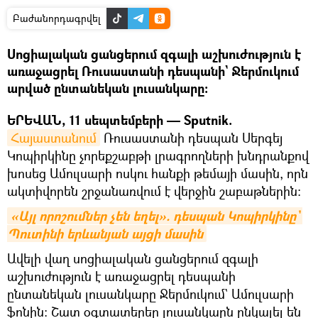
Բաժանորդագրվել
Սոցիալական ցանցերում զգալի աշխուժություն է
առաջացրել Ռուսաստանի դեսպանի` Ջերմուկում
արված ընտանեկան լուսանկարը։
ԵՐԵՎԱՆ, 11 սեպտեմբերի — Sputnik.
Հայաստանում
Ռուսաստանի դեսպան Սերգեյ
Կոպիրկինը չորեքշաբթի լրագրողների խնդրանքով
խոսեց Ամուլսարի ոսկու հանքի թեմայի մասին, որն
ակտիվորեն շրջանառվում է վերջին շաբաթներին։
«Այլ որոշումներ չեն եղել». դեսպան Կոպիրկինը` 
Պուտինի երևանյան այցի մասին
Ավելի վաղ սոցիալական ցանցերում զգալի
աշխուժություն է առաջացրել դեսպանի
ընտանեկան լուսանկարը Ջերմուկում` Ամուլսարի
ֆոնին։ Շատ օգտատերեր լուսանկարն ընկալել են