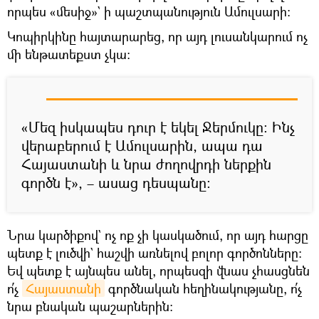
որպես «մեսիջ»` ի պաշտպանություն Ամուլսարի։
Կոպիրկինը հայտարարեց, որ այդ լուսանկարում ոչ
մի ենթատեքստ չկա։
«Մեզ իսկապես դուր է եկել Ջերմուկը։ Ինչ
վերաբերում է Ամուլսարին, ապա դա
Հայաստանի և նրա ժողովրդի ներքին
գործն է», – ասաց դեսպանը։
Նրա կարծիքով` ոչ ոք չի կասկածում, որ այդ հարցը
պետք է լուծվի` հաշվի առնելով բոլոր գործոնները։
Եվ պետք է այնպես անել, որպեսզի վնաս չհասցնեն
ո՛չ
Հայաստանի
գործնական հեղինակությանը, ո՛չ
նրա բնական պաշարներին։