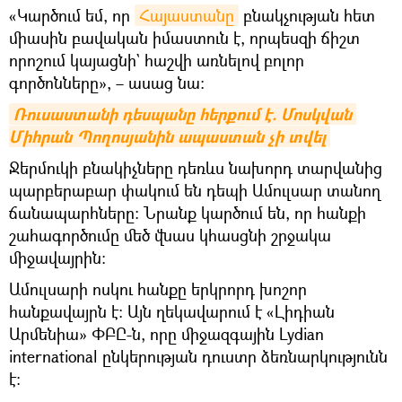
«Կարծում եմ, որ
Հայաստանը
բնակչության հետ
միասին բավական իմաստուն է, որպեսզի ճիշտ
որոշում կայացնի` հաշվի առնելով բոլոր
գործոնները», – ասաց նա։
Ռուսաստանի դեսպանը հերքում է. Մոսկվան 
Միհրան Պողոսյանին ապաստան չի տվել
Ջերմուկի բնակիչները դեռևս նախորդ տարվանից
պարբերաբար փակում են դեպի Ամուլսար տանող
ճանապարհները: Նրանք կարծում են, որ հանքի
շահագործումը մեծ վնաս կհասցնի շրջակա
միջավայրին:
Ամուլսարի ոսկու հանքը երկրորդ խոշոր
հանքավայրն է: Այն ղեկավարում է «Լիդիան
Արմենիա» ՓԲԸ-ն, որը միջազգային Lydian
international ընկերության դուստր ձեռնարկությունն
է: