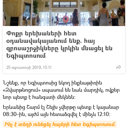
Փոքր երեխաների հետ
օդանավակայանում ենք. հայ
զբոսաշրջիկները կրկին մնացել են
Եգիպտոսում
25 օգոստոսի 2019, 15:11
Նշենք, որ Եգիպտոսից եկող ինքնաթիռին
«Զվարթնոցում» սպասում են նաև մարդիկ, ովքեր
նոր պետք է հանգստի մեկնեն։
Երևանից Շարմ էլ Շեյխ չվերթը պետք է կայանար
08:30–ին, այժմ այն հետաձգվել է մինչև 12:10։
Ինչ է տեղի ունեցել հայերի հետ Եգիպտոսում. 