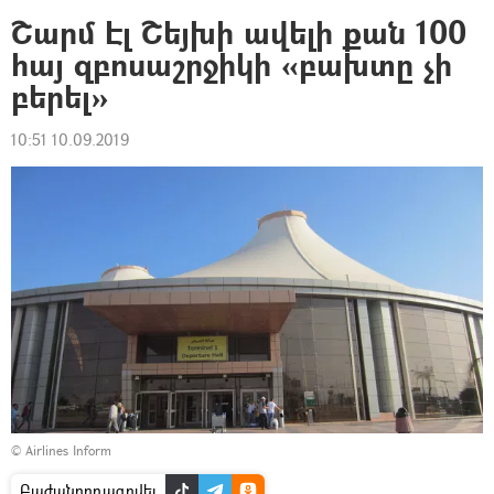
Շարմ Էլ Շեյխի ավելի քան 100
հայ զբոսաշրջիկի «բախտը չի
բերել»
10:51 10.09.2019
©
Аirlines Inform
Բաժանորդագրվել