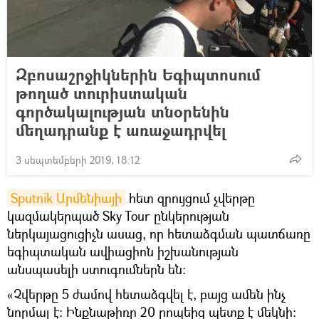
Զբոսաշրջիկներին Եգիպտոսում
թողած տուրիստական
գործակալության տնօրենին
մեղադրանք է առաջադրվել
3 սեպտեմբերի 2019, 18:12
Sputnik Արմենիայի
հետ զրույցում չվերթը
կազմակերպած Sky Tour ընկերության
ներկայացուցիչն ասաց, որ հետաձգման պատճառը
եգիպտական ավիացիոն իշխանության
անսպասելի ստուգումներն են։
«Չվերթը 5 ժամով հետաձգվել է, բայց ամեն ինչ
նորմալ է։ Ինքնաթիռը 20 րոպեից պետք է մեկնի։