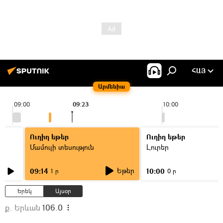
ՀԱՅ
Արմենիա
09:00
09:23
10:00
Ուղիղ եթեր
Ուղիղ եթեր
Մամուլի տեսություն
Լուրեր
Եթեր
09:14
10:00
1 ր
0 ր
Երեկ
Այսօր
ք. Երևան
106.0