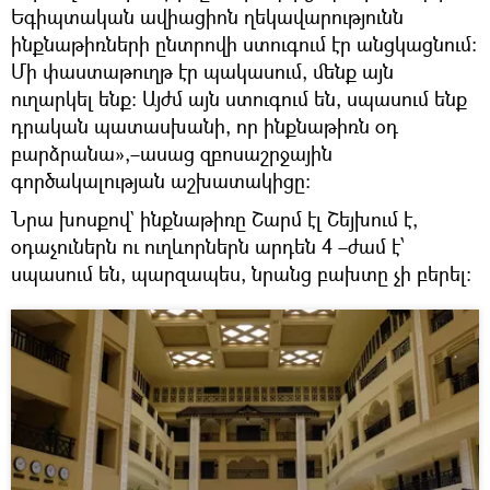
Եգիպտական ավիացիոն ղեկավարությունն
ինքնաթիռների ընտրովի ստուգում էր անցկացնում։
Մի փաստաթուղթ էր պակասում, մենք այն
ուղարկել ենք։ Այժմ այն ստուգում են, սպասում ենք
դրական պատասխանի, որ ինքնաթիռն օդ
բարձրանա»,–ասաց զբոսաշրջային
գործակալության աշխատակիցը։
Նրա խոսքով` ինքնաթիռը Շարմ էլ Շեյխում է,
օդաչուներն ու ուղևորներն արդեն 4 –ժամ է՝
սպասում են, պարզապես, նրանց բախտը չի բերել։