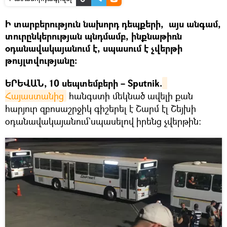
Ի տարբերություն նախորդ դեպքերի, այս անգամ,
տուրընկերության պնդմամբ, ինքնաթիռն
օդանավակայանում է, սպասում է չվերթի
թույլտվությանը։
ԵՐԵՎԱՆ, 10 սեպտեմբերի – Sputnik.
Հայաստանից
հանգստի մեկնած ավելի քան
հարյուր զբոսաշրջիկ գիշերել է Շարմ էլ Շեյխի
օդանավակայանում`սպասելով իրենց չվերթին։