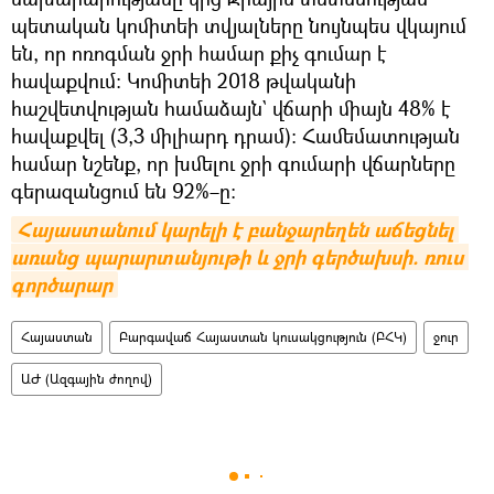
պետական կոմիտեի տվյալները նույնպես վկայում
են, որ ոռոգման ջրի համար քիչ գումար է
հավաքվում։ Կոմիտեի 2018 թվականի
հաշվետվության համաձայն` վճարի միայն 48% է
հավաքվել (3,3 միլիարդ դրամ)։ Համեմատության
համար նշենք, որ խմելու ջրի գումարի վճարները
գերազանցում են 92%–ը։
Հայաստանում կարելի է բանջարեղեն աճեցնել 
առանց պարարտանյութի և ջրի գերծախսի. ռուս 
գործարար
Հայաստան
Բարգավաճ Հայաստան կուսակցություն (ԲՀԿ)
ջուր
ԱԺ (Ազգային ժողով)