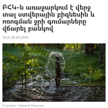
ԲՀԿ–ն առաջարկում է վերջ
տալ ստվերային բիզնեսին և
ոռոգման ջրի գումարները
վճարել բանկով
19:21 09.09.2019
© Sputnik / Andranik Ghazaryan