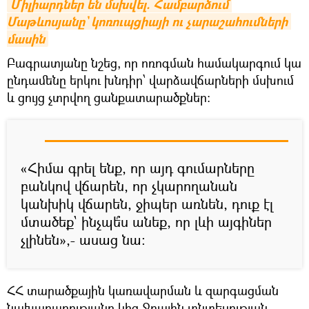
Միլիարդներ են մսխվել. Համբարձում 
Մաթևոսյանը` կոռուպցիայի ու չարաշահումների 
մասին
Բագրատյանը նշեց, որ ոռոգման համակարգում կա
ընդամենը երկու խնդիր՝ վարձավճարների մսխում
և ցույց չտրվող ցանքատարածքներ։
«Հիմա գրել ենք, որ այդ գումարները
բանկով վճարեն, որ չկարողանան
կանխիկ վճարեն, ջիպեր առնեն, դուք էլ
մտածեք` ինչպե՞ս անեք, որ լևի այգիներ
չլինեն»,- ասաց նա։
ՀՀ տարածքային կառավարման և զարգացման
նախարարությանը կից Ջրային տնտեսության