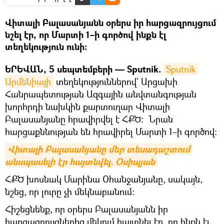
Վիտալի Բալասանյանն օրերս իր հարցազրույցում
նշել էր, որ Մարտի 1–ի գործով ինքն էլ
տեղեկություն ունի։
ԵՐԵՎԱՆ, 5 սեպտեմբերի — Sputnik.
Sputnik 
Արմենիայի
տեղեկություններով` Արցախի
Հանրապետության Ազգային անվտանգության
խորհրդի նախկին քարտուղար Վիտալի
Բալասանյանը հրավիրվել է ՀՔԾ։ Նրան
հարցաքննության են հրավիրել Մարտի 1–ի գործով։
Վիտալի Բալասանյանը մեր տեսադաշտում 
անսպասելի էր հայտնվել. Օսիպյան
ՀՔԾ խոսնակ Մարինա Օհանջանյանը, սակայն,
նշեց, որ լուրը չի մեկնաբանում։
Հիշեցնենք, որ օրերս Բալասանյանն իր
հարցազրույցներից մեկում հայտնել էր, որ ինքն էլ