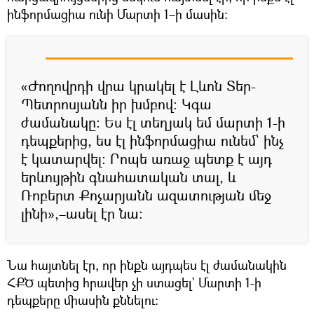
ինֆորմացիա ունի Մարտի 1–ի մասին։
«Ժողովրդի վրա կրակել է Լևոն Տեր-
Պետրոսյանն իր խմբով: Կգա
ժամանակը։ Ես էլ տեղյակ եմ մարտի 1-ի
դեպքերից, ես էլ ինֆորմացիա ունեմ՝ ինչ
է կատարվել: Րոպե առաջ պետք է այդ
երևույթին գնահատական տալ, և
Ռոբերտ Քոչարյանն ազատության մեջ
լինի»,–ասել էր նա։
Նա հայտնել էր, որ ինքն այդպես էլ ժամանակին
ՀՔԾ պետից հրավեր չի ստացել` Մարտի 1-ի
դեպքերը միասին քննելու։