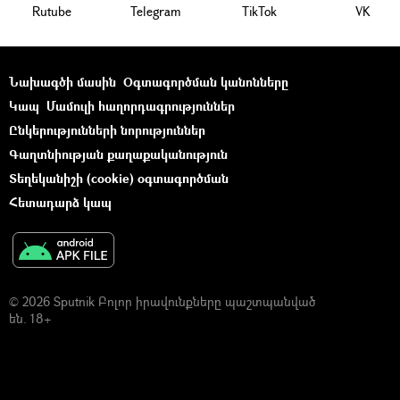
Rutube
Telegram
ТikТоk
VK
Նախագծի մասին
Օգտագործման կանոնները
Կապ
Մամուլի հաղորդագրություններ
Ընկերությունների նորություններ
Գաղտնիության քաղաքականություն
Տեղեկանիշի (cookie) օգտագործման
Հետադարձ կապ
© 2026 Sputnik Բոլոր իրավունքները պաշտպանված
են. 18+