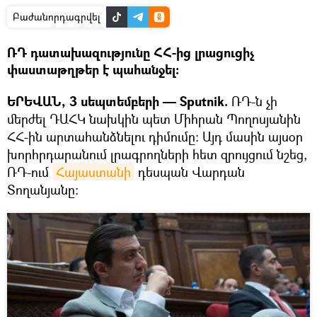
Բաժանորդագրվել
ՌԴ դատախազությունը ՀՀ-ից լրացուցիչ
փաստաթղթեր է պահանջել։
ԵՐԵՎԱՆ, 3 սեպտեմբերի — Sputnik.
ՌԴ-ն չի
մերժել ԴԱՀԿ նախկին պետ Միհրան Պողոսյանին
ՀՀ-ին արտահանձնելու դիմումը: Այդ մասին այսօր
խորհրդարանում լրագրողների հետ զրույցում նշեց,
ՌԴ-ում
Հայաստանի
դեսպան Վարդան
Տողանյանը։