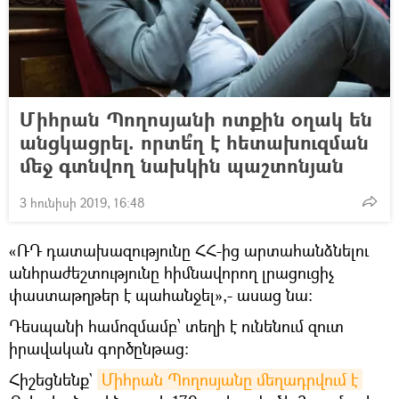
Միհրան Պողոսյանի ոտքին օղակ են
անցկացրել. որտե՞ղ է հետախուզման
մեջ գտնվող նախկին պաշտոնյան
3 հունիսի 2019, 16:48
«ՌԴ դատախազությունը ՀՀ-ից արտահանձնելու
անհրաժեշտությունը հիմնավորող լրացուցիչ
փաստաթղթեր է պահանջել»,- ասաց նա:
Դեսպանի համոզմամբ՝ տեղի է ունենում զուտ
իրավական գործընթաց։
Հիշեցնենք`
Միհրան Պողոսյանը մեղադրվում է