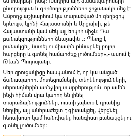
են տարբեր լինել: Խնդիրն այդ ճանապարհների
ընտրության և գործողությունների շրջանակի մեջ է:
Ամբողջ աշխարհում կա տարածված մի գեղեցիկ
երևույթ, կլինի Հայաստանի և Արցախի, թե
Հայաստանի կամ մեկ այլ երկրի միջև: Դա
բանակցությունների ձևաչափն է: Պետք է
բանակցել, նստել ու միասին քննարկել բոլոր
հարցերը և գտնել համարժեք լուծումներ»,- ասում է
Թևան Պողոսյանը:
Մեր զրուցակիցը հասկանում է, որ կա անցած
ճանապարհի, մոտեցումների, տեղեկությունների,
սերունդներին առնչվող տարբերություն, որ ամեն
ինչի հիման վրա կարող են լինել
տարաձայնություններ, ուստի չպետք է դրանից
նեղվել, այլ անհրաժեշտ է գիտակցել, վերցնել
հեռախոսը կամ հանդիպել, հանգիստ բանակցել ու
գտնել լուծումներ: