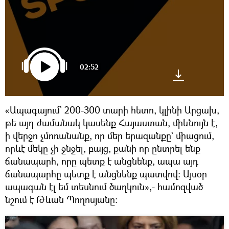
02:52
«Ապագայում` 200-300 տարի հետո, կլինի Արցախ,
թե այդ ժամանակ կասենք Հայաստան, միևնույն է,
ի վերջո չմոռանանք, որ մեր երազանքը` միացում,
որևէ մեկը չի ջնջել, բայց, քանի որ ընտրել ենք
ճանապարհ, որը պետք է անցնենք, ապա այդ
ճանապարհը պետք է անցնենք պատվով: Այսօր
ապագան էլ եմ տեսնում ծաղկուն»,- համոզված
նշում է Թևան Պողոսյանը: