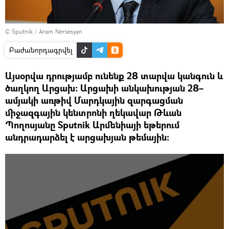
© Sputnik / Aram Nersesyan
Բաժանորդագրվել
Այսօրվա դրությամբ ունենք 28 տարվա կանգուն և
ծաղկող Արցախ։ Արցախի անկախության 28–
ամյակի առթիվ Մարդկային զարգացման
միջազգային կենտրոնի ղեկավար Թևան
Պողոսյանը Sputnik Արմենիայի եթերում
անդրադարձել է արցախյան թեմային։