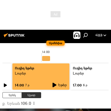
ՀԱՅ
Արմենիա
14:00
Ուղիղ եթեր
Ուղիղ եթեր
Լուրեր
Լուրեր
Եթեր
14:00
17:00
7 ր
6 ր
Երեկ
Այսօր
ք. Երևան
106.0