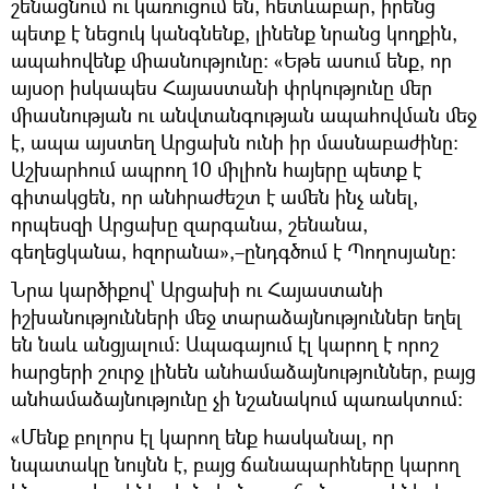
շենացնում ու կառուցում են, հետևաբար, իրենց
պետք է նեցուկ կանգնենք, լինենք նրանց կողքին,
ապահովենք միասնությունը: «Եթե ասում ենք, որ
այսօր իսկապես Հայաստանի փրկությունը մեր
միասնության ու անվտանգության ապահովման մեջ
է, ապա այստեղ Արցախն ունի իր մասնաբաժինը:
Աշխարհում ապրող 10 միլիոն հայերը պետք է
գիտակցեն, որ անհրաժեշտ է ամեն ինչ անել,
որպեսզի Արցախը զարգանա, շենանա,
գեղեցկանա, հզորանա»,–ընդգծում է Պողոսյանը:
Նրա կարծիքով՝ Արցախի ու Հայաստանի
իշխանությունների մեջ տարաձայնություններ եղել
են նաև անցյալում: Ապագայում էլ կարող է որոշ
հարցերի շուրջ լինեն անհամաձայնություններ, բայց
անհամաձայնությունը չի նշանակում պառակտում:
«Մենք բոլորս էլ կարող ենք հասկանալ, որ
նպատակը նույնն է, բայց ճանապարհները կարող