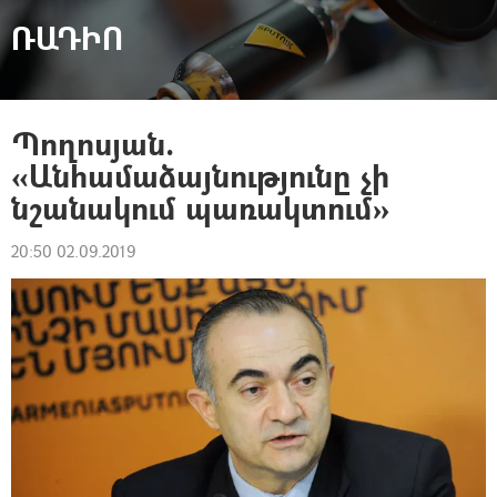
ՌԱԴԻՈ
Պողոսյան.
«Անհամաձայնությունը չի
նշանակում պառակտում»
20:50 02.09.2019