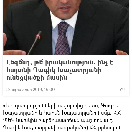
Լեգե՞նդ, թե՞ իրականություն. ինչ է
հայտնի Գագիկ Խաչատրյանի
ունեցվածքի մասին
27 օգոստոսի 2019, 16:00
«Խուզարկությունների ավարտից հետո, Գագիկ
Խաչատրյանը և Կարեն Խաչատրյանը (խմբ.–ՀՀ
ՊԵԿ նախկին բարձրաստիճան պաշտոնյա է,
Գագիկ Խաչատրյանի ազգականը) ՀՀ քրեական