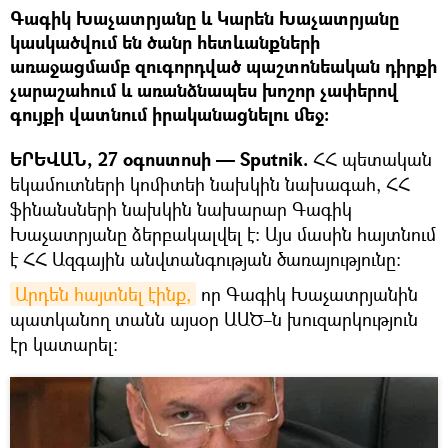
Գագիկ Խաչատրյանը և Կարեն Խաչատրյանը
կասկածվում են ծանր հետևանքների
առաջացմամբ զուգորդված պաշտոնեական դիրքի
չարաշահում և առանձնապես խոշոր չափերով
գույքի վատնում իրականացնելու մեջ։
ԵՐԵՎԱՆ, 27 օգոստոսի — Sputnik.
ՀՀ պետական
եկամուտների կոմիտեի նախկին նախագահ, ՀՀ
ֆինանսների նախկին նախարար Գագիկ
Խաչատրյանը ձերբակալվել է։ Այս մասին հայտնում
է ՀՀ Ազգային անվտանգության ծառայությունը։
Արդեն հայտնել էինք,
որ Գագիկ Խաչատրյանին
պատկանող տանն այսօր ԱԱԾ–ն խուզարկություն
էր կատարել։