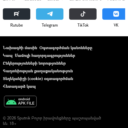
Rutube
Telegram
ТikТоk
VK
Նախագծի մասին
Օգտագործման կանոնները
Կապ
Մամուլի հաղորդագրություններ
Ընկերությունների նորություններ
Գաղտնիության քաղաքականություն
Տեղեկանիշի (cookie) օգտագործման
Հետադարձ կապ
© 2026 Sputnik Բոլոր իրավունքները պաշտպանված
են. 18+