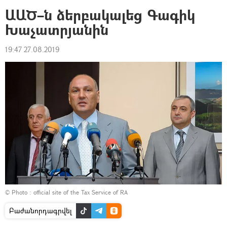
ԱԱԾ–ն ձերբակալեց Գագիկ
Խաչատրյանին
19:47 27.08.2019
© Photo :
official site of the Tax Service of RA
Բաժանորդագրվել