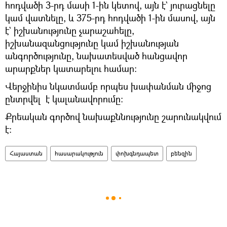
հոդվածի 3-րդ մասի 1-ին կետով, այն է` յուրացնելը
կամ վատնելը, և 375-րդ հոդվածի 1-ին մասով, այն
է` իշխանությունը չարաշահելը,
իշխանազանցությունը կամ իշխանության
անգործությունը, նախատեսված հանցավոր
արարքներ կատարելու համար:
Վերջինիս նկատմամբ որպես խափանման միջոց
ընտրվել է կալանավորումը:
Քրեական գործով նախաքննությունը շարունակվում
է:
Հայաստան
հասարակություն
փոխգնդապետ
բենզին