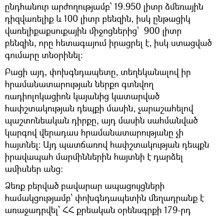
ընդհանուր արժողությամբ՝ 19.950 լիտր ձմեռային
դիզվառելիք և 100 լիտր բենզին, իսկ ընթացիկ
վառելիքաքսուքային միջոցներից՝ 900 լիտր
բենզին, որը հետագայում իրացրել է, իսկ ստացված
գումարը տնօրինել:
Բացի այդ, փոխգնդապետը, տեղեկանալով իր
հրամանատարության ներքո գտնվող
ռադիոլոկացիոն կայանից կատարված
հափշտակության դեպքի մասին, չարաշահելով
պաշտոնեական դիրքը, այդ մասին սահմանված
կարգով վերադաս հրամանատարությանը չի
հայտնել։ Այդ պատճառով հափշտակության դեպքն
իրավապահ մարմիններին հայտնի է դարձել
ամիսներ անց:
Ձեռք բերված բավարար ապացույցների
համակցությամբ՝ փոխգնդապետին մեղադրանք է
առաջադրվել՝ ՀՀ քրեական օրենսգրքի 179-րդ