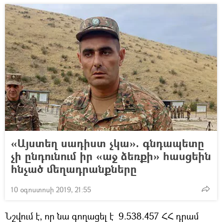
«Այստեղ սադիստ չկա». գնդապետը
չի ընդունում իր «աջ ձեռքի» հասցեին
հնչած մեղադրանքները
10 օգոստոսի 2019, 21:55
Նշվում է, որ նա գողացել է 9.538.457 ՀՀ դրամ