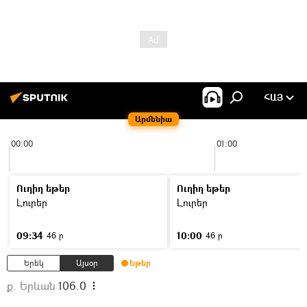
ՀԱՅ
Արմենիա
00:00
01:00
Ուղիղ եթեր
Ուղիղ եթեր
Լուրեր
Լուրեր
09:34
10:00
46 ր
46 ր
Երեկ
Այսօր
Եթեր
ք. Երևան
106.0