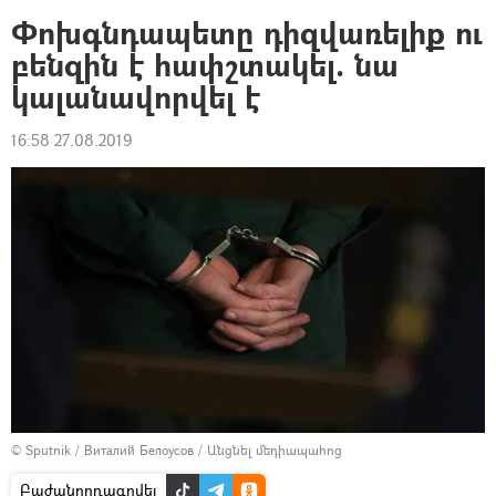
Փոխգնդապետը դիզվառելիք ու
բենզին է հափշտակել. նա
կալանավորվել է
16:58 27.08.2019
© Sputnik / Виталий Белоусов
/
Անցնել մեդիապահոց
Բաժանորդագրվել