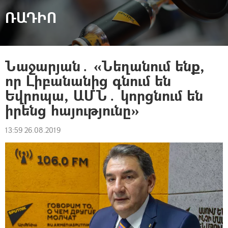
ՌԱԴԻՈ
Նաջարյան․ «Նեղանում ենք,
որ Լիբանանից գնում են
Եվրոպա, ԱՄՆ․ կորցնում են
իրենց հայությունը»
13:59 26.08.2019