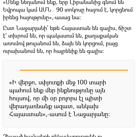
«Մենք նեղանում ենք, երբ Լիբանանից գնում են
Եվրոպա կամ ԱՄՆ․ 90 տոկոսը հալում է, կորցնում
իրենց հայությունը»,-ասաց նա։
Ըստ Նաջարյանի՝ եթե Հայաստան են գալիս, ճիշտ
է՝ տխրում են, որ պակասում են, քաղաքական
առումով թուլանում են, ձայն են կորցում, բայց
ուրախանում են, որ հայրենիք են գալիս։
«Ի վերջո, սփյուռքի մեջ 100 տարի
պահում ենք մեր ինքնությունը այն
հույսով, որ մի օր բոլորս էլ պիտի
վերադառնանք ազատ, անկախ
Հայաստան»,-ասում է Նաջարյանը։
Չնայած համայնքի ղեկավարությունն ու