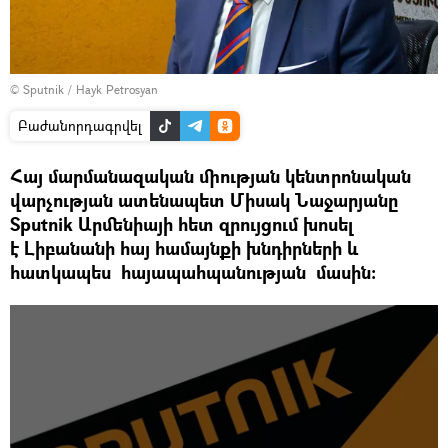
© Sputnik / Hayk Petrosyan
Բաժանորդագրվել
Հայ մարմանազական միության կենտրոնական
վարչության ատենապետ Միսակ Նաջարյանը
Sputnik Արմենիայի հետ զրույցում խոսել
է Լիբանանի հայ համայնքի խնդիրների և
հատկապես հայապահպանության մասին։