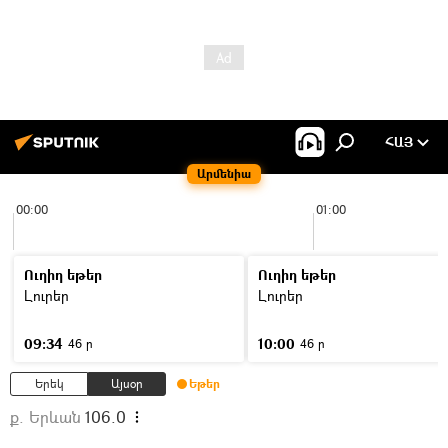
ՀԱՅ
Արմենիա
00:00
01:00
Ուղիղ եթեր
Ուղիղ եթեր
Լուրեր
Լուրեր
09:34
10:00
46 ր
46 ր
Երեկ
Այսօր
Եթեր
ք. Երևան
106.0