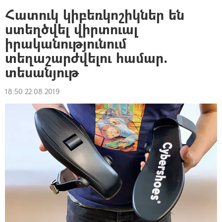
Հատուկ կիբեռկոշիկներ են
ստեղծվել վիրտուալ
իրականությունում
տեղաշարժվելու համար.
տեսանյութ
18:50 22.08.2019