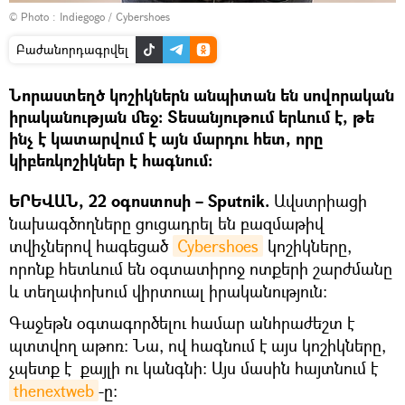
© Photo :
Indiegogo / Cybershoes
Բաժանորդագրվել
Նորաստեղծ կոշիկներն անպիտան են սովորական
իրականության մեջ։ Տեսանյութում երևում է, թե
ինչ է կատարվում է այն մարդու հետ, որը
կիբեռկոշիկներ է հագնում։
ԵՐԵՎԱՆ, 22 օգոստոսի – Sputnik.
Ավստրիացի
նախագծողները ցուցադրել են բազմաթիվ
տվիչներով հագեցած
Cybershoes
կոշիկները,
որոնք հետևում են օգտատիրոջ ոտքերի շարժմանը
և տեղափոխում վիրտուալ իրականություն։
Գաջեթն օգտագործելու համար անհրաժեշտ է
պտտվող աթոռ: Նա, ով հագնում է այս կոշիկները,
չպետք է քայլի ու կանգնի։ Այս մասին հայտնում է
thenextweb
-ը։