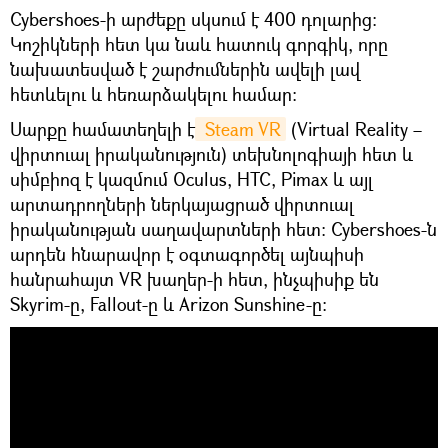
Cybershoes-ի արժեքը սկսում է 400 դոլարից։
Կոշիկների հետ կա նաև հատուկ գորգիկ, որը
նախատեսված է շարժումներին ավելի լավ
հետևելու և հեռարձակելու համար։
Սարքը համատեղելի է
 Steam VR
(Virtual Reality –
վիրտուալ իրականություն) տեխնոլոգիայի հետ և
սիմբիոզ է կազմում Oculus, HTC, Pimax և այլ
արտադրողների ներկայացրած վիրտուալ
իրականության սաղավարտների հետ։ Cybershoes-ն
արդեն հնարավոր է օգտագործել այնպիսի
հանրահայտ VR խաղեր-ի հետ, ինչպիսիք են
Skyrim-ը, Fallout-ը և Arizon Sunshine-ը։