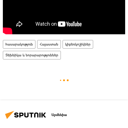
հասարակություն
Հայաստան
կիբեռկոշիկներ
Տեխնիկա և նորարարություններ
Արմենիա