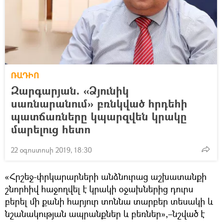
ՌԱԴԻՈ
Զարգարյան. «Ձյունիկ
սառնարանում» բռնկված հրդեհի
պատճառները կպարզվեն կրակը
մարելուց հետո
22 օգոստոսի 2019, 18:30
«Հրշեջ-փրկարարների անձնուրաց աշխատանքի
շնորհիվ հաջողվել է կրակի օջախներից դուրս
բերել մի քանի հարյուր տոննա տարբեր տեսակի և
նշանակության ապրանքներ և բեռներ»,–նշված է