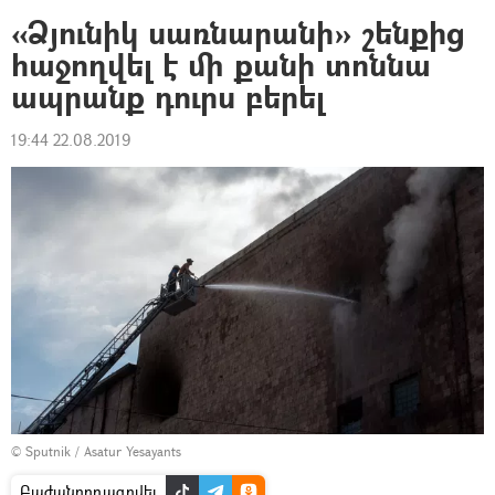
«Ձյունիկ սառնարանի» շենքից
հաջողվել է մի քանի տոննա
ապրանք դուրս բերել
19:44 22.08.2019
© Sputnik / Asatur Yesayants
Բաժանորդագրվել