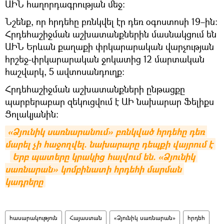
ԱԻՆ հաղորդագրության մեջ։
Նշենք, որ հրդեհը բռնկվել էր դեռ օգոստոսի 19–ին։
Հրդեհաշիջման աշխատանքներին մասնակցում են
ԱԻՆ Երևան քաղաքի փրկարարական վարչության
հրշեջ-փրկարարական ջոկատից 12 մարտական
հաշվարկ, 5 ավտոսանդուղք:
Հրդեհաշիջման աշխատանքների ընթացքը
պարբերաբար զեկուցվում է ԱԻ նախարար Ֆելիքս
Ցոլակյանին:
«Ձյունիկ սառնարանում» բռնկված հրդեհը դեռ 
մարել չի հաջողվել. նախարարը դեպքի վայրում է
Երբ պատերը կրակից հալվում են. «Ձյունիկ 
սառնարան» կոմբինատի հրդեհի մարման 
կադրերը
հասարակություն
Հայաստան
«Ձյունիկ սառնարան»
հրդեհ