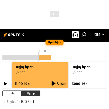
ՀԱՅ
Արմենիա
11:00
Ուղիղ եթեր
Ուղիղ եթեր
Լուրեր
Լուրեր
Եթեր
11:00
13:00
10 ր
46 ր
Երեկ
Այսօր
ք. Երևան
106.0