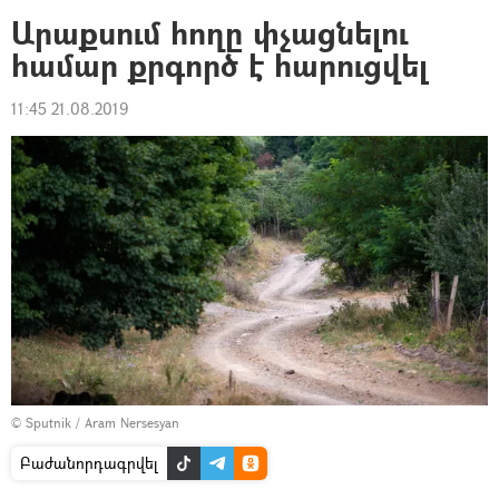
Արաքսում հողը փչացնելու
համար քրգործ է հարուցվել
11:45 21.08.2019
© Sputnik / Aram Nersesyan
Բաժանորդագրվել