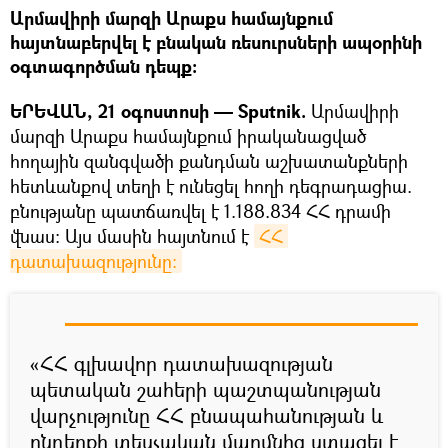
Արմավիրի մարզի Արաքս համայնքում
հայտնաբերվել է բնական ռեսուրսների ապօրինի
օգտագործման դեպք։
ԵՐԵՎԱՆ, 21 օգոստոսի — Sputnik.
Արմավիրի
մարզի Արաքս համայնքում իրականացված
հողային զանգվածի քանդման աշխատանքների
հետևանքով տեղի է ունեցել հողի դեգրադացիա.
բնությանը պատճառվել է 1.188.834 ՀՀ դրամի
վնաս: Այս մասին հայտնում է
ՀՀ 
դատախազությունը։
«ՀՀ գլխավոր դատախազության
պետական շահերի պաշտպանության
վարչությունը ՀՀ բնապահանության և
ընդերքի տեսչական մարմնից ստացել է