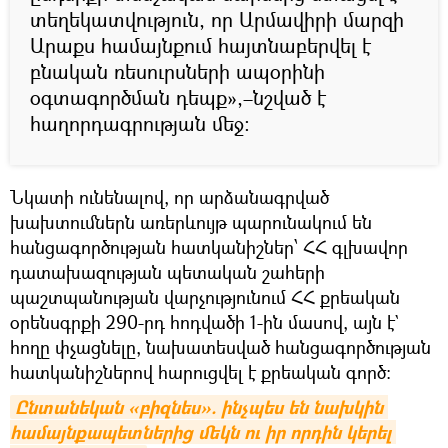
տեղեկատվություն, որ Արմավիրի մարզի
Արաքս համայնքում հայտնաբերվել է
բնական ռեսուրսների ապօրինի
օգտագործման դեպք»,–նշված է
հաղորդագրության մեջ:
Նկատի ունենալով, որ արձանագրված
խախտումներն առերևույթ պարունակում են
հանցագործության հատկանիշներ՝ ՀՀ գլխավոր
դատախազության պետական շահերի
պաշտպանության վարչությունում ՀՀ քրեական
օրենսգրքի 290-րդ հոդվածի 1-ին մասով, այն է`
հողը փչացնելը, նախատեսված հանցագործության
հատկանիշներով հարուցվել է քրեական գործ:
Ընտանեկան «բիզնես». ինչպես են նախկին 
համայնքապետներից մեկն ու իր որդին կերել 