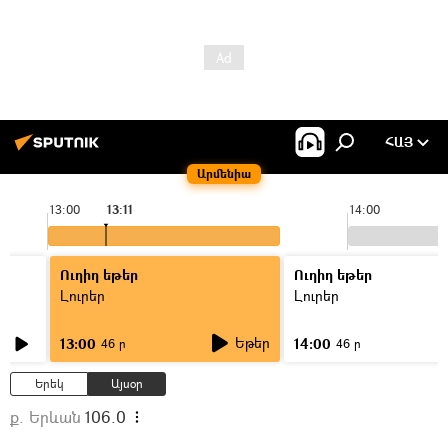
ՀԱՅ
Արմենիա
13:00
13:11
14:00
Ուղիղ եթեր
Ուղիղ եթեր
Լուրեր
Լուրեր
Եթեր
13:00
14:00
46 ր
46 ր
Երեկ
Այսօր
ք. Երևան
106.0