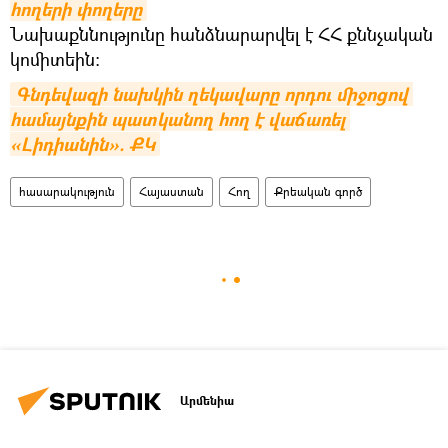
հողերի փողերը
Նախաքննությունը հանձնարարվել է ՀՀ քննչական
կոմիտեին:
Գնդեվազի նախկին ղեկավարը որդու միջոցով 
համայնքին պատկանող հող է վաճառել 
«Լիդիանին». ՔԿ
հասարակություն
Հայաստան
Հող
Քրեական գործ
Արմենիա