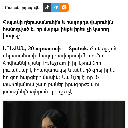
Բաժանորդագրվել
Հայտնի դերասանուհին և հաղորդավարուհին
համոզված է, որ մարդն ինքն իրեն չի կարող
խաբել:
ԵՐԵՎԱՆ, 20 օգոստոսի — Sputnik.
Ճանաչված
դերասանուհի, հաղորդավարուհի Նազենի
Հովհաննիսյանը Instagram-ի իր էջում նոր
լուսանկար է հրապարակել և անկեղծ գրել իրեն
հուզող հարցերի մասին: Նա նշել է, որ 37
տարեկանում շատ բաներ իրագործելն ու
յուրացնելն այնքան էլ հեշտ չէ։