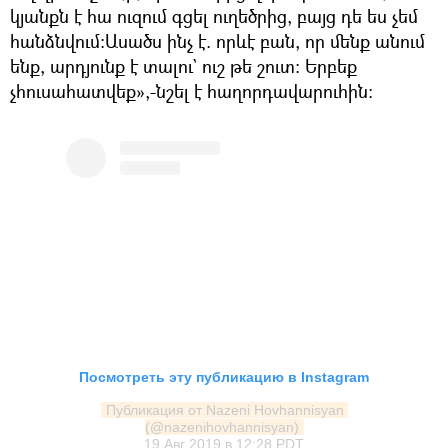
կյանքն է հա ուզում գցել ուղեծրից, բայց դե ես չեմ
հանձնվում:Ասածս ինչ է. որևէ բան, որ մենք անում
ենք, արդյունք է տալու` ուշ թե շուտ: Երբեք
չհուսահատվեք»,-նշել է հաղորդավարուհին:
Посмотреть эту публикацию в Instagram
Публикация от Nazeni Hovhannisyan 
(@nazenihovhannisyan)
19 Авг 2019 в 12:28 PDT