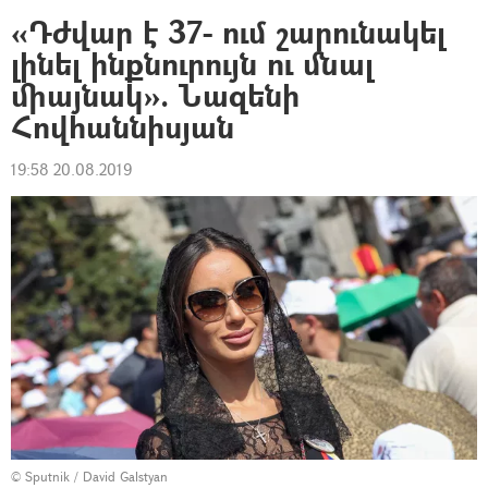
«Դժվար է 37- ում շարունակել
լինել ինքնուրույն ու մնալ
միայնակ». Նազենի
Հովհաննիսյան
19:58 20.08.2019
© Sputnik / David Galstyan