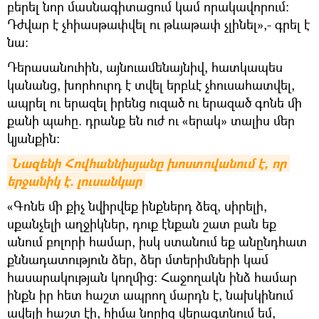
բերել նոր մասնագիտացում կամ որակավորում:
Դժվար է չհիասթափվել ու թևաթափ չլինել»,- գրել է
նա:
Դերասանուհին, այնուամենայնիվ, հատկապես
կանանց, խորհուրդ է տվել երբևէ չհուսահատվել,
ապրել ու երազել իրենց ուզած ու երազած գոնե մի
քանի պահը. դրանք են ուժ ու «երակ» տալիս մեր
կյանքին։
Նազենի Հովհաննիսյանը խոստովանում է, որ 
երջանիկ է. լուսանկար
«Գոնե մի քիչ նվիրվեք ինքներդ ձեզ, սիրելի,
սքանչելի աղջիկներ, դուք էնքան շատ բան եք
անում բոլորի համար, իսկ ստանում եք անընդհատ
քննադատություն ձեր, ձեր մտերիմների կամ
հասարակության կողմից: Հաջողակն ինձ համար
ինքն իր հետ հաշտ ապրող մարդն է, նախկինում
ավելի հաշտ էի, հիմա նորից վերագտնում եմ,