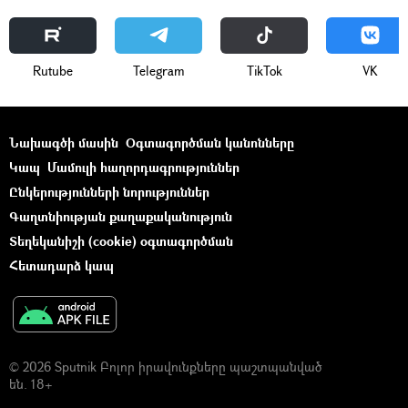
Rutube
Telegram
ТikТоk
VK
Նախագծի մասին
Օգտագործման կանոնները
Կապ
Մամուլի հաղորդագրություններ
Ընկերությունների նորություններ
Գաղտնիության քաղաքականություն
Տեղեկանիշի (cookie) օգտագործման
Հետադարձ կապ
© 2026 Sputnik Բոլոր իրավունքները պաշտպանված
են. 18+