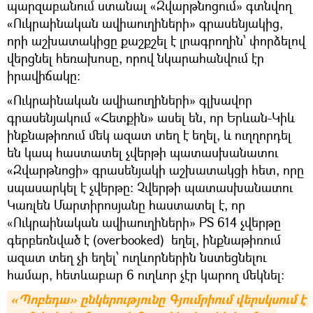
պարզաբանում ստանալ «Զվարթնոցում» գտնվող
«Ուկրաինական ավիաուղիների» գրասենյակից,
որի աշխատակիցը քաշքշել է լրագրողին՝ փորձելով
վերցնել հեռախոսը, որով նկարահանվում էր
իրավիճակը։
«Ուկրաինական ավիաուղիների» գլխավոր
գրասենյակում «Հետքին» ասել են, որ Երևան-Կիև
ինքնաթիռում մեկ ազատ տեղ է եղել, և ուղղորդել
են կապ հաստատել չվերթի պատասխանատու
«Զվարթնոցի» գրասենյակի աշխատակցի հետ, որը
սպասարկել է չվերթը: Չվերթի պատասխանատու
Կառլեն Մարտիրոսյանը հաստատել է, որ
«Ուկրաինական ավիաուղիների» PS 614 չվերթը
գերբեռնված է (overbooked) եղել, ինքնաթիռում
ազատ տեղ չի եղել՝ ուղևորներին նստեցնելու
համար, հետևաբար 6 ուղևոր չէր կարող մեկնել:
«Պոբեդա» ընկերությունը Գյումրիում վերսկսում է 