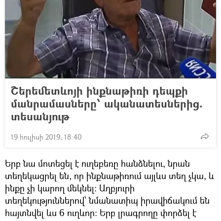
Շերեմետևոյի ինքնաթիռի դեպքի
մանրամասները՝ ականատեսներից.
տեսանյութ
19 հուլիսի 2019, 18:40
Երբ նա մոտեցել է ուղեբեռը հանձնելու, նրան
տեղեկացրել են, որ ինքնաթիռում այլևս տեղ չկա, և
ինքը չի կարող մեկնել։ Աղբյուրի
տեղեկություններով՝ նմանատիպ իրավիճակում են
հայտնվել ևս 6 ուղևոր։ Երբ լրագրողը փորձել է