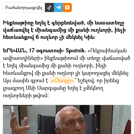
Բաժանորդագրվել
Ինքնաթիռը եղել է գերբեռնված, մի նստատեղը
վաճառվել է միանգամից մի քանի ուղևորի, ինչի
հետևանքով 6 ուղևոր չի մեկնել Կիև:
ԵՐԵՎԱՆ, 17 օգոստոսի- Sputnik.
«Ուկրաինական
ավիաուղիների» ինքնաթիռում մի տեղը վաճառված
է եղել միանգամից մի քանի ուղևորի, ինչի
հետևանքով մի քանի ուղևոր չի կարողացել մեկնել:
Այս մասին գրում է
«Հետքը»
՝ նշելով, որ իրենց
լրագրող Անի Սարգսյանը եղել է չմեկնող
ուղևորների թվում: