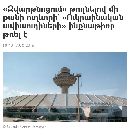
«Զվարթնոցում» թողնելով մի
քանի ուղևորի` «Ուկրաինական
ավիաուղիների» ինքնաթիռը
թռել է
18:43 17.08.2019
© Sputnik / Aram Nersesyan