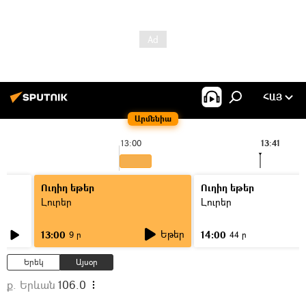
ՀԱՅ
Արմենիա
13:00
13:41
Ուղիղ եթեր
Ուղիղ եթեր
Լուրեր
Լուրեր
Եթեր
13:00
14:00
9 ր
44 ր
Երեկ
Այսօր
ք. Երևան
106.0