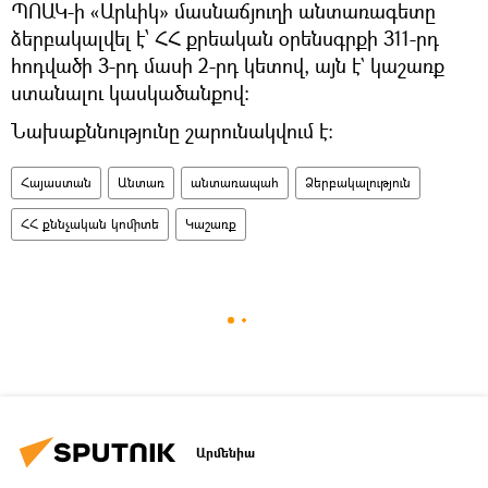
ՊՈԱԿ-ի «Արևիկ» մասնաճյուղի անտառագետը
ձերբակալվել է՝ ՀՀ քրեական օրենսգրքի 311-րդ
հոդվածի 3-րդ մասի 2-րդ կետով, այն է` կաշառք
ստանալու կասկածանքով:
Նախաքննությունը շարունակվում է:
Հայաստան
Անտառ
անտառապահ
Ձերբակալություն
ՀՀ քննչական կոմիտե
Կաշառք
Արմենիա