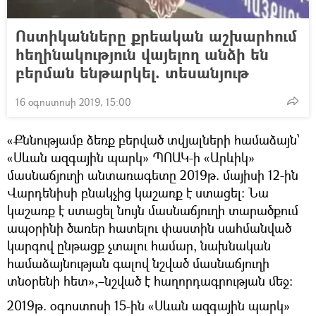
Ոստիկանները քրեական աշխարհում
հեղինակություն վայելող անձի են
բերման ենթարկել. տեսանյութ
16 օգոստոսի 2019, 15:00
«Քննությամբ ձեռք բերված տվյալների համաձայն՝
«Սևան ազգային պարկ» ՊՈԱԿ-ի «Արևիկ»
մասնաճյուղի անտառագետը 2019թ. մայիսի 12-ին
Վարդենիսի բնակչից կաշառք է ստացել։ Նա
կաշառք է ստացել նույն մասնաճյուղի տարածքում
ապօրինի ծառեր հատելու փաստին սահմանված
կարգով ընթացք չտալու համար, նախնական
համաձայնության գալով նշված մասնաճյուղի
տնօրենի հետ»,–նշված է հաղորդագրության մեջ:
2019թ. օգոստոսի 15-ին «Սևան ազգային պարկ»