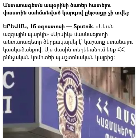
Անտառագետն ապօրինի ծառեր հատելու
փաստին սահմանված կարգով ընթացք չի տվել։
ԵՐԵՎԱՆ, 16 օգոստոսի — Sputnik.
«Սևան
ազգային պարկի» «Արևիկ» մասնաճյուղի
անտառագետը ձերբակալվել է՝ կաշառք ստանալու
կասկածանքով։ Այս մասին տեղեկանում ենք ՀՀ
քննչական կոմիտեի պաշտոնական կայքից։