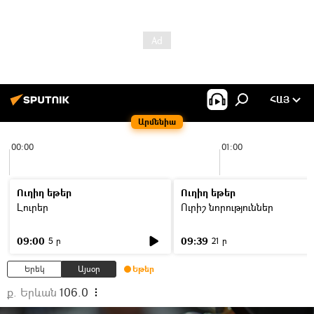
ՀԱՅ
Արմենիա
00:00
01:00
Ուղիղ եթեր
Ուղիղ եթեր
Լուրեր
Ուրիշ նորություններ
09:00
09:39
5 ր
21 ր
Երեկ
Այսօր
Եթեր
ք. Երևան
106.0