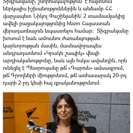
Տիգրանյանը, շնորհակալություն է հայտնում
ներկայիս իշխանություններին և անձամբ ՀՀ
վարչապետ Նիկոլ Փաշինյանին` 2 տասնամյակից
ավելի բացակայությունից հետո Հայաստան
վերադառնալուն նպաստելու համար։ Տիգրանյանը
խոսում է նաև ամուսնու ժառանգության
կարևորության մասին, մասնավորապես
անդրադառնում «Կրակե շապիկ» վեպի
արդիականությունը, նաև այն հսկա ավանդին, որն
ունեցել է Պետրոսյանը թե՛ «Գարուն» ամսագրում,
թե՛ Գրողների միությունում, թե՛ առհասարակ 20-րդ
դարի 2-րդ կեսի հայ գրականությունում։