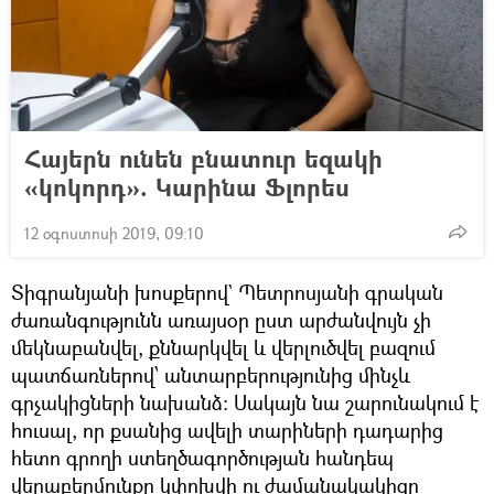
Հայերն ունեն բնատուր եզակի
«կոկորդ». Կարինա Ֆլորես
12 օգոստոսի 2019, 09:10
Տիգրանյանի խոսքերով` Պետրոսյանի գրական
ժառանգությունն առայսօր ըստ արժանվույն չի
մեկնաբանվել, քննարկվել և վերլուծվել բազում
պատճառներով՝ անտարբերությունից մինչև
գրչակիցների նախանձ։ Սակայն նա շարունակում է
հուսալ, որ քսանից ավելի տարիների դադարից
հետո գրողի ստեղծագործության հանդեպ
վերաբերմունքը կփոխվի ու ժամանակակիցը