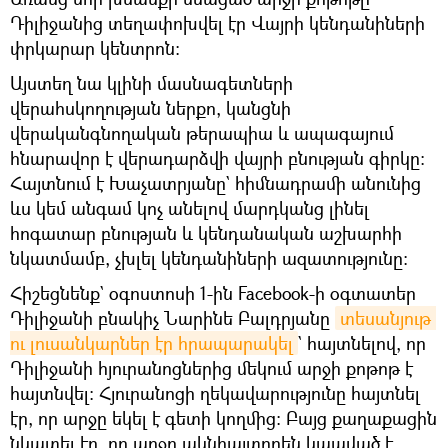
Դիլիջանից տեղափոխվել էր Վայրի կենդանիների
փրկարար կենտրոն։
Այստեղ նա կլինի մասնագետների
վերահսկողության ներքո, կանցնի
վերականգնողական թերապիա և ապագայում
հնարավոր է վերադարձվի վայրի բնության գիրկը։
Հայտնում է Խաչատրյանը` հիմնադրամի անունից
ևս կեմ անգամ կոչ անելով մարդկանց լինել
հոգատար բնության և կենդանական աշխարհի
նկատմամբ, չխլել կենդանիների ազատությունը։
Հիշեցնենք` օգոստոսի 1-ին Facebook-ի օգտատեր
Դիլիջանի բնակիչ Նարինե Բալդրյանը
տեսանյութ 
ու լուսանկարներ էր հրապարակել
` հայտնելով, որ
Դիլիջանի հյուրանոցներից մեկում արջի քոթոթ է
հայտնվել։ Հյուրանոցի ղեկավարությունը հայտնել
էր, որ արջը եկել է գետի կողմից։ Բայց քաղաքացին
նկատել էր, որ արջը ակնհայտորեն կապված է