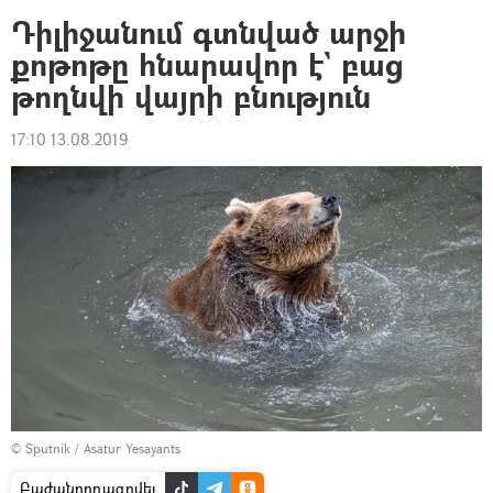
Դիլիջանում գտնված արջի
քոթոթը հնարավոր է` բաց
թողնվի վայրի բնություն
17:10 13.08.2019
© Sputnik / Asatur Yesayants
Բաժանորդագրվել