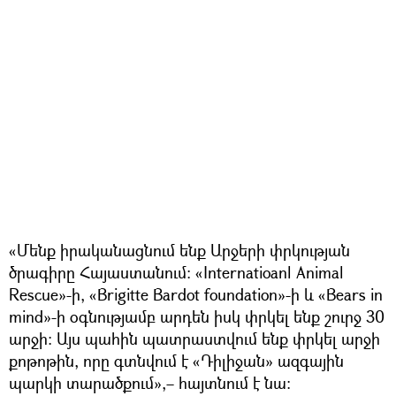
«Մենք իրականացնում ենք Արջերի փրկության
ծրագիրը Հայաստանում։ «Internatioanl Animal
Rescue»-ի, «Brigitte Bardot foundation»-ի և «Bears in
mind»-ի օգնությամբ արդեն իսկ փրկել ենք շուրջ 30
արջի։ Այս պահին պատրաստվում ենք փրկել արջի
քոթոթին, որը գտնվում է «Դիլիջան» ազգային
պարկի տարածքում»,– հայտնում է նա: