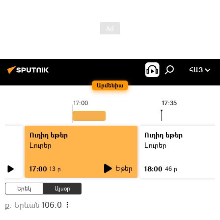
ՀԱՅ
Արմենիա
17:00
17:35
Ուղիղ եթեր
Ուղիղ եթեր
Լուրեր
Լուրեր
Եթեր
17:00
18:00
13 ր
46 ր
Երեկ
Այսօր
ք. Երևան
106.0