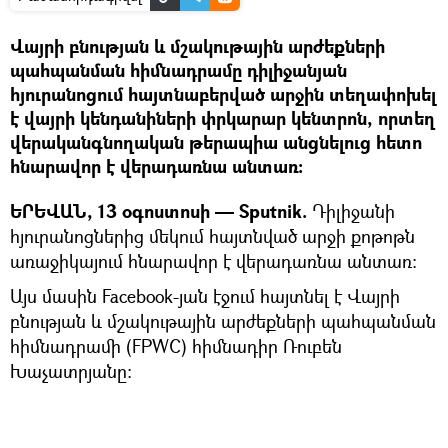
Վայրի բնության և մշակութային արժեքների
պահպանման հիմնադրամը դիլիջանյան
հյուրանոցում հայտնաբերված արջին տեղափոխել
է վայրի կենդանիների փրկարար կենտրոն, որտեղ
վերականգնողական թերապիա անցնելուց հետո
հնարավոր է վերադառնա անտառ։
ԵՐԵՎԱՆ, 13 օգոստոսի — Sputnik.
Դիլիջանի
հյուրանոցներից մեկում հայտնված արջի քոթոթն
առաջիկայում հնարավոր է վերադառնա անտառ։
Այս մասին Facebook-յան էջում հայտնել է Վայրի
բնության և մշակութային արժեքների պահպանման
հիմնադրամի (FPWC) հիմնադիր Ռուբեն
Խաչատրյանը։