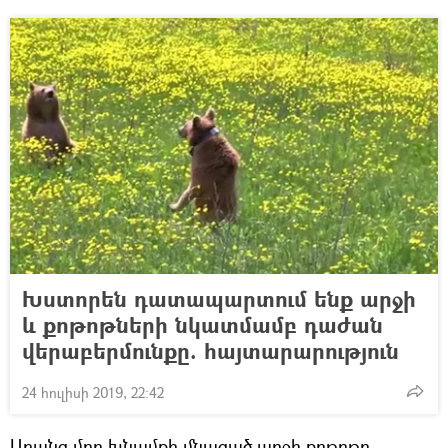
Խստորեն դատապարտում ենք արջի
և քոթոթների նկատմամբ դաժան
վերաբերմունքը. հայտարարություն
24 հուլիսի 2019, 22:42
Առանց մոր խնամքի մնացած արջի քոթոթը