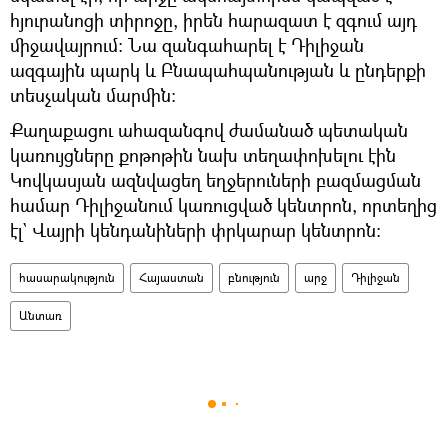
հյուրանոցի տիրոջը, իրեն հարազատ է զգում այդ
միջավայրում։ Նա զանգահարել է Դիլիջան
ազգային պարկ և Բնապահպանության և ընդերքի
տեսչական մարմին։
Քաղաքացու ահազանգով ժամանած պետական
կառույցները քոթոթին նախ տեղափոխելու էին
Կովկասյան ազնվացեղ եղջերուների բազմացման
համար Դիլիջանում կառուցված կենտրոն, որտեղից
էլ` Վայրի կենդանիների փրկարար կենտրոն։
հասարակություն
Հայաստան
բնություն
արջ
Դիլիջան
Անտառ