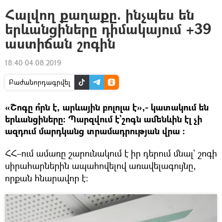
Հալվող քաղաքը. ինչպես են
երևանցիները դիմակայում +39
աստիճան շոգին
18:40 04.08.2019
Բաժանորդագրվել
«Շոգը ո՞րն է, արևային բոլոլա է»,- կատակում են
երևանցիները։ Պարզվում է`շոգն ամենևին էլ չի
ազդում մարդկանց տրամադրության վրա ։
ՀՀ–ում ամառը շարունակում է իր դերում մնալ` շոգի
սիրահարներին ապահովելով առավելագույնը,
որքան հնարավոր է։