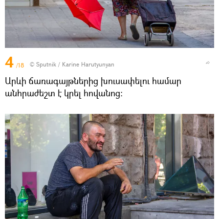
4
© Sputnik / Karine Harutyunyan
/18
Արևի ճառագայթներից խուսափելու համար
անհրաժեշտ է կրել հովանոց։