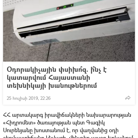
Օդորակիչային փսիխո՞զ. ի՞նչ է
կատարվում Հայաստանի
տեխնիկայի խանութներում
25 հուլիսի 2019, 22:26
ՀՀ արտակարգ իրավիճակների նախարարության
«Հիդրոմետ» ծառայության պետ Գագիկ
Սուրենյանը խոստանում է, որ վաղվանից օդի
ջերմաստիճանը կնվազի, մինչդեռ այսօր Երևանում