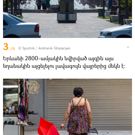
3
© Sputnik / Andranik Ghazaryan
/18
Երևանի 2800–ամյակին նվիրված այգին այս
եղանակին այցելելու լավագույն վայրերից մեկն է։