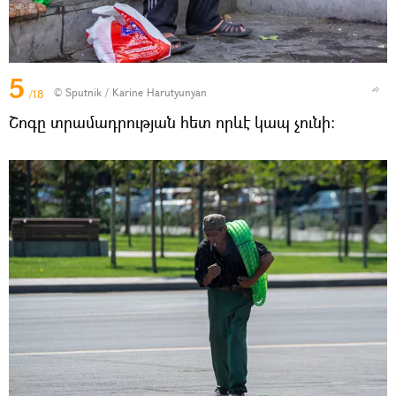
5
© Sputnik / Karine Harutyunyan
/18
Շոգը տրամադրության հետ որևէ կապ չունի։