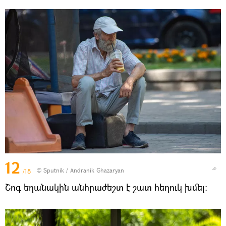
12
© Sputnik / Andranik Ghazaryan
/18
Շոգ եղանակին անհրաժեշտ է շատ հեղուկ խմել: