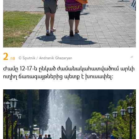
2
© Sputnik / Andranik Ghazaryan
/18
Ժամը 12-17-ն ընկած ժամանակահատվածում արևի
ուղիղ ճառագայթներից պետք է խուսափել: