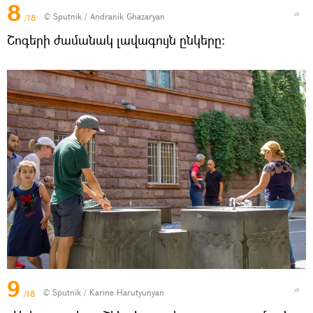
8
© Sputnik / Andranik Ghazaryan
/18
Շոգերի ժամանակ լավագույն ընկերը։
9
© Sputnik / Karine Harutyunyan
/18