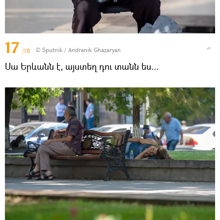
17
© Sputnik / Andranik Ghazaryan
/18
Սա Երևանն է, այստեղ դու տանն ես...