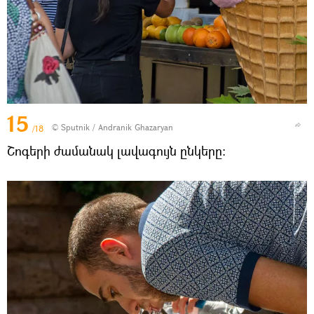
15
© Sputnik / Andranik Ghazaryan
/18
Շոգերի ժամանակ լավագույն ընկերը։