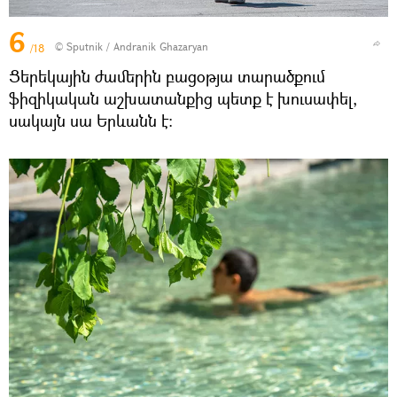
6
© Sputnik / Andranik Ghazaryan
/18
Ցերեկային ժամերին բացօթյա տարածքում
ֆիզիկական աշխատանքից պետք է խուսափել,
սակայն սա Երևանն է։