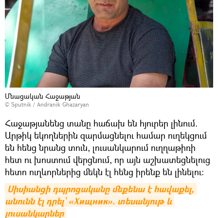
Մնացական Հաջաթյան
© Sputnik / Andranik Ghazaryan
Հաջաթյանենց տանը հաճախ են հյուրեր լինում.
Արթիկ եկողներին զարմացնելու համար ուղեկցում
են հենց նրանց տուն, լուսանկարում ուղղաթիռի
հետ ու խոստում վերցնում, որ այն աշխատեցնելուց
հետո ուղևորներից մեկն էլ հենց իրենք են լինելու։
Սիսիանցի դպրոցականը մեքենա է հավաքել, 
անունն էլ դրել` «Хищник». տեսանյութ և 
լուսանկարներ