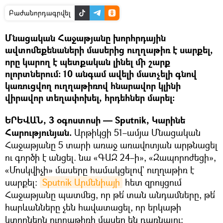
Բաժանորդագրվել
Մնացական Հաջաթյանը խորհրդային
ավտոմեքենաների մասերից ուղղաթիռ է սարքել,
որը կարող է պետքական լինել մի շարք
ոլորտներում։ 10 անգամ ավելի մատչելի գնով
կառուցվող ուղղաթիռով հնարավոր կլինի
վիրավոր տեղափոխել, հրդեհներ մարել։
ԵՐԵՎԱՆ, 3 օգոստոսի — Sputnik, Կարինե
Հարությունյան.
Արթիկցի 51–ամյա Մնացական
Հաջաթյանը 5 տարի առաջ առավոտյան արթնացել
ու գործի է անցել. նա «ԳԱԶ 24–ի», «Զապորոժեցի»,
«Մոսկվիչի» մասերը համակցելով` ուղղաթիռ է
սարքել։
Sputnik Արմենիայի
հետ զրույցում
Հաջաթյանը պատմեց, որ թե՛ տան անդամները, թե՛
հարևանները չեն հավատացել, որ երկաթի
կտորներն ուղղաթիռի մասեր են դառնալու։