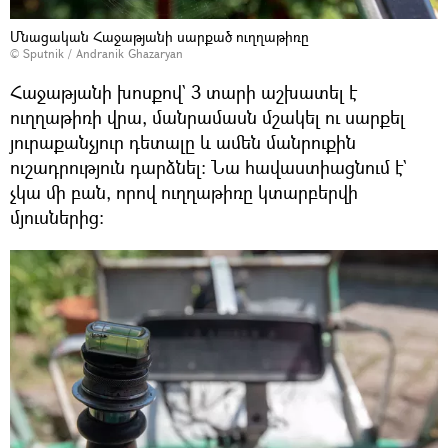
Մնացական Հաջաթյանի սարքած ուղղաթիռը
© Sputnik / Andranik Ghazaryan
Հաջաթյանի խոսքով` 3 տարի աշխատել է
ուղղաթիռի վրա, մանրամասն մշակել ու սարքել
յուրաքանչյուր դետալը և ամեն մանրուքին
ուշադրություն դարձնել։ Նա հավաստիացնում է`
չկա մի բան, որով ուղղաթիռը կտարբերվի
մյուսներից։