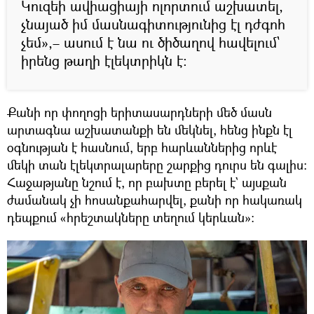
Կուզեի ավիացիայի ոլորտում աշխատել,
չնայած իմ մասնագիտությունից էլ դժգոհ
չեմ»,– ասում է նա ու ծիծաղով հավելում`
իրենց թաղի էլեկտրիկն է։
Քանի որ փողոցի երիտասարդների մեծ մասն
արտագնա աշխատանքի են մեկնել, հենց ինքն էլ
օգնության է հասնում, երբ հարևաններից որևէ
մեկի տան էլեկտրալարերը շարքից դուրս են գալիս։
Հաջաթյանը նշում է, որ բախտը բերել է` այսքան
ժամանակ չի հոսանքահարվել, քանի որ հակառակ
դեպքում «հրեշտակները տեղում կերևան»։