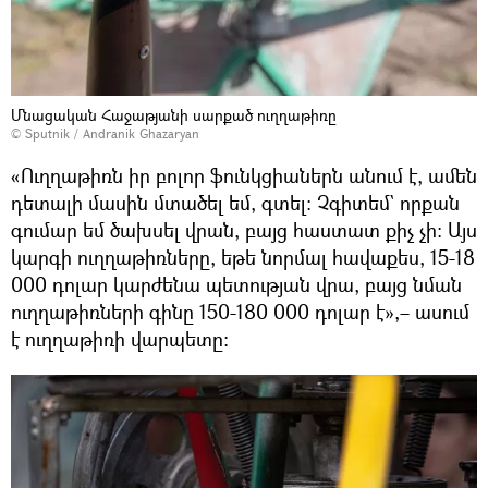
Մնացական Հաջաթյանի սարքած ուղղաթիռը
© Sputnik / Andranik Ghazaryan
«Ուղղաթիռն իր բոլոր ֆունկցիաներն անում է, ամեն
դետալի մասին մտածել եմ, գտել։ Չգիտեմ` որքան
գումար եմ ծախսել վրան, բայց հաստատ քիչ չի։ Այս
կարգի ուղղաթիռները, եթե նորմալ հավաքես, 15-18
000 դոլար կարժենա պետության վրա, բայց նման
ուղղաթիռների գինը 150-180 000 դոլար է»,– ասում
է ուղղաթիռի վարպետը։