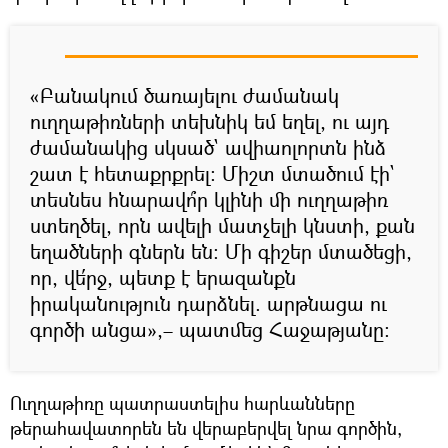
«Բանակում ծառայելու ժամանակ
ուղղաթիռների տեխնիկ եմ եղել, ու այդ
ժամանակից սկսած` ավիաոլորտն ինձ
շատ է հետաքրքրել։ Միշտ մտածում էի`
տեսնես հնարավո՞ր կլինի մի ուղղաթիռ
ստեղծել, որն ավելի մատչելի կնստի, քան
եղածների գներն են։ Մի գիշեր մտածեցի,
որ, վե՛րջ, պետք է երազանքն
իրականություն դարձնել. արթնացա ու
գործի անցա»,– պատմեց Հաջաթյանը։
Ուղղաթիռը պատրաստելիս հարևանները
թերահավատորեն են վերաբերվել նրա գործին,