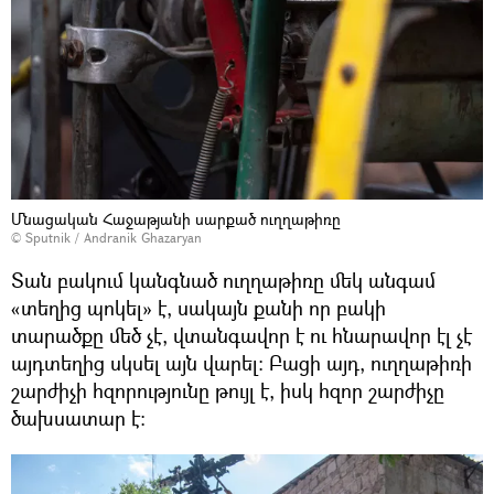
Մնացական Հաջաթյանի սարքած ուղղաթիռը
© Sputnik / Andranik Ghazaryan
Տան բակում կանգնած ուղղաթիռը մեկ անգամ
«տեղից պոկել» է, սակայն քանի որ բակի
տարածքը մեծ չէ, վտանգավոր է ու հնարավոր էլ չէ
այդտեղից սկսել այն վարել։ Բացի այդ, ուղղաթիռի
շարժիչի հզորությունը թույլ է, իսկ հզոր շարժիչը
ծախսատար է։