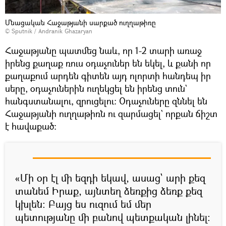
Մնացական Հաջաթյանի սարքած ուղղաթիռը
© Sputnik / Andranik Ghazaryan
Հաջաթյանը պատմեց նաև, որ 1-2 տարի առաջ
իրենց քաղաք ռուս օդաչուներ են եկել, և քանի որ
քաղաքում արդեն գիտեն այդ ոլորտի հանդեպ իր
սերը, օդաչուներին ուղեկցել են իրենց տուն`
հանգստանալու, զրուցելու։ Օդաչուները զննել են
Հաջաթյանի ուղղաթիռն ու զարմացել` որքան ճիշտ
է հավաքած։
«Մի օր էլ մի եզդի եկավ, ասաց` արի քեզ
տանեմ Իրաք, այնտեղ ձեռքից ձեռք քեզ
կխլեն։ Բայց ես ուզում եմ մեր
պետությանը մի բանով պետքական լինել։