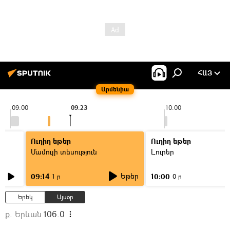
ՀԱՅ
Արմենիա
09:00
09:23
10:00
Ուղիղ եթեր
Ուղիղ եթեր
Մամուլի տեսություն
Լուրեր
Եթեր
09:14
10:00
1 ր
0 ր
Երեկ
Այսօր
ք. Երևան
106.0