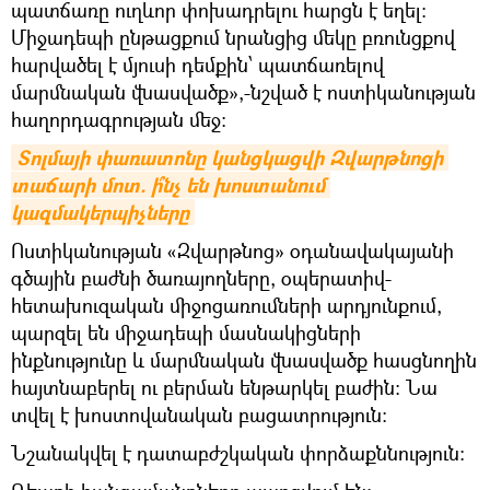
պատճառը ուղևոր փոխադրելու հարցն է եղել։
Միջադեպի ընթացքում նրանցից մեկը բռունցքով
հարվածել է մյուսի դեմքին՝ պատճառելով
մարմնական վնասվածք»,-նշված է ոստիկանության
հաղորդագրության մեջ։
Տոլմայի փառատոնը կանցկացվի Զվարթնոցի 
տաճարի մոտ. ի՞նչ են խոստանում 
կազմակերպիչները
Ոստիկանության «Զվարթնոց» օդանավակայանի
գծային բաժնի ծառայողները, օպերատիվ-
հետախուզական միջոցառումների արդյունքում,
պարզել են միջադեպի մասնակիցների
ինքնությունը և մարմնական վնասվածք հասցնողին
հայտնաբերել ու բերման ենթարկել բաժին։ Նա
տվել է խոստովանական բացատրություն։
Նշանակվել է դատաբժշկական փորձաքննություն։