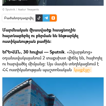
© Sputnik / Asatur Yesayants
Բաժանորդագրվել
Մարմնական վնասվածք հասցնողին
հայտնաբերել ու բերման են ենթարկել
ոստիկանության բաժին։
ԵՐԵՎԱՆ, 30 hուլիսi — Sputnik
. «Զվարթնոց»
օդանավակայանում 2 տաքսիստ վիճել են, հայհոյել
ու հարվածել միմյանց: Այս մասին տեղեկացնում է
ՀՀ ոստիկանության պաշտոնական
կայքէջը: