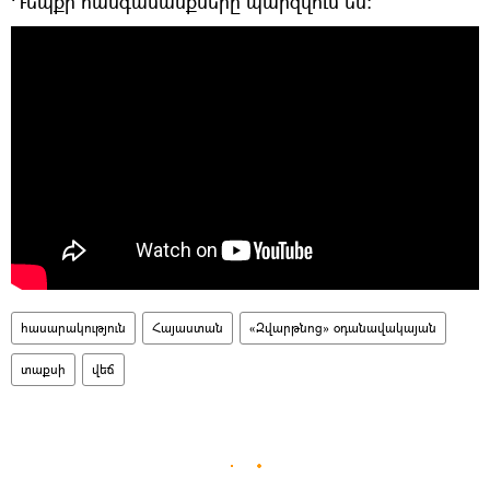
Դեպքի հանգամանքները պարզվում են։
հասարակություն
Հայաստան
«Զվարթնոց» օդանավակայան
տաքսի
վեճ