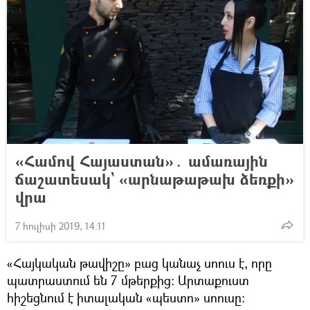
«Համով Հայաստան»․ ամառային
ճաշատեսակ` «արնաթաթախ ձեռքի»
վրա
7 հուլիսի 2019, 14:11
«Հայկական թավիշը» բաց կանաչ սոուս է, որը
պատրաստում են 7 մթերքից։ Արտաքուստ
հիշեցնում է իտալական «պեստո» սոուսը։