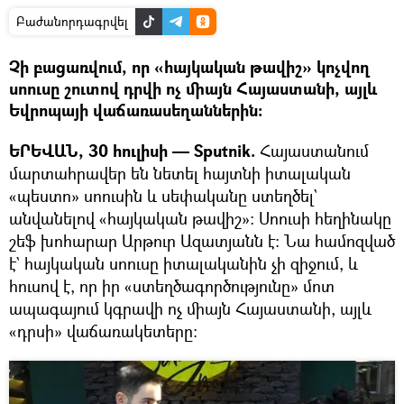
Բաժանորդագրվել
Չի բացառվում, որ «հայկական թավիշ» կոչվող
սոուսը շուտով դրվի ոչ միայն Հայաստանի, այլև
Եվրոպայի վաճառասեղաններին։
ԵՐԵՎԱՆ, 30 հուլիսի — Sputnik.
Հայաստանում
մարտահրավեր են նետել հայտնի իտալական
«պեստո» սոուսին և սեփականը ստեղծել`
անվանելով «հայկական թավիշ»։ Սոուսի հեղինակը
շեֆ խոհարար Արթուր Ազատյանն է։ Նա համոզված
է` հայկական սոուսը իտալականին չի զիջում, և
հուսով է, որ իր «ստեղծագործությունը» մոտ
ապագայում կգրավի ոչ միայն Հայաստանի, այլև
«դրսի» վաճառակետերը։