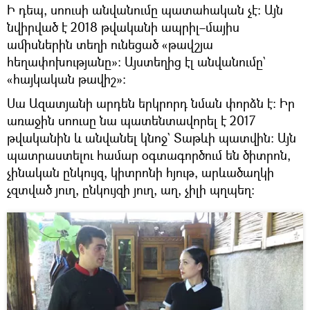
Ի դեպ, սոուսի անվանումը պատահական չէ։ Այն
նվիրված է 2018 թվականի ապրիլ–մայիս
ամիսներին տեղի ունեցած «թավշյա
հեղափոխությանը»։ Այստեղից էլ անվանումը`
«հայկական թավիշ»։
Սա Ազատյանի արդեն երկրորդ նման փորձն է։ Իր
առաջին սոուսը նա պատենտավորել է 2017
թվականին և անվանել կնոջ` Տաթևի պատվին։ Այն
պատրաստելու համար օգտագործում են ծիտրոն,
չինական ընկույզ, կիտրոնի հյութ, արևածաղկի
չզտված յուղ, ընկույզի յուղ, աղ, չիլի պղպեղ։