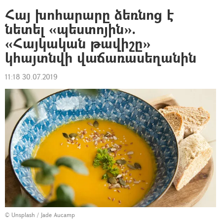
Հայ խոհարարը ձեռնոց է
նետել «պեստոյին».
«Հայկական թավիշը»
կհայտնվի վաճառասեղանին
11:18 30.07.2019
©
Unsplash
/
Jade Aucamp