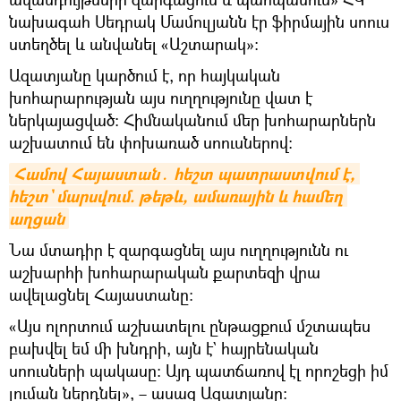
նախագահ Սեդրակ Մամուլյանն էր ֆիրմային սոուս
ստեղծել և անվանել «Աշտարակ»։
Ազատյանը կարծում է, որ հայկական
խոհարարության այս ուղղությունը վատ է
ներկայացված։ Հիմնականում մեր խոհարարներն
աշխատում են փոխառած սոուսներով։
Համով Հայաստան․ հեշտ պատրաստվում է, 
հեշտ` մարսվում. թեթև, ամառային և համեղ 
աղցան
Նա մտադիր է զարգացնել այս ուղղությունն ու
աշխարհի խոհարարական քարտեզի վրա
ավելացնել Հայաստանը։
«Այս ոլորտում աշխատելու ընթացքում մշտապես
բախվել եմ մի խնդրի, այն է` հայրենական
սոուսների պակասը։ Այդ պատճառով էլ որոշեցի իմ
լուման ներդնել», – ասաց Ազատյանը։