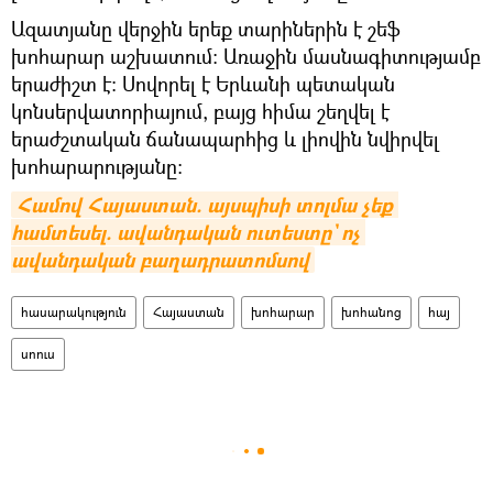
Ազատյանը վերջին երեք տարիներին է շեֆ
խոհարար աշխատում։ Առաջին մասնագիտությամբ
երաժիշտ է։ Սովորել է Երևանի պետական
կոնսերվատորիայում, բայց հիմա շեղվել է
երաժշտական ճանապարհից և լիովին նվիրվել
խոհարարությանը։
Համով Հայաստան. այսպիսի տոլմա չեք 
համտեսել. ավանդական ուտեստը` ոչ 
ավանդական բաղադրատոմսով
հասարակություն
Հայաստան
խոհարար
խոհանոց
հայ
սոուս