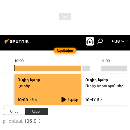
ՀԱՅ
Արմենիա
10:00
11:00
Ուղիղ եթեր
Ուղիղ եթեր
Լուրեր
Ուրիշ նորություններ
Եթեր
10:00
10:47
46 ր
5 ր
Երեկ
Այսօր
ք. Երևան
106.0