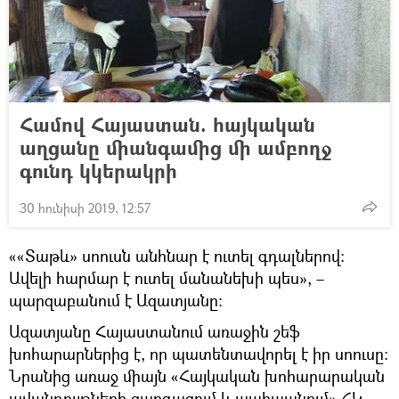
Համով Հայաստան. հայկական
աղցանը միանգամից մի ամբողջ
գունդ կկերակրի
30 հունիսի 2019, 12:57
««Տաթև» սոուսն անհնար է ուտել գդալներով։
Ավելի հարմար է ուտել մանանեխի պես», –
պարզաբանում է Ազատյանը։
Ազատյանը Հայաստանում առաջին շեֆ
խոհարարներից է, որ պատենտավորել է իր սոուսը։
Նրանից առաջ միայն «Հայկական խոհարարական
ավանդույթների զարգացում և պահպանում» ՀԿ