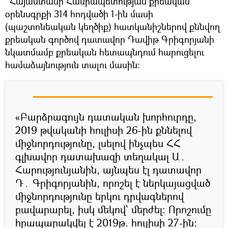
՝ Հայաստանի Հանրապետության քրեական
օրենսգրքի 314 հոդվածի 1-ին մասի
(պաշտոնեական կեղծիք) հատկանիշներով քննվող
քրեական գործով դատավոր Դավիթ Գրիգորյանի
նկատմամբ քրեական հետապնդում հարուցելու
համաձայնություն տալու մասին։
«Բարձրագույն դատական խորհուրդը,
2019 թվականի հուլիսի 26-ին քննելով
միջնորդությունը, լսելով ինչպես ՀՀ
գլխավոր դատախազի տեղակալ Ա․
Հարությունյանին, այնպես էլ դատավոր
Դ․ Գրիգորյանին, որոշել է ներկայացված
միջնորդությունը երկու դրվագներով
բավարարել, իսկ մեկով՝ մերժել։ Որոշումը
հրապարակվել է 2019թ. հուլիսի 27-ին։