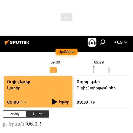
ՀԱՅ
Արմենիա
09:00
09:29
Ուղիղ եթեր
Ուղիղ եթեր
Լուրեր
Ուրիշ նորություններ
Եթեր
09:00
09:39
5 ր
0 ր
Երեկ
Այսօր
ք. Երևան
106.0