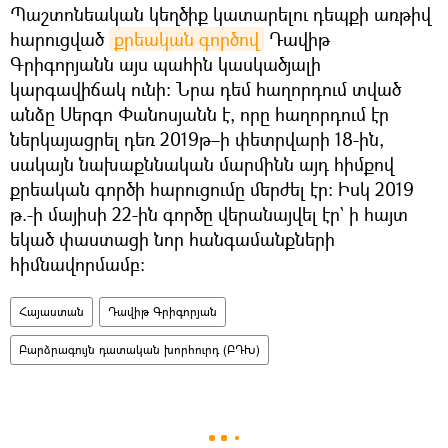
Պաշտոնեական կեղծիք կատարելու դեպքի առթիվ
հարուցված
քրեական գործով
Դավիթ
Գրիգորյանն այս պահին կասկածյալի
կարգավիճակ ունի։ Նրա դեմ հաղորդում տված
անձը Սերգո Փանոսյանն է, որը հաղորդում էր
ներկայացրել դեռ 2019թ–ի փետրվարի 18-ին,
սակայն նախաքննական մարմինն այդ հիմքով
քրեական գործի հարուցումը մերժել էր։ Իսկ 2019
թ.-ի մայիսի 22-ին գործը վերանայվել էր` ի հայտ
եկած փաստացի նոր հանգամանքների
հիմնավորմամբ։
Հայաստան
Դավիթ Գրիգորյան
Բարձրագույն դատական խորհուրդ (ԲԴԽ)