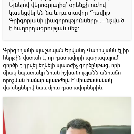
Ելնելով վերոգրյալից՝ օրենքի ուժով
կասեցվել են նաև դատավոր Դավիթ
Գրիգորյանի լիազորությունները»,– նշված
է հաղորդագրության մեջ։
Գրիգորյանի պաշտպան Երվանդ Վարոսյանն էլ իր
հերթին վստահ է, որ դատավորի պարագայում
գործի է դրվել եղկելի պատժիչ գործընթաց, որի
միակ նպատակը նրան իշխանությանն անհաճո
որոշման համար պատժելն է` միաժամանակ
վախեցնելով նաև մյուս դատավորներին։