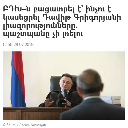
ԲԴԽ–ն բացատրել է` ինչու է
կասեցրել Դավիթ Գրիգորյանի
լիազորությունները.
պաշտպանը չի լռելու
12:58 29.07.2019
© Sputnik / Aram Nersesyan