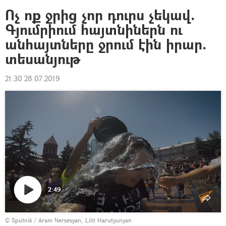
Ոչ ոք ջրից չոր դուրս չեկավ.
Գյումրիում հայտնիներն ու
անհայտները ջրում էին իրար.
տեսանյութ
21:30 28.07.2019
2:49
Դիտել
© Sputnik / Aram Nersesyan, Lilit Harutyunyan
տեսանյութը