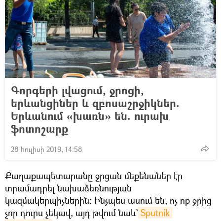
Գորգերի լվացում, ջրոցի,
երևանցիներ և զբոսաշրջիկներ.
Երևանում «խառն» են. ուրախ
ֆոտոշարք
28 հուլիսի 2019, 14:58
Քաղաքապետարանը ջրցան մեքենաներ էր
տրամադրել նախաձեռնության
կազմակերպիչներին: Ինչպես ասում են, ոչ ոք ջրից
չոր դուրս չեկավ, այդ թվում նաև`
Sputnik 