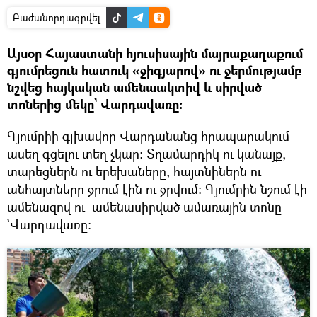
Բաժանորդագրվել
Այսօր Հայաստանի հյուսիսային մայրաքաղաքում
գյումրեցուն հատուկ «ջիգյարով» ու ջերմությամբ
նշվեց հայկական ամենաակտիվ և սիրված
տոներից մեկը` Վարդավառը:
Գյումրիի գլխավոր Վարդանանց հրապարակում
ասեղ գցելու տեղ չկար: Տղամարդիկ ու կանայք,
տարեցներն ու երեխաները, հայտնիներն ու
անհայտները ջրում էին ու ջրվում։ Գյումրին նշում էի
ամենազով ու ամենասիրված ամառային տոնը
`Վարդավառը: