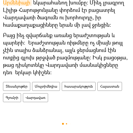
Արմենիայի
նկարահանող խումբը: Մինչ լրագրող
Լիլիթ Հարությունյանը փորձում էր բացատրել
Վարդավառի ծագումն ու խորհուրդը, իր
համաքաղաքացիները նրան մի լավ ջրեցին։
Բայց ինչ զվարճանք առանց երաժշտության և
պարերի: Երաժշտության ռիթմերը ոչ միայն թույլ
չէին տալիս ձանձրանալ, այլև ջերմացնում էին
ոտքից գլուխ թրջված բազմությանը: Իսկ բացօթյա,
թաց դիսկոտեկը Վարդավառի մասնակիցները
դեռ երկար կհիշեն:
Տեսանյութեր
Մուլտիմեդիա
հասարակություն
Հայաստան
Գյումրի
Վարդավառ