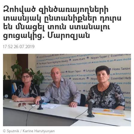
Զոհված զինծառայողների
տասնյակ ընտանիքներ դուրս
են մնացել տուն ստանալու
ցուցակից. Մարոզյան
17:52 26.07.2019
© Sputnik / Karine Harutyunyan