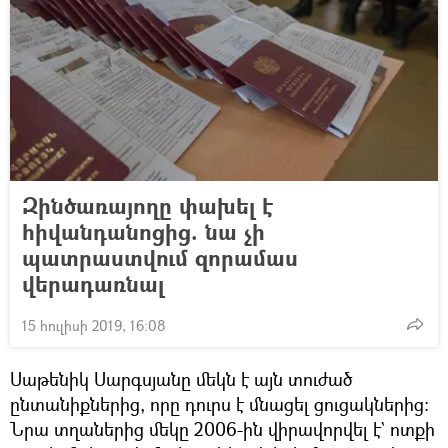
Զինծառայողը փախել է
հիվանդանոցից. նա չի
պատրաստվում զորամաս
վերադառնալ
15 հուլիսի 2019, 16:08
Սաթենիկ Սարգսյանը մեկն է այն տուժած
ընտանիքներից, որը դուրս է մնացել ցուցակներից։
Նրա տղաներից մեկը 2006-ին վիրավորվել է` ոտքի