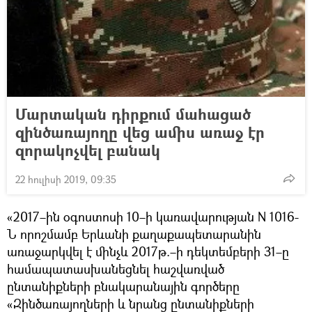
Մարտական դիրքում մահացած
զինծառայողը վեց ամիս առաջ էր
զորակոչվել բանակ
22 հուլիսի 2019, 09:35
«2017–ին օգոստոսի 10–ի կառավարության N 1016-
Ն որոշմամբ Երևանի քաղաքապետարանին
առաջարկվել է մինչև 2017թ.–ի դեկտեմբերի 31–ը
համապատասխանեցնել հաշվառված
ընտանիքների բնակարանային գործերը
«Զինծառայողների և նրանց ընտանիքների