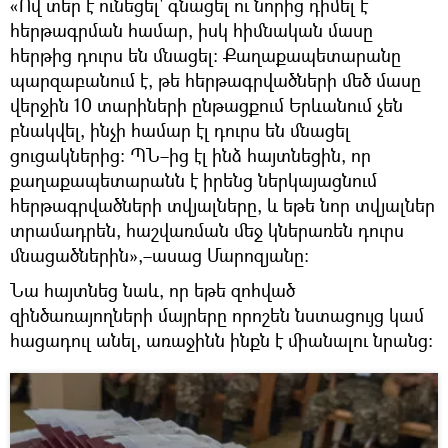
«Ով տեր է ունեցել՝ գնացել ու նորից դիմել է
հերթագրման համար, իսկ հիմնական մասը
հերթից դուրս են մնացել։ Քաղաքապետարանը
պարզաբանում է, թե հերթագրվածների մեծ մասը
վերջին 10 տարիների ընթացքում Երևանում չեն
բնակվել, ինչի համար էլ դուրս են մնացել
ցուցակներից։ ՊՆ–ից էլ ինձ հայտնեցին, որ
քաղաքապետարանն է իրենց ներկայացնում
հերթագրվածների տվյալները, և եթե նոր տվյալներ
տրամադրեն, հաշվառման մեջ կներառեն դուրս
մնացածներին»,–ասաց Մարոզյանը:
Նա հայտնեց նաև, որ եթե զոհված
զինծառայողների մայրերը որոշեն նստացույց կամ
հացադուլ անել, առաջինն ինքն է միանալու նրանց: