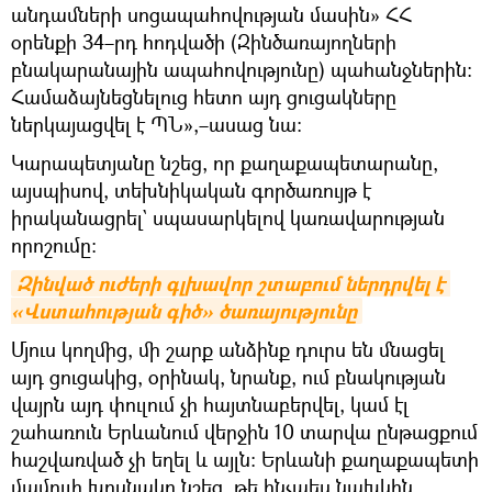
անդամների սոցապահովության մասին» ՀՀ
օրենքի 34–րդ հոդվածի (Զինծառայողների
բնակարանային ապահովությունը) պահանջներին։
Համաձայնեցնելուց հետո այդ ցուցակները
ներկայացվել է ՊՆ»,–ասաց նա։
Կարապետյանը նշեց, որ քաղաքապետարանը,
այսպիսով, տեխնիկական գործառույթ է
իրականացրել` սպասարկելով կառավարության
որոշումը։
Զինված ուժերի գլխավոր շտաբում ներդրվել է 
«Վստահության գիծ» ծառայությունը
Մյուս կողմից, մի շարք անձինք դուրս են մնացել
այդ ցուցակից, օրինակ, նրանք, ում բնակության
վայրն այդ փուլում չի հայտնաբերվել, կամ էլ
շահառուն Երևանում վերջին 10 տարվա ընթացքում
հաշվառված չի եղել և այլն։ Երևանի քաղաքապետի
մամուլի խոսնակը նշեց, թե ինչպես նախկին