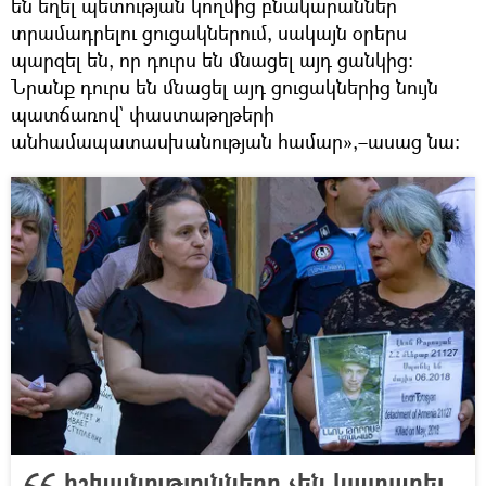
են եղել պետության կողմից բնակարաններ
տրամադրելու ցուցակներում, սակայն օրերս
պարզել են, որ դուրս են մնացել այդ ցանկից։
Նրանք դուրս են մնացել այդ ցուցակներից նույն
պատճառով` փաստաթղթերի
անհամապատասխանության համար»,–ասաց նա։
ՀՀ իշխանությունները չեն կատարել