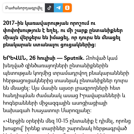
Բաժանորդագրվել
2017–ին կառավարության որոշում ու
փոփոխություն է եղել, ու մի շարք ընտանիքներ
միայն վերջերս են իմացել, որ դուրս են մնացել
բնակարան ստանալու ցուցակներից։
ԵՐԵՎԱՆ, 26 հուլիսի — Sputnik.
Զոհված կամ
խեղված զինծառայողների ընտանիքներին
պետության կողմից տրամադրվող բնակարանների
հերթացուցակներից տասնյակ ընտանիքներ դուրս
են մնացել: Այս մասին այսօր լրագրողների հետ
հանդիպման ժամանակ ասաց Իրավաբանների և
հոգեբանների միջազգային ասոցիացիայի
նախագահ Խաչատուր Մարոզյանը։
«Վերջին օրերին մեզ 10-15 ընտանիք է դիմել, որոնց
խոսքով՝ իրենք տարիներ շարունակ հերթագրված