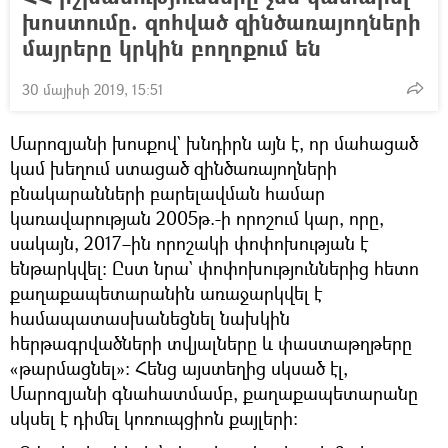
խոստումը. զոհված զինծառայողների
մայրերը կրկին բողոքում են
30 մայիսի 2019, 15:51
Մարոզյանի խոսքով` խնդիրն այն է, որ մահացած
կամ խեղում ստացած զինծառայողների
բնակարանների բարելավման համար
կառավարության 2005թ.-ի որոշում կար, որը,
սակայն, 2017–ին որոշակի փոփոխության է
ենթարկվել։ Ըստ նրա` փոփոխություններից հետո
քաղաքապետարանին առաջարկվել է
համապատասխանեցնել նախկին
հերթագրվածների տվյալները և փաստաթղթերը
«թարմացնել»։ Հենց այստեղից սկսած էլ,
Մարոզյանի գնահատմամբ, քաղաքապետարանը
սկսել է դիմել կոռուպցիոն քայլերի։