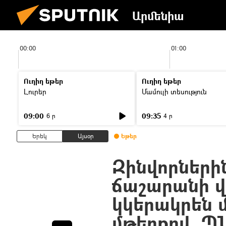
Արմենիա
00:00
01:00
Ուղիղ եթեր
Ուղիղ եթեր
Լուրեր
Մամուլի տեսություն
09:00
09:35
6 ր
4 ր
Երեկ
Այսօր
Եթեր
Զինվորների
ճաշարանի վ
կկերակրեն 
մթերքով. Պ