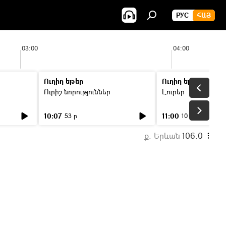
РУС
ՀԱՅ
03:00
04:00
Ուղիղ եթեր
Ուղիղ եթեր
Ուրիշ նորություններ
Լուրեր
10:07
11:00
53 ր
10 ր
ք. Երևան
106.0