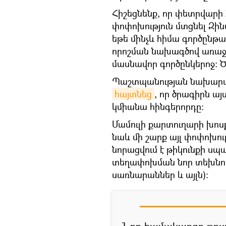
Հիշեցնենք, որ փետրվարի 
փոփոխություն մտցնել Զի
եթե մինչև հիմա գործընթ
որոշման նախագծով առաջա
մասնավոր գործընկերոջ: Ծ
Պաշտպանության նախարար
հայտնեց
, որ ծրագիրն այ
կմիանա հինգերորդը։
Մամուլի քարտուղարի խոս
նաև մի շարք այլ փոփոխո
նորացվում է թիկունքի ս
տեղափոխման նոր տեխնոլ
սառնարաններ և այլն)։