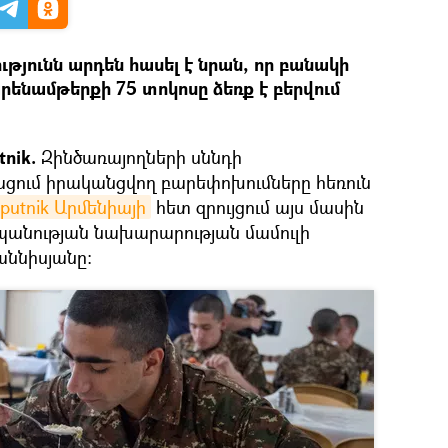
թյունն արդեն հասել է նրան, որ բանակի
նամթերքի 75 տոկոսը ձեռք է բերվում
nik.
Զինծառայողների սննդի
ցում իրականցվող բարեփոխումները հեռուն
putnik Արմենիայի
հետ զրույցում այս մասին
նության նախարարության մամուլի
աննիսյանը։