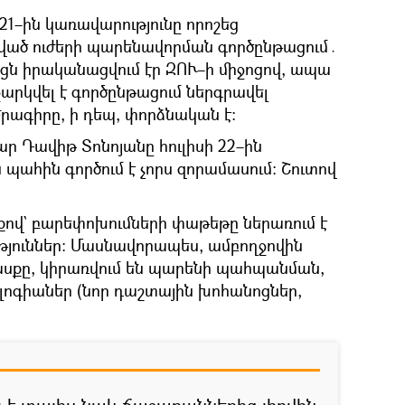
21–ին կառավարությունը որոշեց
նված ուժերի պարենավորման գործընթացում․
ացն իրականացվում էր ԶՈՒ–ի միջոցով, ապա
րկվել է գործընթացում ներգրավել
րագիրը, ի դեպ, փորձնական է։
 Դավիթ Տոնոյանը հուլիսի 22–ին
ս պահին գործում է չորս զորամասում։ Շուտով
քով` բարեփոխումների փաթեթը ներառում է
ւթյուններ։ Մասնավորապես, ամբողջովին
պասքը, կիրառվում են պարենի պահպանման,
ոգիաներ (նոր դաշտային խոհանոցներ,