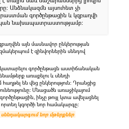
լ է տալիս նաև ճաշարաններից լիովին
րը։ Անձնակազմն այսուհետ չի
րաստման գործընթացին և կզբաղվի
կան նախապատրաստությամբ։
զբաղվեն այն մասնավոր ընկերության
մակերպում է զինվորներին սննդով
 կատարելու գործընթացն աստիճանական
ենամթերք առաքելու և սննդի
 հաղթել են վեց ընկերություն։ Դրանցից
րծունեությունը։ Մնացածն առաջիկայում
րծընթացին, ինչը թույլ կտա ավելացնել
 որտեղ կգործի նոր համակարգը։
սննդակարգում նոր մթերքներ 