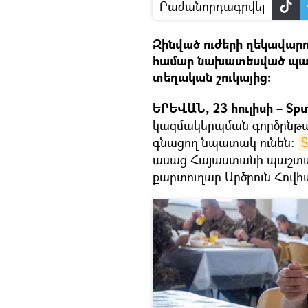
Բաժանորդագրվել
Զինված ուժերի ղեկավարու
համար նախատեսված պարե
տեղական շուկայից։
ԵՐԵՎԱՆ, 23 հուլիսի – Sput
կազմակերպման գործընթա
գնացող նպատակ ունեն։
S
ասաց Հայաստանի պաշտպա
քարտուղար Արծրուն Հովհ