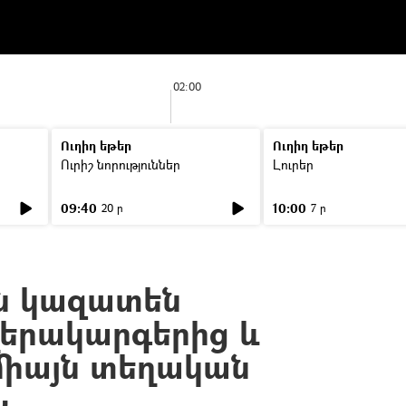
02:00
Ուղիղ եթեր
Ուղիղ եթեր
Ուրիշ նորություններ
Լուրեր
09:40
10:00
20 ր
7 ր
ն կազատեն
երակարգերից և
միայն տեղական
Ն