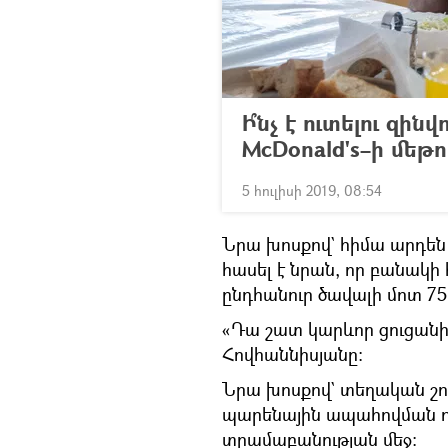
Ի՞նչ է ուտելու զի
McDonald's–ի մեթո
5 հուլիսի 2019, 08:54
Նրա խոսքով` հիմա արդեն 
հասել է նրան, որ բանա
ընդհանուր ծավալի մոտ 75 
«Դա շատ կարևոր ցուցանիշ
Հովհաննիսյանը։
Նրա խոսքով` տեղական շու
պարենային ապահովման ո
տրամաբանության մեջ։