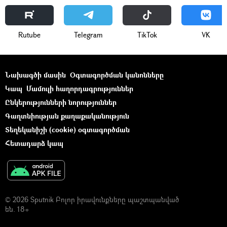
Rutube
Telegram
ТikТоk
VK
Նախագծի մասին
Օգտագործման կանոնները
Կապ
Մամուլի հաղորդագրություններ
Ընկերությունների նորություններ
Գաղտնիության քաղաքականություն
Տեղեկանիշի (cookie) օգտագործման
Հետադարձ կապ
© 2026 Sputnik Բոլոր իրավունքները պաշտպանված
են. 18+