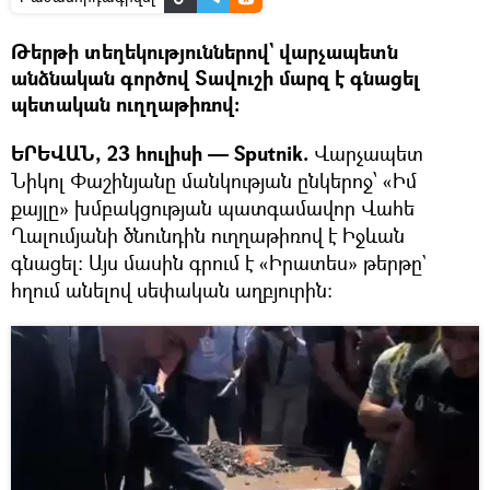
Թերթի տեղեկություններով` վարչապետն
անձնական գործով Տավուշի մարզ է գնացել
պետական ուղղաթիռով։
ԵՐԵՎԱՆ, 23 հուլիսի — Sputnik.
Վարչապետ
Նիկոլ Փաշինյանը մանկության ընկերոջ՝ «Իմ
քայլը» խմբակցության պատգամավոր Վահե
Ղալումյանի ծնունդին ուղղաթիռով է Իջևան
գնացել: Այս մասին գրում է «Իրատես» թերթը`
հղում անելով սեփական աղբյուրին։