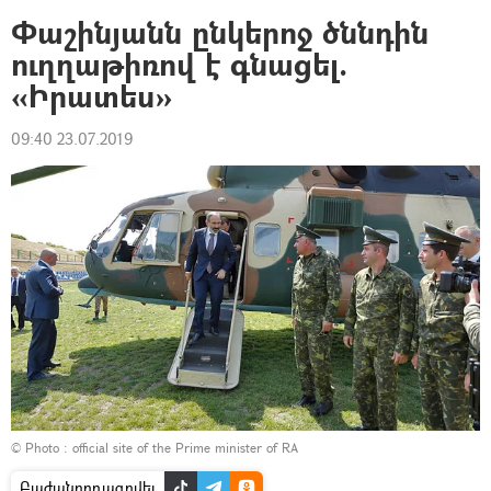
Փաշինյանն ընկերոջ ծննդին
ուղղաթիռով է գնացել.
«Իրատես»
09:40 23.07.2019
© Photo :
official site of the Prime minister of RA
Բաժանորդագրվել