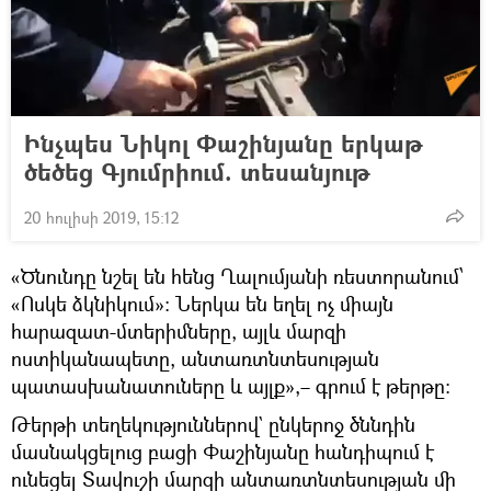
Ինչպես Նիկոլ Փաշինյանը երկաթ
ծեծեց Գյումրիում. տեսանյութ
20 հուլիսի 2019, 15:12
«Ծնունդը նշել են հենց Ղալումյանի ռեստորանում՝
«Ոսկե ձկնիկում»: Ներկա են եղել ոչ միայն
հարազատ-մտերիմները, այլև մարզի
ոստիկանապետը, անտառտնտեսության
պատասխանատուները և այլք»,– գրում է թերթը։
Թերթի տեղեկություններով` ընկերոջ ծննդին
մասնակցելուց բացի Փաշինյանը հանդիպում է
ունեցել Տավուշի մարզի անտառտնտեսության մի