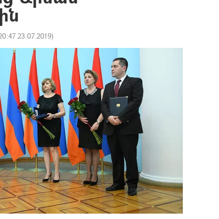
ին
20:47 23.07.2019
)