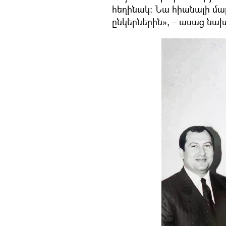
հեղինակ։ Նա հիանալի մարդ
ընկերներին», – ասաց նա