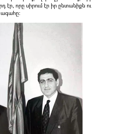
 էր, որը սիրում էր իր ընտանիքն ու
խագահը։