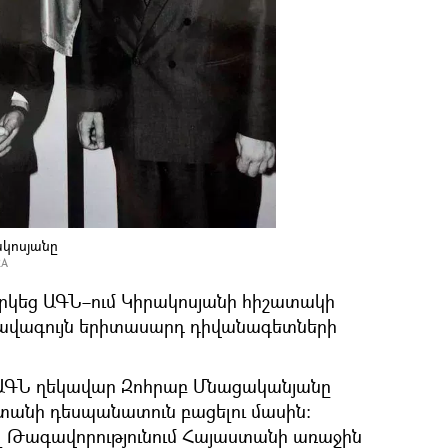
ակոսյանը
RA
րկեց ԱԳՆ–ում Կիրակոսյանի հիշատակի
լավագույն երիտասարդ դիվանագետների
ԱԳՆ ղեկավար Զոհրաբ Մնացականյանը
ստանի դեսպանատուն բացելու մասին։
ալ Թագավորությունում Հայաստանի առաջին