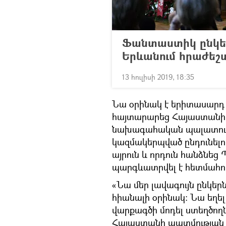
Ֆանտաստիկ ընկեր 
Երևանում հրաժեշ
13 հուլիսի 2019, 18:35
Նա օրինակ է երիտասարդ
հայտարարեց Հայաստանի
նախագահական պալատում
կազմակերպված ընդունելո
այրուն և որդուն հանձնեց
պարգևատրվել է հետմահու
«Նա մեր լավագույն ընկերն
հիանալի օրինակ։ Նա եղե
վարքագծի մոդել ստեղծող
Հայաստանի պատմության