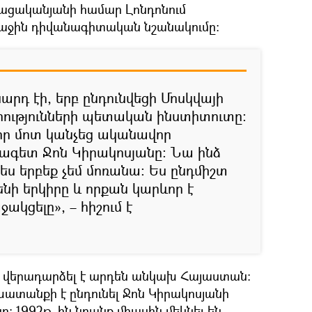
ացականյանի համար Լոնդոնում
աջին դիվանագիտական նշանակումը։
րդ էի, երբ ընդունվեցի Մոսկվայի
ությունների պետական ինստիտուտը։
 իր մոտ կանչեց ականավոր
գետ Ջոն Կիրակոսյանը։ Նա ինձ
ես երբեք չեմ մոռանա։ Ես ընդմիշտ
րենի երկիրը և որքան կարևոր է
ակցելը», – հիշում է
ը վերադարձել է արդեն անկախ Հայաստան։
խատանքի է ընդունել Ջոն Կիրակոսյանի
ը։ 1992թ–ին նրանք միասին մեկնել են