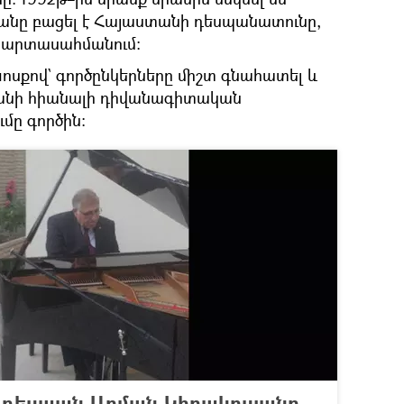
յանը բացել է Հայաստանի դեսպանատունը,
ր արտասահմանում։
սքով` գործընկերները միշտ գնահատել և
յանի հիանալի դիվանագիտական
ւմը գործին։
 դեսպան Արման Կիրակոսյանը