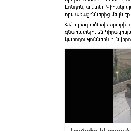
Լոնդոն, այնտեղ Կիրակոս
որն առաջիններից մեկն է
ՀՀ արտգործնախարարի խո
գնահատելու են Կիրակոս
կարողություններն ու նվիրո
Կյանքից հեռացած