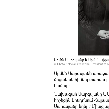
Արմեն Սարգսյանը և Արման Կիր
©
Photo / official site of the President of 
Արմեն Սարգսյանն առաջա
մրցանակ հիմնել տարվա 
համար։
Նախագահ Սարգսյանը և 
հիշեցին Լոնդոնում Հայա
Սարգսյանը եղել է Միացյ