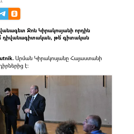
RA
անագետ Ջոն Կիրակոսյանի որդին
 թե՛ դիվանագիտական, թե՛ գիտական
tnik.
Արման Կիրակոսյանը Հայաստանի
իրներից է: